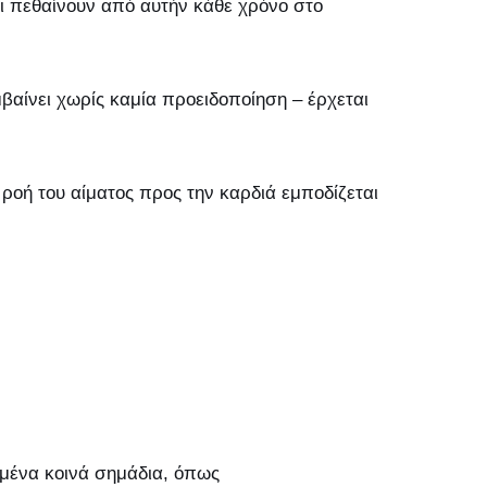
οι πεθαίνουν από αυτήν κάθε χρόνο στο
βαίνει χωρίς καμία προειδοποίηση – έρχεται
ροή του αίματος προς την καρδιά εμποδίζεται
μένα κοινά σημάδια, όπως