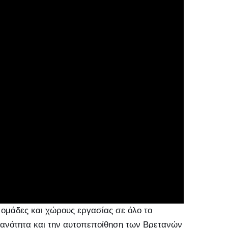
ς ομάδες και χώρους εργασίας σε όλο το
ικανότητα και την αυτοπεποίθηση των Βρετανών