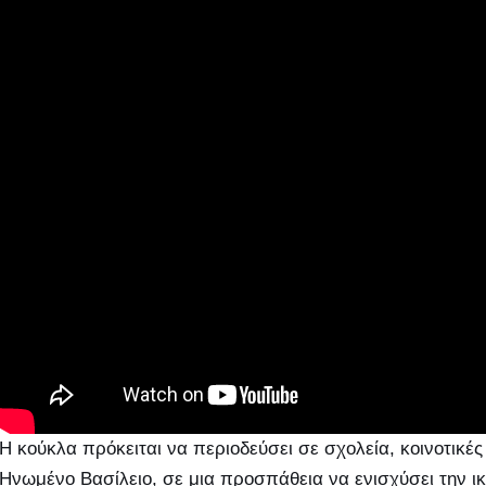
Η κούκλα πρόκειται να περιοδεύσει σε σχολεία, κοινοτικέ
Ηνωμένο Βασίλειο, σε μια προσπάθεια να ενισχύσει την 