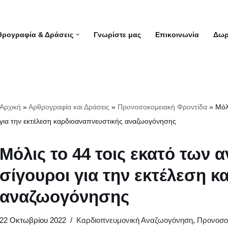
θρογραφία & Δράσεις
Γνωρίστε μας
Επικοινωνία
Δωρ
Αρχική
»
Αρθρογραφία και Δράσεις
»
Προνοσοκομειακή Φροντίδα
»
Μόλ
για την εκτέλεση καρδιοαναπνευστικής αναζωογόνησης
Μόλις το 44 τοις εκατό των
σίγουροι για την εκτέλεση 
αναζωογόνησης
22 Οκτωβρίου 2022
Καρδιοπνευμονική Αναζωογόνηση
,
Προνοσο