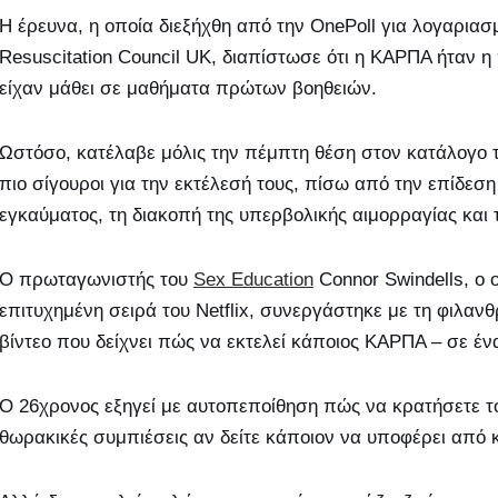
Η έρευνα, η οποία διεξήχθη από την OnePoll για λογαρι
Resuscitation Council UK, διαπίστωσε ότι η ΚΑΡΠΑ ήταν η 
είχαν μάθει σε μαθήματα πρώτων βοηθειών.
Ωστόσο, κατέλαβε μόλις την πέμπτη θέση στον κατάλογο τ
πιο σίγουροι για την εκτέλεσή τους, πίσω από την επίδεση
εγκαύματος, τη διακοπή της υπερβολικής αιμορραγίας και 
Ο πρωταγωνιστής του
Sex Education
Connor Swindells, ο 
επιτυχημένη σειρά του Netflix, συνεργάστηκε με τη φιλα
βίντεο που δείχνει πώς να εκτελεί κάποιος ΚΑΡΠΑ – σε ένα
Ο 26χρονος εξηγεί με αυτοπεποίθηση πώς να κρατήσετε το
θωρακικές συμπιέσεις αν δείτε κάποιον να υποφέρει από