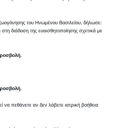
ζωογόνησης του Ηνωμένου Βασιλείου, δήλωσε:
 στη διάδοση της ευαισθητοποίησης σχετικά με
προσβολή.
προσβολή.
ί να πεθάνετε αν δεν λάβετε ιατρική βοήθεια