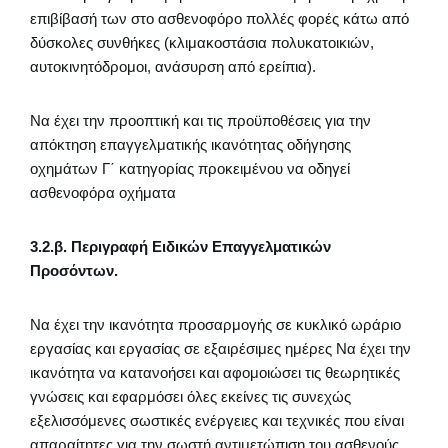
επιβίβασή των στο ασθενοφόρο πολλές φορές κάτω από
δύσκολες συνθήκες (κλιμακοστάσια πολυκατοικιών,
αυτοκινητόδρομοι, ανάσυρση από ερείπια).
Να έχει την προοπτική και τις προϋποθέσεις για την
απόκτηση επαγγελματικής ικανότητας οδήγησης
οχημάτων Γ΄ κατηγορίας προκειμένου να οδηγεί
ασθενοφόρα οχήματα
3.2.β. Περιγραφή Ειδικών Επαγγελματικών
Προσόντων.
Να έχει την ικανότητα προσαρμογής σε κυκλικό ωράριο
εργασίας και εργασίας σε εξαιρέσιμες ημέρες Να έχει την
ικανότητα να κατανοήσει και αφομοιώσει τις θεωρητικές
γνώσεις και εφαρμόσει όλες εκείνες τις συνεχώς
εξελισσόμενες σωστικές ενέργειες και τεχνικές που είναι
απαραίτητες για την σωστή αντιμετώπιση του ασθενούς