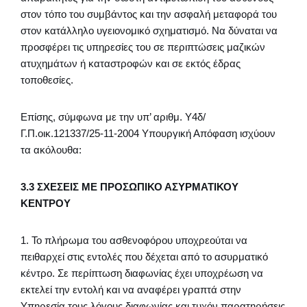
στον τόπο του συμβάντος και την ασφαλή μεταφορά του
στον κατάλληλο υγειονομικό σχηματισμό. Να δύναται να
προσφέρει τις υπηρεσίες του σε περιπτώσεις μαζικών
ατυχημάτων ή καταστροφών και σε εκτός έδρας
τοποθεσίες.
Επίσης, σύμφωνα με την υπ’ αριθμ. Υ4δ/
Γ.Π.οικ.121337/25-11-2004 Υπουργική Απόφαση ισχύουν
τα ακόλουθα:
3.3 ΣΧΕΣΕΙΣ ΜΕ ΠΡΟΣΩΠΙΚΟ ΑΣΥΡΜΑΤΙΚΟΥ
ΚΕΝΤΡΟΥ
1. Το πλήρωμα του ασθενοφόρου υποχρεούται να
πειθαρχεί στις εντολές που δέχεται από το ασυρματικό
κέντρο. Σε περίπτωση διαφωνίας έχει υποχρέωση να
εκτελεί την εντολή και να αναφέρει γραπτά στην
Υπηρεσία τους λόγους διαφωνίας και τυχόν παρατηρήσεις