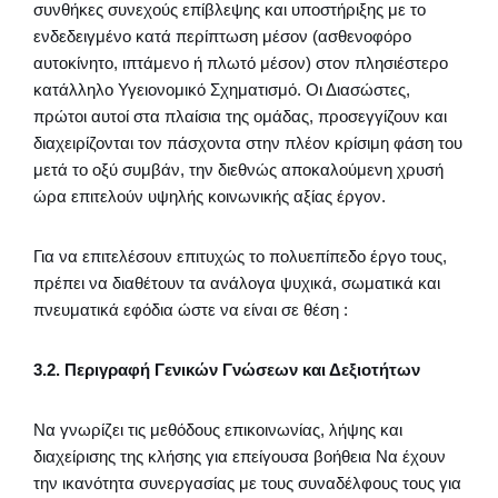
συνθήκες συνεχούς επίβλεψης και υποστήριξης με το
ενδεδειγμένο κατά περίπτωση μέσον (ασθενοφόρο
αυτοκίνητο, ιπτάμενο ή πλωτό μέσον) στον πλησιέστερο
κατάλληλο Υγειονομικό Σχηματισμό. Οι Διασώστες,
πρώτοι αυτοί στα πλαίσια της ομάδας, προσεγγίζουν και
διαχειρίζονται τον πάσχοντα στην πλέον κρίσιμη φάση του
μετά το οξύ συμβάν, την διεθνώς αποκαλούμενη χρυσή
ώρα επιτελούν υψηλής κοινωνικής αξίας έργον.
Για να επιτελέσουν επιτυχώς το πολυεπίπεδο έργο τους,
πρέπει να διαθέτουν τα ανάλογα ψυχικά, σωματικά και
πνευματικά εφόδια ώστε να είναι σε θέση :
3.2. Περιγραφή Γενικών Γνώσεων και Δεξιοτήτων
Να γνωρίζει τις μεθόδους επικοινωνίας, λήψης και
διαχείρισης της κλήσης για επείγουσα βοήθεια Να έχουν
την ικανότητα συνεργασίας με τους συναδέλφους τους για