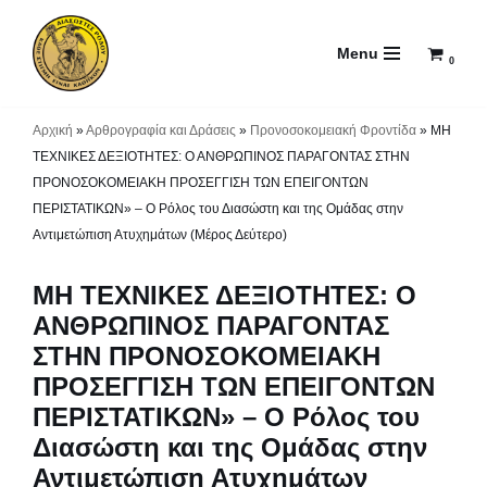
Menu
Μεταπηδήστε
0
στο
περιεχόμενο
Αρχική
»
Αρθρογραφία και Δράσεις
»
Προνοσοκομειακή Φροντίδα
»
ΜΗ
ΤΕΧΝΙΚΕΣ ΔΕΞΙΟΤΗΤΕΣ: Ο ΑΝΘΡΩΠΙΝΟΣ ΠΑΡΑΓΟΝΤΑΣ ΣΤΗΝ
ΠΡΟΝΟΣΟΚΟΜΕΙΑΚΗ ΠΡΟΣΕΓΓΙΣΗ ΤΩΝ ΕΠΕΙΓΟΝΤΩΝ
ΠΕΡΙΣΤΑΤΙΚΩΝ» – Ο Ρόλος του Διασώστη και της Ομάδας στην
Αντιμετώπιση Ατυχημάτων (Μέρος Δεύτερο)
ΜΗ ΤΕΧΝΙΚΕΣ ΔΕΞΙΟΤΗΤΕΣ: Ο
ΑΝΘΡΩΠΙΝΟΣ ΠΑΡΑΓΟΝΤΑΣ
ΣΤΗΝ ΠΡΟΝΟΣΟΚΟΜΕΙΑΚΗ
ΠΡΟΣΕΓΓΙΣΗ ΤΩΝ ΕΠΕΙΓΟΝΤΩΝ
ΠΕΡΙΣΤΑΤΙΚΩΝ» – Ο Ρόλος του
Διασώστη και της Ομάδας στην
Αντιμετώπιση Ατυχημάτων