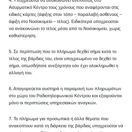
4. Υποχρεούται να ανακοινώνει ανελλιπώς στο
Ασυρματικό Κέντρο τους χρόνους που αναφέρονται στις
ειδικές κάρτες (άφιξης στον τόπο – παραλαβή ασθενούς –
άφιξη στο Νοσοκομείο – τέλος). Ειδικότερα υποχρεούται
να ανακοινώνει το τέλος μέσα από το Νοσοκομείο, χωρίς
καθυστέρηση.
5. Σε περίπτωση που το πλήρωμα δεχθεί σήμα κατά το
τέλος της βάρδιας του, είναι υποχρεωμένο να δεχθεί το
σήμα, οπωσδήποτε ανεξάρτητα εάν έχει ολοκληρωθεί η
αλλαγή του.
6. Απαγορεύεται αυστηρά η παραμονή των πληρωμάτων
στο χώρο του Ραδιοτηλεφωνικού Κέντρου και εξαιρούνται
μόνο οι περιπτώσεις υπηρεσιακών αναγκών.
7. Το πλήρωμα για προσωπικά ή άλλα θέματα που
ανακύπτουν κατά τη διάρκεια της βάρδιας υποχρεούται να