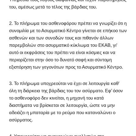
του, αμέσως μετά το τέλος της βάρδιας του.
2. Το πλήρωμα του ασθενοφόρου πρέπει να γνωρίζει ότι η
συνομιλία με το Ασυρματικό Κέντρο γίνεται σε επήκοο των
ασθενών και των συνοδών τους και πιθανόν άλλων
παρεμβολών στο ασυρματικό κύκλωμα του ΕΚΑΒ, γι’
αυτό οι εκφράσεις του πρέπει να είναι κόσμιες και να
περιορίζεται στην όσο το δυνατό σαφή και σύντομη
εξιστόρηση των γεγονότων προς το Ασυρματικό Κέντρο.
3. Το πλήρωμα υποχρεούται να έχει σε λειτουργία καθ’
όλη τη διάρκεια της βάρδιας του τον ασύρματο. Εφ’ όσον
το ασθενοφόρο δεν κινείται, η μηχανή του κατά
διαστήματα να βρίσκεται σε λειτουργία, ώστε να μην
αδειάζει η μπαταρία με το ρεύμα που καταναλώνει ο
ασύρματος.