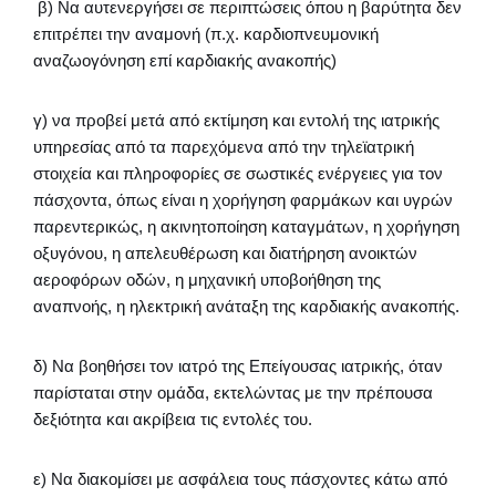
β) Να αυτενεργήσει σε περιπτώσεις όπου η βαρύτητα δεν
επιτρέπει την αναμονή (π.χ. καρδιοπνευμονική
αναζωογόνηση επί καρδιακής ανακοπής)
γ) να προβεί μετά από εκτίμηση και εντολή της ιατρικής
υπηρεσίας από τα παρεχόμενα από την τηλεϊατρική
στοιχεία και πληροφορίες σε σωστικές ενέργειες για τον
πάσχοντα, όπως είναι η χορήγηση φαρμάκων και υγρών
παρεντερικώς, η ακινητοποίηση καταγμάτων, η χορήγηση
οξυγόνου, η απελευθέρωση και διατήρηση ανοικτών
αεροφόρων οδών, η μηχανική υποβοήθηση της
αναπνοής, η ηλεκτρική ανάταξη της καρδιακής ανακοπής.
δ) Να βοηθήσει τον ιατρό της Επείγουσας ιατρικής, όταν
παρίσταται στην ομάδα, εκτελώντας με την πρέπουσα
δεξιότητα και ακρίβεια τις εντολές του.
ε) Να διακομίσει με ασφάλεια τους πάσχοντες κάτω από