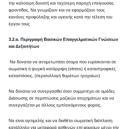
την καλύτερη δυνατή και ταχύτερη παροχή επείγουσας
φροντίδας. Να γνωρίζουν και να εφαρμόζουν τους
κανόνες προφύλαξης και υγιεινής κατά την τέλεση του
έργου τους
3.2.α. Περιγραφή Βασικών Επαγγελματικών Γνώσεων
και Δεξιοτήτων
Να δύναται να αντιμετωπίσει άτομα που ευρίσκονται σε
σωματική ή ψυχική κατάρριψη (stress) ή καταστροφικές
καταστάσεις. (περισυλλογή θυμάτων τροχαίων)
Να δύναται να συνεργασθεί όταν συμμετέχει σε ομάδες
Διάσωσης σε περιπτώσεις μαζικών ατυχημάτων και να
συνεργάζεται με άλλους εμπλεκόμενους φορείς.
Να είναι αρτιμελής και να διαθέτει σωματική διάπλαση
κατάλληλο για μεταφορά ασθενών επί φορείων μέχρι την