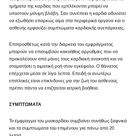
τμήματα της καρδίας που εμπλέκονται μπορεί να
υποστούν μόνιμη βλάβη. Σαν συνέπεια η καρδιά αδυνατεί
να εξωθήσει επαρκώς αίμα στα περιφερικά όργανα και ο
ασθενής εμφανίζει συμπτώματα καρδιακής ανεπάρκειας.
Επιπροσθέτως κατά την διάρκεια του εμφράγματος
μπορούν να επισυμβούν κακοήθεις αρρυθμίες που να
προκαλέσουν από μόνες τους καρδιακή ανακοπή και να
σταματήσει η αιματική ροή στον εγκέφαλο. Ο θάνατος
επέρχεται μέσα σε λίγα λεπτά. Επειδή οι ανωτέρω
επιπλοκές είναι επικίνδυνες για την ζωή του ασθενούς
πρέπει πάντα να επιζητείται ιατρική βοήθεια.
ΣΥΜΠΤΩΜΑΤΑ
Το έμφραγμα του μυοκαρδίου συμβαίνει συνήθως ξαφνικά
και τα συμπτώματα του επιμένουν για πάνω από 20
λεπτά.