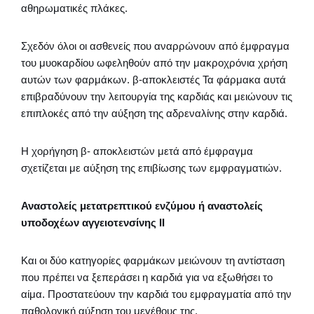
αθηρωματικές πλάκες.
Σχεδόν όλοι οι ασθενείς που αναρρώνουν από έμφραγμα
του μυοκαρδίου ωφεληθούν από την μακροχρόνια χρήση
αυτών των φαρμάκων. β-αποκλειστές Τα φάρμακα αυτά
επιβραδύνουν την λειτουργία της καρδιάς και μειώνουν τις
επιπλοκές από την αύξηση της αδρεναλίνης στην καρδιά.
Η χορήγηση β- αποκλειστών μετά από έμφραγμα
σχετίζεται με αύξηση της επιβίωσης των εμφραγματιών.
Αναστολείς μετατρεπτικού ενζύμου ή αναστολείς
υποδοχέων αγγειοτενσίνης ΙΙ
Και οι δύο κατηγορίες φαρμάκων μειώνουν τη αντίσταση
που πρέπει να ξεπεράσει η καρδιά για να εξωθήσει το
αίμα. Προστατεύουν την καρδιά του εμφραγματία από την
παθολογική αύξηση του μεγέθους της.