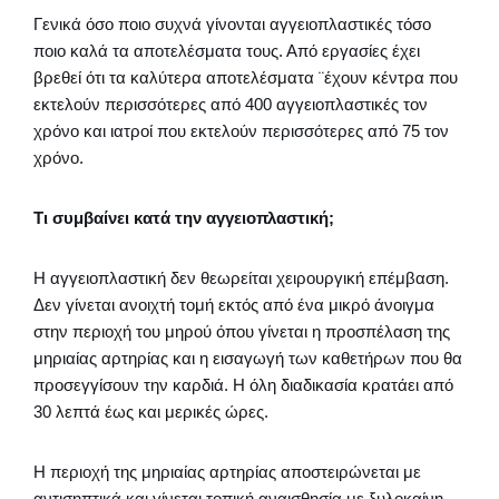
Γενικά όσο ποιο συχνά γίνονται αγγειοπλαστικές τόσο
ποιο καλά τα αποτελέσματα τους. Από εργασίες έχει
βρεθεί ότι τα καλύτερα αποτελέσματα ¨έχουν κέντρα που
εκτελούν περισσότερες από 400 αγγειοπλαστικές τον
χρόνο και ιατροί που εκτελούν περισσότερες από 75 τον
χρόνο.
Τι συμβαίνει κατά την αγγειοπλαστική;
Η αγγειοπλαστική δεν θεωρείται χειρουργική επέμβαση.
Δεν γίνεται ανοιχτή τομή εκτός από ένα μικρό άνοιγμα
στην περιοχή του μηρού όπου γίνεται η προσπέλαση της
μηριαίας αρτηρίας και η εισαγωγή των καθετήρων που θα
προσεγγίσουν την καρδιά. Η όλη διαδικασία κρατάει από
30 λεπτά έως και μερικές ώρες.
Η περιοχή της μηριαίας αρτηρίας αποστειρώνεται με
αντισηπτικά και γίνεται τοπική αναισθησία με ξυλοκαίνη .