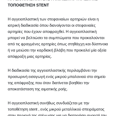
ΤΟΠΟΘΕΤΗΣΗ STENT
Η αγγειοπλαστική των στεφανιαίων αρτηριών είναι η
ιατρική διαδικασία όπου διανοίγονται οι στεφανιαίες
αρτηρίες που έχουν αποφραχθεί. Η αγγειοπλαστική
μπορεί να βελτιώσει τα συμπτώματα που προκαλούνται
από τις φραγμένες αρτηρίες όπως στηθάγχη και δύσπνοια
ή να μειώσει την καρδιακή βλάβη που προκαλεί μία οξεία
απόφραξη μιας αρτηρίας.
Η διαδικασία της αγγειοπλαστικής περιλαμβάνει την
προσωρινή εισαγωγή ενός μικρού μπαλονιού στο σημείο
της απόφραξης που όταν διατίνεται βοηθάει την
αποκατάσταση της αιματικής ροής.
Η αγγειοπλαστική συνήθως συνδυάζεται με την
τοποθέτηση stent , ενός μικρού μεταλλικού σπειράματος
στην περιοχή της στένωσης για να διατηρήσει ανοιχτή την