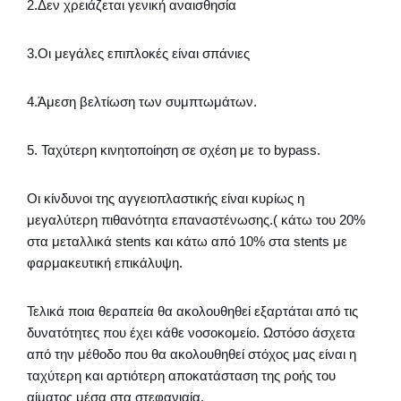
2.Δεν χρειάζεται γενική αναισθησία
3.Οι μεγάλες επιπλοκές είναι σπάνιες
4.Άμεση βελτίωση των συμπτωμάτων.
5. Ταχύτερη κινητοποίηση σε σχέση με το bypass.
Οι κίνδυνοι της αγγειοπλαστικής είναι κυρίως η
μεγαλύτερη πιθανότητα επαναστένωσης.( κάτω του 20%
στα μεταλλικά stents και κάτω από 10% στα stents με
φαρμακευτική επικάλυψη.
Τελικά ποια θεραπεία θα ακολουθηθεί εξαρτάται από τις
δυνατότητες που έχει κάθε νοσοκομείο. Ωστόσο άσχετα
από την μέθοδο που θα ακολουθηθεί στόχος μας είναι η
ταχύτερη και αρτιότερη αποκατάσταση της ροής του
αίματος μέσα στα στεφανιαία.