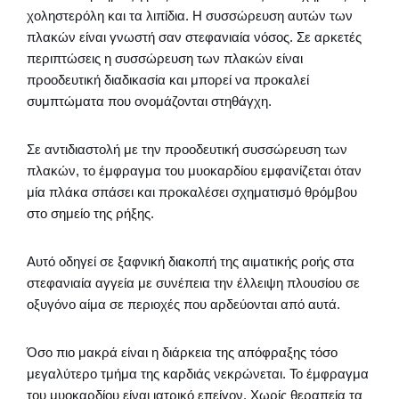
χοληστερόλη και τα λιπίδια. Η συσσώρευση αυτών των
πλακών είναι γνωστή σαν στεφανιαία νόσος. Σε αρκετές
περιπτώσεις η συσσώρευση των πλακών είναι
προοδευτική διαδικασία και μπορεί να προκαλεί
συμπτώματα που ονομάζονται στηθάγχη.
Σε αντιδιαστολή με την προοδευτική συσσώρευση των
πλακών, το έμφραγμα του μυοκαρδίου εμφανίζεται όταν
μία πλάκα σπάσει και προκαλέσει σχηματισμό θρόμβου
στο σημείο της ρήξης.
Αυτό οδηγεί σε ξαφνική διακοπή της αιματικής ροής στα
στεφανιαία αγγεία με συνέπεια την έλλειψη πλουσίου σε
οξυγόνο αίμα σε περιοχές που αρδεύονται από αυτά.
Όσο πιο μακρά είναι η διάρκεια της απόφραξης τόσο
μεγαλύτερο τμήμα της καρδιάς νεκρώνεται. Το έμφραγμα
του μυοκαρδίου είναι ιατρικό επείγον. Χωρίς θεραπεία τα