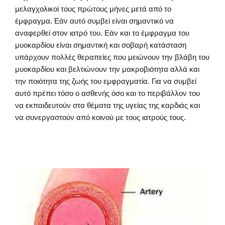
μελαγχολικοί τους πρώτους μήνες μετά από το
έμφραγμα. Εάν αυτό συμβεί είναι σημαντικό να
αναφερθεί στον ιατρό του. Εάν και το έμφραγμα του
μυοκαρδίου είναι σημαντική και σοβαρή κατάσταση
υπάρχουν πολλές θεραπείες που μειώνουν την βλάβη του
μυοκαρδίου και βελτιώνουν την μακροβιότητα αλλά και
την ποιότητα της ζωής του εμφραγματία. Για να συμβεί
αυτό πρέπει τόσο ο ασθενής όσο και το περιβάλλον του
να εκπαιδευτούν στα θέματα της υγείας της καρδιάς και
να συνεργαστούν από κοινού με τους ιατρούς τους.