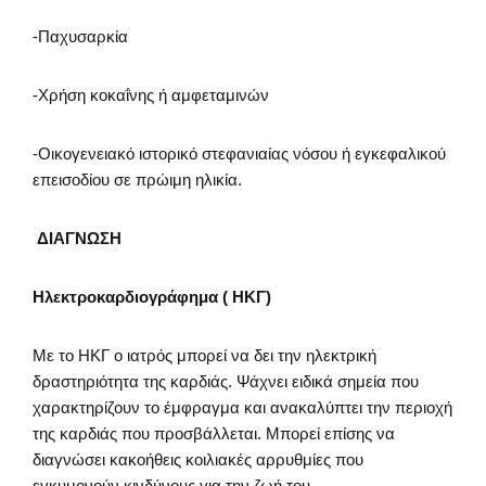
-Παχυσαρκία
-Χρήση κοκαΐνης ή αμφεταμινών
-Οικογενειακό ιστορικό στεφανιαίας νόσου ή εγκεφαλικού
επεισοδίου σε πρώιμη ηλικία.
ΔΙΑΓΝΩΣΗ
Ηλεκτροκαρδιογράφημα ( ΗΚΓ)
Με το ΗΚΓ ο ιατρός μπορεί να δει την ηλεκτρική
δραστηριότητα της καρδιάς. Ψάχνει ειδικά σημεία που
χαρακτηρίζουν το έμφραγμα και ανακαλύπτει την περιοχή
της καρδιάς που προσβάλλεται. Μπορεί επίσης να
διαγνώσει κακοήθεις κοιλιακές αρρυθμίες που
εγκυμονούν κινδύνους για την ζωή του.