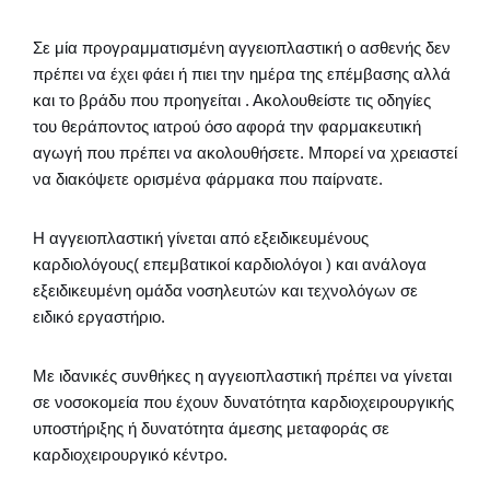
Σε μία προγραμματισμένη αγγειοπλαστική ο ασθενής δεν
πρέπει να έχει φάει ή πιει την ημέρα της επέμβασης αλλά
και το βράδυ που προηγείται . Ακολουθείστε τις οδηγίες
του θεράποντος ιατρού όσο αφορά την φαρμακευτική
αγωγή που πρέπει να ακολουθήσετε. Μπορεί να χρειαστεί
να διακόψετε ορισμένα φάρμακα που παίρνατε.
Η αγγειοπλαστική γίνεται από εξειδικευμένους
καρδιολόγους( επεμβατικοί καρδιολόγοι ) και ανάλογα
εξειδικευμένη ομάδα νοσηλευτών και τεχνολόγων σε
ειδικό εργαστήριο.
Με ιδανικές συνθήκες η αγγειοπλαστική πρέπει να γίνεται
σε νοσοκομεία που έχουν δυνατότητα καρδιοχειρουργικής
υποστήριξης ή δυνατότητα άμεσης μεταφοράς σε
καρδιοχειρουργικό κέντρο.