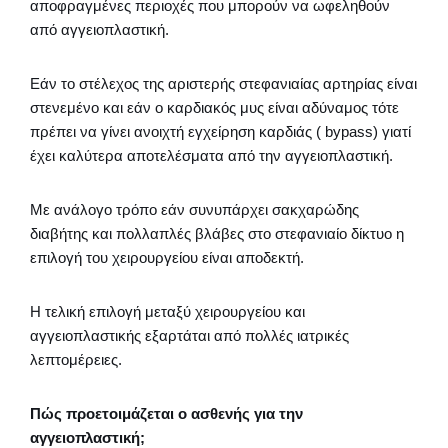
αποφραγμένες περιοχές που μπορούν να ωφεληθούν
από αγγειοπλαστική.
Εάν το στέλεχος της αριστερής στεφανιαίας αρτηρίας είναι
στενεμένο και εάν ο καρδιακός μυς είναι αδύναμος τότε
πρέπει να γίνει ανοιχτή εγχείρηση καρδιάς ( bypass) γιατί
έχει καλύτερα αποτελέσματα από την αγγειοπλαστική.
Με ανάλογο τρόπο εάν συνυπάρχει σακχαρώδης
διαβήτης και πολλαπλές βλάβες στο στεφανιαίο δίκτυο η
επιλογή του χειρουργείου είναι αποδεκτή.
Η τελική επιλογή μεταξύ χειρουργείου και
αγγειοπλαστικής εξαρτάται από πολλές ιατρικές
λεπτομέρειες.
Πώς προετοιμάζεται ο ασθενής για την
αγγειοπλαστική;