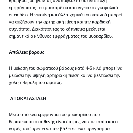
θρόμβους οδηγώντας αναπόφευκτα σε ανάπτυξη
εμφράγματος του μυοκαρδίου και αγγειακό εγκεφαλικό
επεισόδιο. Η νικοτίνη και άλλα χημικά του καπνού μπορεί
να αυξήσουν την αρτηριακή πίεση και την καρδιακή
συχνότητα. Διακόπτοντας το κάπνισμα μειώνεται
σημαντικά ο κίνδυνος εμφράγματος του μυοκαρδίου.
Απώλεια βάρους
Η μείωση του σωματικού βάρους κατά 4-5 κιλά μπορεί να
μειώσει την υψηλή αρτηριακή πίεση και να βελτιώσει την
χοληστ4ερόλη του αίματος.
ΑΠΟΚΑΤΑΣΤΑΣΗ
Μετά από ένα έμφραγμα του μυοκαρδίου που
θεραπεύεται ο ασθενής είναι έτοιμος να πάει σπίτι και ο
ιατρός του ‘πρέπει να τον βάλει σε ένα πρόγραμμα