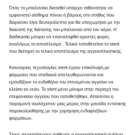
Όταν το μπαλονάκι διαταθεί υπάρχει πιθανότητα να
εμφανιστεί αίσθημα πόνου ή βάρους στο στήθος που
διαρκέσει λίγα δευτερόλεπτα και θα υποχωρήσει με την
διακοπή της διάτασης του μπαλονιού από τον αέρα. Η
διαδικασία μπορεί να επαναληφθεί αρκετές φορές
αναλόγως το αποτέλεσμα . Τελικά τοποθετείται το stent
που διατηρεί το τελικό αποτέλεσμα της αγγειοπλαστικής.
Καινούριας τεχνολογίας stent έχουν επικάλυψη με
φάρμακα που σταδιακά απελευθερώνονται και
εμποδίζουν το ενδοθήλιο του στενεμένου αγγείου να
κλείσει εκ νεόυ. Το stent μένει μόνιμα στην περιοχή του
στεφανιαίου αγγείου που τοποθετήθηκε. Απαιτείται η
παραμονή τουλάχιστον μίας μέρας στην μονάδα εντατικής
παρακολούθησης με την χορήγηση ενδοφλέβιων
φαρμάκων.
Στους περισσότερους ασθενείς η αγγειοπλαστική αυξάνει