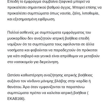
Επειδή το έμφραγμα συμβαίνει ξαφνικά μπορεί να
προκαλέσει σημαντικού βαθμού άγχος. Μπορεί επίσης να
προκαλέσει συμπτώματα όπως ναυτία, ζάλη, λιποθυμία,
και εξεσημασμένη εφίδρωση.
Πολλοί ασθενείς με συμπτώματα εμφράγματος του
μυοκαρδίου δεν αναζητούν ιατρική βοήθεια επειδή
νομίζουν ότι τα συμπτώματα τους οφείλονται σε άλλα
νοσήματα και φοβούνται να παραδεχτούν ότι πρόκειται
για κάτι σοβαρό και γενικά είναι απρόθυμοι να μεταβούν
στο νοσοκομείο για διερεύνηση.
Ωστόσο καθυστέρηση αναζήτησης ιατρικής βοήθειας
αυξάνει τον κίνδυνο μόνιμης βλάβης στην καρδία ή
θανάτου. Άρα όταν εμφανίζονται τα παραπάνω
συμπτώματα πρέπει να καλείται ιατρική βοήθεια (
ΕΚΑΒ166).