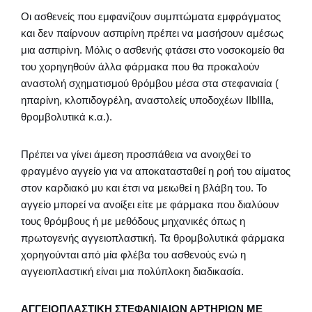
Οι ασθενείς που εμφανίζουν συμπτώματα εμφράγματος
και δεν παίρνουν ασπιρίνη πρέπει να μασήσουν αμέσως
μια ασπιρίνη. Μόλις ο ασθενής φτάσει στο νοσοκομείο θα
του χορηγηθούν άλλα φάρμακα που θα προκαλούν
αναστολή σχηματισμού θρόμβου μέσα στα στεφανιαία (
ηπαρίνη, κλοπιδογρέλη, αναστολείς υποδοχέων ΙΙbIIIa,
θρομβολυτικά κ.α.).
Πρέπει να γίνει άμεση προσπάθεια να ανοιχθεί το
φραγμένο αγγείο για να αποκατασταθεί η ροή του αίματος
στον καρδιακό μυ και έτσι να μειωθεί η βλάβη του. Το
αγγείο μπορεί να ανοίξει είτε με φάρμακα που διαλύουν
τους θρόμβους ή με μεθόδους μηχανικές όπως η
πρωτογενής αγγειοπλαστική. Τα θρομβολυτικά φάρμακα
χορηγούνται από μία φλέβα του ασθενούς ενώ η
αγγειοπλαστική είναι μια πολύπλοκη διαδικασία.
ΑΓΓΕΙΟΠΛΑΣΤΙΚΗ ΣΤΕΦΑΝΙΑΙΩΝ ΑΡΤΗΡΙΩΝ ΜΕ