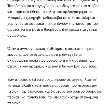
Τοποθετούνται απαγωγές του καρδιογράφου στο στήθος
για παρακολούθηση του ηλεκτροκαρδιογραφήματος.
Μπορεί να χορηγηθεί ενδοφλέβια ήπια καταστολή και
χορηγούνται φάρμακα που μειώνουν την ικανότητα του
αίματος να σχηματίζει θρόμβους. Δεν χρειάζεται γενική
αναισθησία.
Όταν ο αγγειογραφικός καθετήρας φτάσει στο σημείο
έκφυσης των στεφανιαίων αρτηριών εγχέεται
σκιαγραφική ουσία που μορφοποιεί την ανατομία των
στεφανιαίων αρτηριών και των πιθανών βλαβών τους.
Εάν αποφασισθεί να προχωρήσουν σε αγγειοπλαστική
κάποιας βλάβης τότε εισάγεται σύρμα που περνάει την
περιοχή της στένωσης και διαμέσου του οδηγού σύρματος
περνάει και τοποθετείται το μπαλονάκι στην στενωμένη
περιοχή.