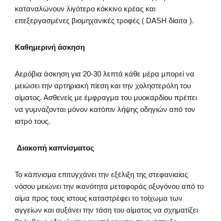
καταναλώνουν λιγότερο κόκκινο κρέας και
επεξεργασμένες βιομηχανικές τροφές ( DASH δίαιτα ).
Καθημερινή άσκηση
Αερόβια άσκηση για 20-30 λεπτά κάθε μέρα μπορεί να
μειώσει την αρτηριακή πίεση και την χοληστερόλη του
αίματος. Ασθενείς με έμφραγμα του μυοκαρδίου πρέπει
να γυμνάζονται μόνον κατόπιν λήψης οδηγιών από τον
ιατρό τους.
Διακοπή καπνίσματος
Το κάπνισμα επιτυγχάνει την εξέλιξη της στεφανιαίας
νόσου μειώνει την ικανότητα μεταφοράς οξυγόνου από το
αίμα προς τους ιστους καταστρέφει το τοίχωμα των
αγγείων και αυξάνει την τάση του αίματος να σχηματίζει