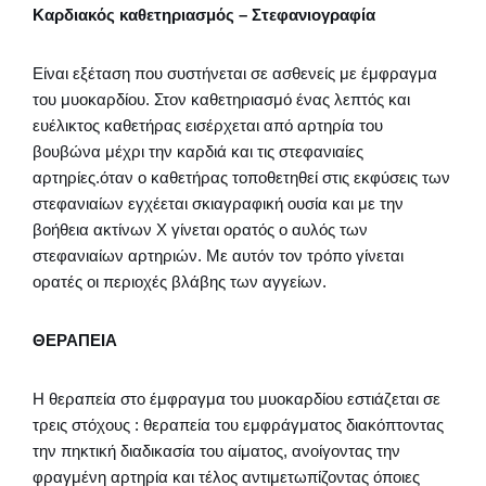
Καρδιακός καθετηριασμός – Στεφανιογραφία
Είναι εξέταση που συστήνεται σε ασθενείς με έμφραγμα
του μυοκαρδίου. Στον καθετηριασμό ένας λεπτός και
ευέλικτος καθετήρας εισέρχεται από αρτηρία του
βουβώνα μέχρι την καρδιά και τις στεφανιαίες
αρτηρίες.όταν ο καθετήρας τοποθετηθεί στις εκφύσεις των
στεφανιαίων εγχέεται σκιαγραφική ουσία και με την
βοήθεια ακτίνων Χ γίνεται ορατός ο αυλός των
στεφανιαίων αρτηριών. Με αυτόν τον τρόπο γίνεται
ορατές οι περιοχές βλάβης των αγγείων.
ΘΕΡΑΠΕΙΑ
Η θεραπεία στο έμφραγμα του μυοκαρδίου εστιάζεται σε
τρεις στόχους : θεραπεία του εμφράγματος διακόπτοντας
την πηκτική διαδικασία του αίματος, ανοίγοντας την
φραγμένη αρτηρία και τέλος αντιμετωπίζοντας όποιες