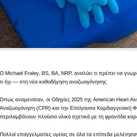
Ο Michael Fraley, BS, BA, NRP, αναλύει τι πρέπει να γνωρί
τι όχι — στη νέα καθοδήγηση αναζωογόνησης
Όπως αναμενόταν, οι Οδηγίες 2025 της American Heart As
Αναζωογόνηση (CPR) και την Επείγουσα Καρδιαγγειακή 
περιλαμβάνουν πλούσιο υλικό σχετικά με τη φροντίδα κα
Πολλοί επαγγελματίες υγείας σε όλα τα επίπεδα μελέτησαν