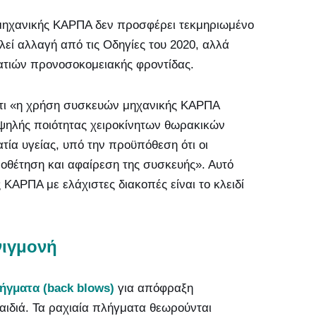
 μηχανικής ΚΑΡΠΑ δεν προσφέρει τεκμηριωμένο
λεί αλλαγή από τις Οδηγίες του 2020, αλλά
ατιών προνοσοκομειακής φροντίδας.
 ότι «η χρήση συσκευών μηχανικής ΚΑΡΠΑ
υψηλής ποιότητας χειροκίνητων θωρακικών
τία υγείας, υπό την προϋπόθεση ότι οι
ποθέτηση και αφαίρεση της συσκευής». Αυτό
 ΚΑΡΠΑ με ελάχιστες διακοπές είναι το κλειδί
νιγμονή
ήγματα (back blows)
για απόφραξη
αιδιά. Τα ραχιαία πλήγματα θεωρούνται