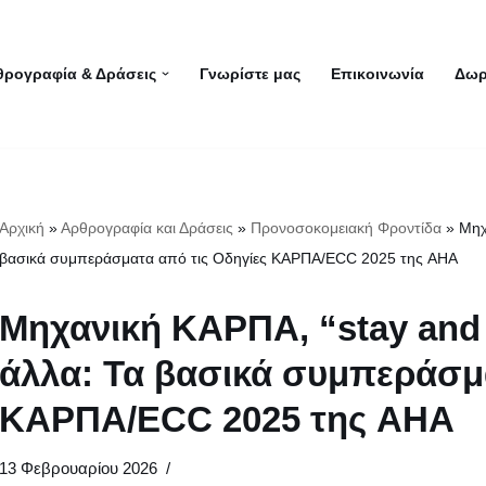
θρογραφία & Δράσεις
Γνωρίστε μας
Επικοινωνία
Δωρ
Αρχική
»
Αρθρογραφία και Δράσεις
»
Προνοσοκομειακή Φροντίδα
»
Μηχ
βασικά συμπεράσματα από τις Οδηγίες ΚΑΡΠΑ/ECC 2025 της AHA
Μηχανική ΚΑΡΠΑ, “stay and 
άλλα: Τα βασικά συμπεράσμ
ΚΑΡΠΑ/ECC 2025 της AHA
13 Φεβρουαρίου 2026