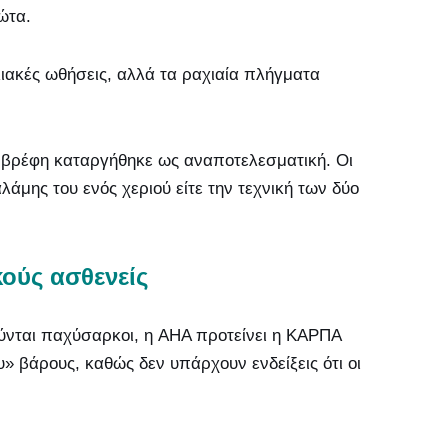
ώτα.
λιακές ωθήσεις, αλλά τα ραχιαία πλήγματα
ε βρέφη καταργήθηκε ως αναποτελεσματική. Οι
άμης του ενός χεριού είτε την τεχνική των δύο
ούς ασθενείς
ύνται παχύσαρκοι, η AHA προτείνει η ΚΑΡΠΑ
υ» βάρους, καθώς δεν υπάρχουν ενδείξεις ότι οι