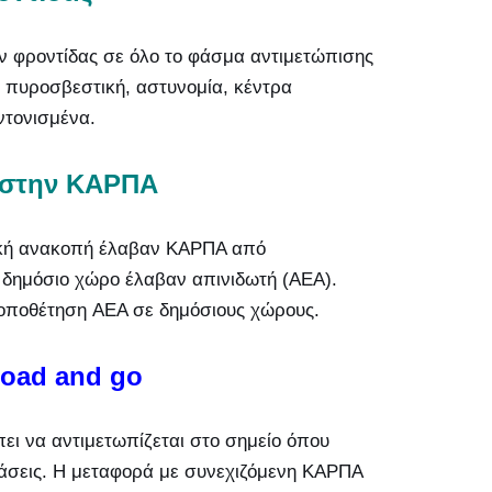
ν φροντίδας σε όλο το φάσμα αντιμετώπισης
πυροσβεστική, αστυνομία, κέντρα
ντονισμένα.
 στην ΚΑΡΠΑ
ακή ανακοπή έλαβαν ΚΑΡΠΑ από
δημόσιο χώρο έλαβαν απινιδωτή (AEΑ).
τοποθέτηση AEΑ σε δημόσιους χώρους.
Load and go
ει να αντιμετωπίζεται στο σημείο όπου
στάσεις. Η μεταφορά με συνεχιζόμενη ΚΑΡΠΑ