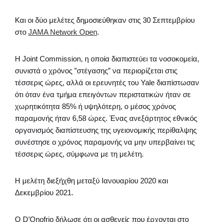
Και οι δύο μελέτες δημοσιεύθηκαν στις 30 Σεπτεμβρίου
στο
JAMA Network Open
.
Η Joint Commission, η οποία διαπιστεύει τα νοσοκομεία,
συνιστά ο χρόνος ”στέγασης” να περιορίζεται στις
τέσσερις ώρες, αλλά οι ερευνητές του Yale διαπίστωσαν
ότι όταν ένα τμήμα επειγόντων περιστατικών ήταν σε
χωρητικότητα 85% ή υψηλότερη, ο μέσος χρόνος
παραμονής ήταν 6,58 ώρες. Ένας ανεξάρτητος εθνικός
οργανισμός διαπίστευσης της υγειονομικής περίθαλψης
συνέστησε ο χρόνος παραμονής να μην υπερβαίνει τις
τέσσερις ώρες, σύμφωνα με τη μελέτη.
Η μελέτη διεξήχθη μεταξύ Ιανουαρίου 2020 και
Δεκεμβρίου 2021.
Ο D’Onofrio δήλωσε ότι οι ασθενείς που έρχονται στο