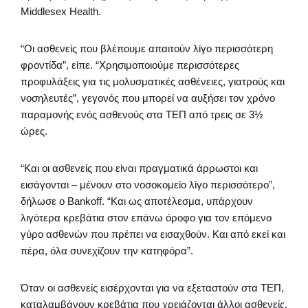
Middlesex Health.
“Οι ασθενείς που βλέπουμε απαιτούν λίγο περισσότερη
φροντίδα”, είπε. “Χρησιμοποιούμε περισσότερες
προφυλάξεις για τις μολυσματικές ασθένειες, γιατρούς και
νοσηλευτές”, γεγονός που μπορεί να αυξήσει τον χρόνο
παραμονής ενός ασθενούς στα ΤΕΠ από τρεις σε 3½
ώρες.
“Και οι ασθενείς που είναι πραγματικά άρρωστοι και
εισάγονται – μένουν στο νοσοκομείο λίγο περισσότερο”,
δήλωσε ο Bankoff. “Και ως αποτέλεσμα, υπάρχουν
λιγότερα κρεβάτια στον επάνω όροφο για τον επόμενο
γύρο ασθενών που πρέπει να εισαχθούν. Και από εκεί και
πέρα, όλα συνεχίζουν την κατηφόρα”.
Όταν οι ασθενείς εισέρχονται για να εξεταστούν στα ΤΕΠ,
καταλαμβάνουν κρεβάτια που χρειάζονται άλλοι ασθενείς,