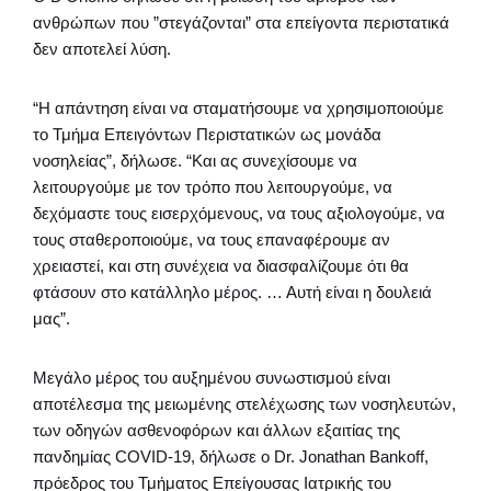
ανθρώπων που ”στεγάζονται” στα επείγοντα περιστατικά
δεν αποτελεί λύση.
“Η απάντηση είναι να σταματήσουμε να χρησιμοποιούμε
το Τμήμα Επειγόντων Περιστατικών ως μονάδα
νοσηλείας”, δήλωσε. “Και ας συνεχίσουμε να
λειτουργούμε με τον τρόπο που λειτουργούμε, να
δεχόμαστε τους εισερχόμενους, να τους αξιολογούμε, να
τους σταθεροποιούμε, να τους επαναφέρουμε αν
χρειαστεί, και στη συνέχεια να διασφαλίζουμε ότι θα
φτάσουν στο κατάλληλο μέρος. … Αυτή είναι η δουλειά
μας”.
Μεγάλο μέρος του αυξημένου συνωστισμού είναι
αποτέλεσμα της μειωμένης στελέχωσης των νοσηλευτών,
των οδηγών ασθενοφόρων και άλλων εξαιτίας της
πανδημίας COVID-19, δήλωσε ο Dr. Jonathan Bankoff,
πρόεδρος του Τμήματος Επείγουσας Ιατρικής του