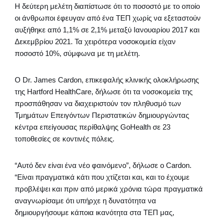
Η δεύτερη μελέτη διαπίστωσε ότι το ποσοστό με το οποίο
οι άνθρωποι έφευγαν από ένα ΤΕΠ χωρίς να εξεταστούν
αυξήθηκε από 1,1% σε 2,1% μεταξύ Ιανουαρίου 2017 και
Δεκεμβρίου 2021. Τα χειρότερα νοσοκομεία είχαν
ποσοστό 10%, σύμφωνα με τη μελέτη.
Ο Dr. James Cardon, επικεφαλής κλινικής ολοκλήρωσης
της Hartford HealthCare, δήλωσε ότι τα νοσοκομεία της
προσπάθησαν να διαχειριστούν τον πληθυσμό των
Τμημάτων Επειγόντων Περιστατικών δημιουργώντας
κέντρα επείγουσας περίθαλψης GoHealth σε 23
τοποθεσίες σε κοντινές πόλεις.
“Αυτό δεν είναι ένα νέο φαινόμενο”, δήλωσε ο Cardon.
“Είναι πραγματικά κάτι που χτίζεται και, και το έχουμε
προβλέψει και πριν από μερικά χρόνια τώρα πραγματικά
αναγνωρίσαμε ότι υπήρχε η δυνατότητα να
δημιουργήσουμε κάποια ικανότητα στα ΤΕΠ μας,