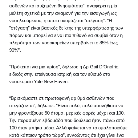
ασθενών και αυξημένη θνησιμότητα”, αναφέρει η μία
μελέτη σχετικά με την αναμονή για την εισαγωγή ως
νοσηλευόμενου, η οποία ονομάζεται ”στέγαση”. “Η
”στέγαση” είναι βασικός δείκτης της υπερφόρτωσης των
πόρων και μπορεί να είναι πιο πιθανό να συμβεί όταν η
πληρότητα των νοσοκομείων υπερβαίνει το 85% έως
90%”.
“Πρόκειται για μια κρίση”, δήλωσε η Δρ Gail D’Onofrio,
ειδικός στην επείγουσα ιατρική και τον εθισμό στο
νοσοκομείο Yale New Haven.
“Βρισκόμαστε σε πρωτοφανή αριθμό ασθενών που
στεγάζονται”, δήλωσε. “Είναι πολύ, πολύ ασυνήθιστο να
μην φροντίζουμε 50 άτομα, μερικές φορές μέχρι και 100.
Την περασμένη εβδομάδα που δούλευα ήταν πάνω από
100 όταν μπήκα μέσα. Αλλά φαίνεται να το ομαλοποιούμε
κατά κάποιον τρόπο τώρα”, εννοώντας ότι έχει γίνει ένα