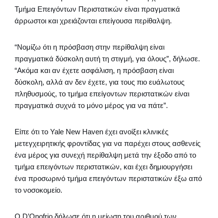
Τμήμα Επειγόντων Περιστατικών είναι πραγματικά
άρρωστοι και χρειάζονται επείγουσα περίθαλψη.
“Νομίζω ότι η πρόσβαση στην περίθαλψη είναι
πραγματικά δύσκολη αυτή τη στιγμή, για όλους”, δήλωσε.
“Ακόμα και αν έχετε ασφάλιση, η πρόσβαση είναι
δύσκολη, αλλά αν δεν έχετε, για τους πιο ευάλωτους
πληθυσμούς, το τμήμα επείγοντων περιστατικών είναι
πραγματικά συχνά το μόνο μέρος για να πάτε”.
Είπε ότι το Yale New Haven έχει ανοίξει κλινικές
μετεγχειρητικής φροντίδας για να παρέχει στους ασθενείς
ένα μέρος για συνεχή περίθαλψη μετά την έξοδο από το
τμήμα επειγόντων περιστατικών, και έχει δημιουργήσει
ένα προσωρινό τμήμα επειγόντων περιστατικών έξω από
το νοσοκομείο.
Ο D’Onofrio δήλωσε ότι η μείωση του αριθμού των