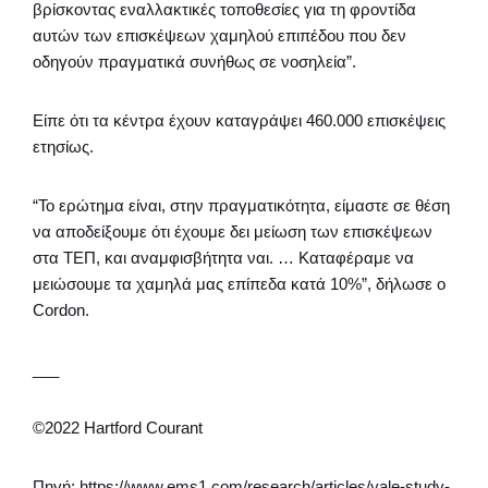
βρίσκοντας εναλλακτικές τοποθεσίες για τη φροντίδα
αυτών των επισκέψεων χαμηλού επιπέδου που δεν
οδηγούν πραγματικά συνήθως σε νοσηλεία”.
Είπε ότι τα κέντρα έχουν καταγράψει 460.000 επισκέψεις
ετησίως.
“Το ερώτημα είναι, στην πραγματικότητα, είμαστε σε θέση
να αποδείξουμε ότι έχουμε δει μείωση των επισκέψεων
στα ΤΕΠ, και αναμφισβήτητα ναι. … Καταφέραμε να
μειώσουμε τα χαμηλά μας επίπεδα κατά 10%”, δήλωσε ο
Cordon.
___
©2022 Hartford Courant
Πηγή: https://www.ems1.com/research/articles/yale-study-