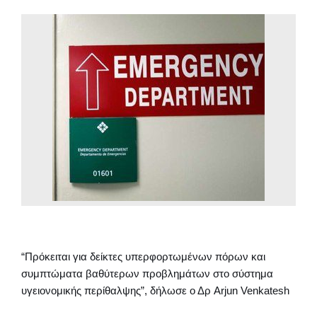
“Πρόκειται για δείκτες υπερφορτωμένων πόρων και
συμπτώματα βαθύτερων προβλημάτων στο σύστημα
υγειονομικής περίθαλψης”, δήλωσε ο Δρ Arjun Venkatesh