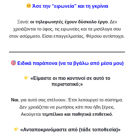
Άσε την “ειρωνεία” και τη γκρίνια
Ξανά:
οι τηλεφωνητές έχουν δύσκολο έργο
. Δεν
χρειάζονται το ύφος, τις ειρωνείες και τα μισόλογα σου
στον ασύρματο. Είσαι επαγγελματίας. Φέρσου αντίστοιχα.
Ειδικά παράπονα (να τα βγάλω από μέσα μου)
«Είμαστε οι πιο κοντινοί σε αυτό το
περιστατικό;»
Ναι
, για αυτό σας στέλνουν. Έτσι λειτουργεί το σύστημα.
Δεν χρειάζεται να ρωτήσεις κάτι που ήδη ξέρεις.
Ακούγεται
τεμπέλικο και παθητικά επιθετικό
.
«Ανταποκρινόμαστε από (τάδε τοποθεσία)»