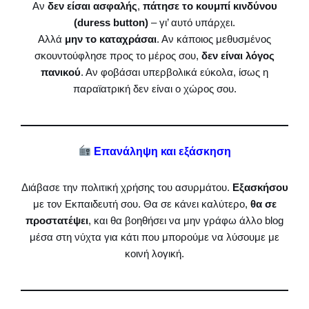
Αν
δεν είσαι ασφαλής
,
πάτησε το κουμπί κινδύνου
(duress button)
– γι’ αυτό υπάρχει.
Αλλά
μην το καταχράσαι
. Αν κάποιος μεθυσμένος
σκουντούφλησε προς το μέρος σου,
δεν είναι λόγος
πανικού
. Αν φοβάσαι υπερβολικά εύκολα, ίσως η
παραϊατρική δεν είναι ο χώρος σου.
Επανάληψη και εξάσκηση
Διάβασε την πολιτική χρήσης του ασυρμάτου.
Εξασκήσου
με τον Εκπαιδευτή σου. Θα σε κάνει καλύτερο,
θα σε
προστατέψει
, και θα βοηθήσει να μην γράφω άλλο blog
μέσα στη νύχτα για κάτι που μπορούμε να λύσουμε με
κοινή λογική.