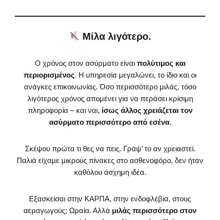
Μίλα λιγότερο.
Ο χρόνος στον ασύρματο είναι
πολύτιμος και
περιορισμένος
. Η υπηρεσία μεγαλώνει, το ίδιο και οι
ανάγκες επικοινωνίας. Όσο περισσότερο μιλάς, τόσο
λιγότερος χρόνος απομένει για να περάσει κρίσιμη
πληροφορία – και ναι,
ίσως άλλος χρειάζεται τον
ασύρματο περισσότερο από εσένα
.
Σκέψου πρώτα τι θες να πεις. Γράψ’ το αν χρειαστεί.
Παλιά είχαμε μικρούς πίνακες στο ασθενοφόρο, δεν ήταν
καθόλου άσχημη ιδέα.
Εξασκείσαι στην ΚΑΡΠΑ, στην ενδοφλέβια, στους
αεραγωγούς; Ωραία. Αλλά
μιλάς περισσότερο στον