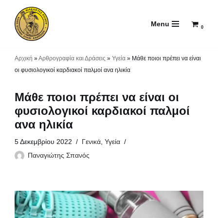
Menu
Μεταπηδήστε
0
στο
περιεχόμενο
Αρχική
»
Αρθρογραφία και Δράσεις
»
Υγεία
»
Μάθε ποιοι πρέπει να είναι
οι φυσιολογικοί καρδιακοί παλμοί ανα ηλικία
Μάθε ποιοι πρέπει να είναι οι
φυσιολογικοί καρδιακοί παλμοί
ανα ηλικία
5 Δεκεμβρίου 2022
Γενικά
,
Υγεία
Παναγιώτης Σπανός