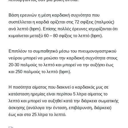
Βάση ερευνών η μέση καρδιακή συχνότητα που
συστέλλεται η καρδιά ορίζεται στις 72 σφίξεις (παλμούς)
ανά λεπτό (bpm). Επίσης πολλές έρευνες ισχυρίζονται ότι
κυμαίνεται μεταξύ 60 – 80 σφίξεις το λεπτό (bpm).
Επιπλέον το συμπαθητικό μέσω του πνευμονογαστρικού
νεύρου μπορεί να μειώσει την καρδιακή συχνότητα στους
20-30 παλμούς το λεπτό και μπορεί να την αυξήσει έως
και 250 παλμούς το λεπτό (bpm).
Η ποσότητα αίματος που διακινεί ο καρδιακός μυς σε
κατάσταση ηρεμίας είναι περίπου 5 λίτρα αίματος το
λεπτό και μπορεί να αυξηθεί κατά την διάρκεια σωματικής
άσκησης (ανάλογα την ένταση, επιβάρυνση, διάρκεια)
έως και στα 25 λίτρα το λεπτό.