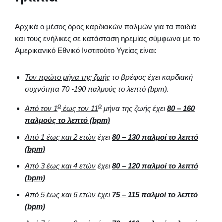
Αρχικά ο μέσος όρος καρδιακών παλμών για τα παιδιά
και τους ενήλικες σε κατάσταση ηρεμίας σύμφωνα με το
Αμερικανικό Εθνικό Ινστιτούτο Υγείας είναι:
Τον πρώτο μήνα της ζωής
το βρέφος έχει καρδιακή
συχνότητα 70 -190 παλμούς το λεπτό (
bpm).
ο
ο
Από τον 1
έως τον 11
μήνα της ζωής έχει
80 – 160
παλμούς το λεπτό (
bpm)
Από 1 έως και 2 ετών
έχει
80 – 130 παλμοί το λεπτό
(
bpm)
Από 3 έως και 4 ετών
έχει
80 – 120 παλμοί το λεπτό
(
bpm)
Από 5 έως και 6 ετών
έχει
75 – 115 παλμοί το λεπτό
(
bpm)