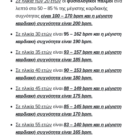
Σε ηλικία των 20 ετών
οι
φυσιολογικοί παλμοί
ανά
λεπτό στο 50 – 85 % της μέγιστης καρδιακής
συχνότητας
είναι 100 – 170
bpm και η μέγιστη
καρδιακή συχνότητα είναι 200
bpm.
Σε ηλικία 30 ετών
είναι
95 –
162
bpm και η μέγιστη
καρδιακή συχνότητα είναι 190
bpm.
Σε ηλικία 35 ετών
είναι
93 – 157
bpm και η μέγιστη
καρδιακή συχνότητα είναι 185
bpm.
Σε ηλικία 40 ετών
είναι
90 – 153
bpm και η μέγιστη
καρδιακή συχνότητα είναι 180
bpm.
Σε ηλικία 45 ετών
είναι
88 – 149
bpm και η μέγιστη
καρδιακή συχνότητα είναι 175
bpm.
Σε ηλικία 50 ετών
είναι
85 – 145
bpm και η μέγιστη
καρδιακή συχνότητα είναι 170
bpm.
Σε ηλικία 55 ετών
είναι
83 – 140
bpm και η μέγιστη
καρδιακή συχνότητα είναι 165
bpm.