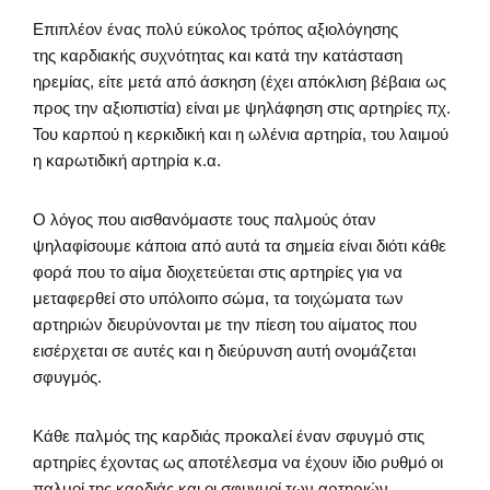
Επιπλέον ένας πολύ εύκολος τρόπος αξιολόγησης
της καρδιακής συχνότητας και κατά την κατάσταση
ηρεμίας, είτε μετά από άσκηση (έχει απόκλιση βέβαια ως
προς την αξιοπιστία) είναι με ψηλάφηση στις αρτηρίες πχ.
Του καρπού η κερκιδική και η ωλένια αρτηρία, του λαιμού
η καρωτιδική αρτηρία κ.α.
Ο λόγος που αισθανόμαστε τους παλμούς όταν
ψηλαφίσουμε κάποια από αυτά τα σημεία είναι διότι κάθε
φορά που το αίμα διοχετεύεται στις αρτηρίες για να
μεταφερθεί στο υπόλοιπο σώμα, τα τοιχώματα των
αρτηριών διευρύνονται με την πίεση του αίματος που
εισέρχεται σε αυτές και η διεύρυνση αυτή ονομάζεται
σφυγμός.
Κάθε παλμός της καρδιάς προκαλεί έναν σφυγμό στις
αρτηρίες έχοντας ως αποτέλεσμα να έχουν ίδιο ρυθμό οι
παλμοί της καρδιάς και οι σφυγμοί των αρτηριών.