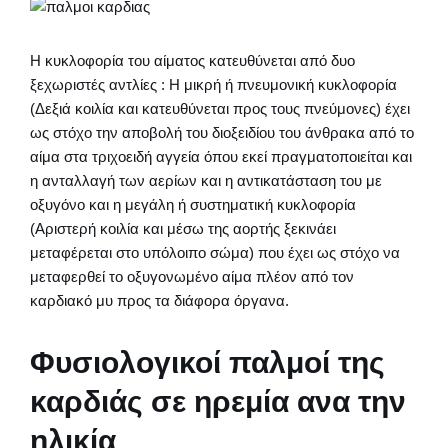
Η κυκλοφορία του αίματος κατευθύνεται από δυο
ξεχωριστές αντλίες : Η μικρή ή πνευμονική κυκλοφορία
(Δεξιά κοιλία και κατευθύνεται προς τους πνεύμονες) έχει
ως στόχο την αποβολή του διοξειδίου του άνθρακα από το
αίμα στα τριχοειδή αγγεία όπου εκεί πραγματοποιείται και
η ανταλλαγή των αερίων και η αντικατάσταση του με
οξυγόνο και η μεγάλη ή συστηματική κυκλοφορία
(Αριστερή κοιλία και μέσω της αορτής ξεκινάει
μεταφέρεται στο υπόλοιπο σώμα) που έχει ως στόχο να
μεταφερθεί το οξυγονωμένο αίμα πλέον από τον
καρδιακό μυ προς τα διάφορα όργανα.
Φυσιολογικοί παλμοί της
καρδιάς σε ηρεμία ανα την
ηλικία