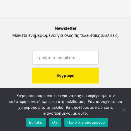
Newsletter
Μείνετε ενημερωμένοι για όλες τις τελευταίες εξελίξεις.
copyright@2022.
Κατασκευή Ιστοσελίδας.
Χρησιμοποιούμε cookies για να σας προσφέρουμε την
καλύτερη δυνατή εμπειρία στη σελίδα μας. Εάν συνεχίσετε να
χρησιμοποιείτε τη σελίδα, θα υποθέσουμε πως είστε
Λογοδοσία – Χρηστή Διαχείριση
Διοικητικό Συμβούλιο
ικανοποιημένοι με αυτό.
Καταστατικό
Όροι & Πολιτικές
Πολιτική Απορρήτου
Εντάξει
Όχι
Πολιτική απορρήτου
Χορηγοί