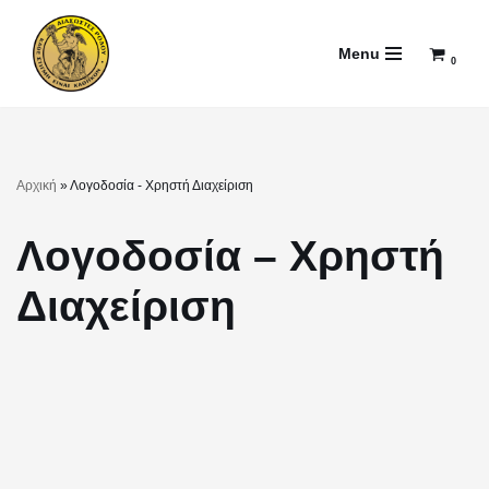
Menu
Μεταπηδήστε
0
στο
περιεχόμενο
Αρχική
»
Λογοδοσία - Χρηστή Διαχείριση
Λογοδοσία – Χρηστή
Διαχείριση