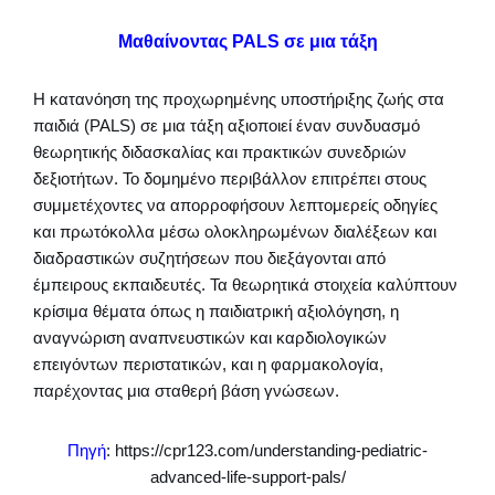
Μαθαίνοντας PALS σε μια τάξη
Η κατανόηση της προχωρημένης υποστήριξης ζωής στα
παιδιά (PALS) σε μια τάξη αξιοποιεί έναν συνδυασμό
θεωρητικής διδασκαλίας και πρακτικών συνεδριών
δεξιοτήτων. Το δομημένο περιβάλλον επιτρέπει στους
συμμετέχοντες να απορροφήσουν λεπτομερείς οδηγίες
και πρωτόκολλα μέσω ολοκληρωμένων διαλέξεων και
διαδραστικών συζητήσεων που διεξάγονται από
έμπειρους εκπαιδευτές. Τα θεωρητικά στοιχεία καλύπτουν
κρίσιμα θέματα όπως η παιδιατρική αξιολόγηση, η
αναγνώριση αναπνευστικών και καρδιολογικών
επειγόντων περιστατικών, και η φαρμακολογία,
παρέχοντας μια σταθερή βάση γνώσεων.
Πηγή
: https://cpr123.com/understanding-pediatric-
advanced-life-support-pals/