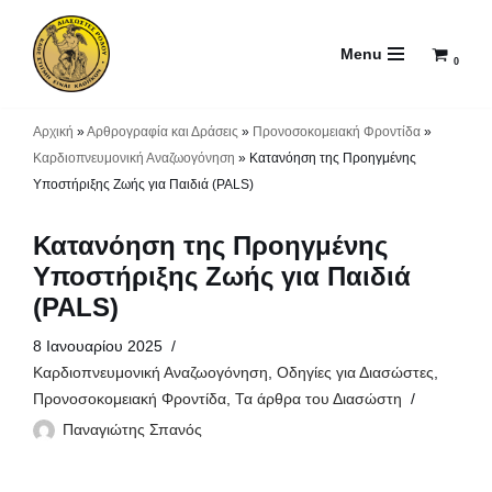
Menu
Μεταπηδήστε
0
στο
περιεχόμενο
Αρχική
»
Αρθρογραφία και Δράσεις
»
Προνοσοκομειακή Φροντίδα
»
Καρδιοπνευμονική Αναζωογόνηση
»
Κατανόηση της Προηγμένης
Υποστήριξης Ζωής για Παιδιά (PALS)
Κατανόηση της Προηγμένης
Υποστήριξης Ζωής για Παιδιά
(PALS)
8 Ιανουαρίου 2025
Καρδιοπνευμονική Αναζωογόνηση
,
Οδηγίες για Διασώστες
,
Προνοσοκομειακή Φροντίδα
,
Τα άρθρα του Διασώστη
Παναγιώτης Σπανός