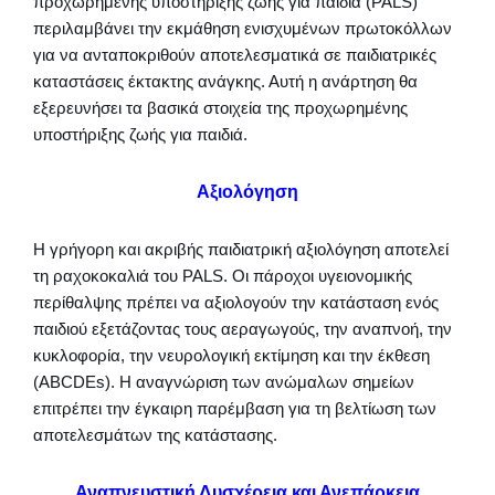
προχωρημένης υποστήριξης ζωής για παιδιά (PALS)
περιλαμβάνει την εκμάθηση ενισχυμένων πρωτοκόλλων
για να ανταποκριθούν αποτελεσματικά σε παιδιατρικές
καταστάσεις έκτακτης ανάγκης. Αυτή η ανάρτηση θα
εξερευνήσει τα βασικά στοιχεία της προχωρημένης
υποστήριξης ζωής για παιδιά.
Αξιολόγηση
Η γρήγορη και ακριβής παιδιατρική αξιολόγηση αποτελεί
τη ραχοκοκαλιά του PALS. Οι πάροχοι υγειονομικής
περίθαλψης πρέπει να αξιολογούν την κατάσταση ενός
παιδιού εξετάζοντας τους αεραγωγούς, την αναπνοή, την
κυκλοφορία, την νευρολογική εκτίμηση και την έκθεση
(ABCDEs). Η αναγνώριση των ανώμαλων σημείων
επιτρέπει την έγκαιρη παρέμβαση για τη βελτίωση των
αποτελεσμάτων της κατάστασης.
Αναπνευστική Δυσχέρεια και Ανεπάρκεια