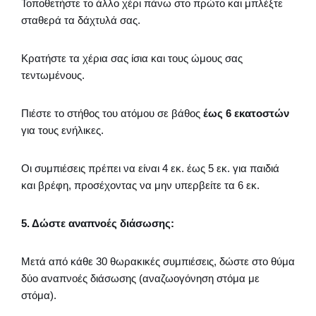
Τοποθετήστε το άλλο χέρι πάνω στο πρώτο και μπλέξτε
σταθερά τα δάχτυλά σας.
Κρατήστε τα χέρια σας ίσια και τους ώμους σας
τεντωμένους.
Πιέστε το στήθος του ατόμου σε βάθος
έως 6 εκατοστών
για τους ενήλικες.
Οι συμπιέσεις πρέπει να είναι 4 εκ. έως 5 εκ. για παιδιά
και βρέφη, προσέχοντας να μην υπερβείτε τα 6 εκ.
5. Δώστε αναπνοές διάσωσης:
Μετά από κάθε 30 θωρακικές συμπιέσεις, δώστε στο θύμα
δύο αναπνοές διάσωσης (αναζωογόνηση στόμα με
στόμα).