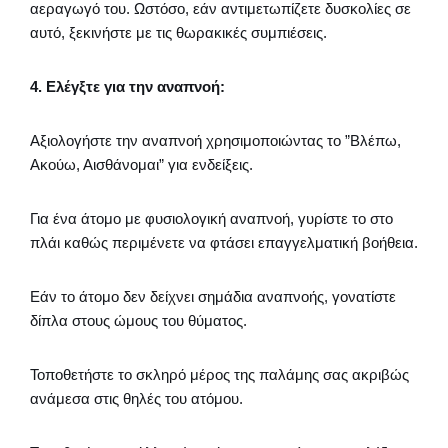
αεραγωγό του. Ωστόσο, εάν αντιμετωπίζετε δυσκολίες σε
αυτό, ξεκινήστε με τις θωρακικές συμπιέσεις.
4. Ελέγξτε για την αναπνοή:
Αξιολογήστε την αναπνοή χρησιμοποιώντας το ”Βλέπω,
Ακούω, Αισθάνομαι” για ενδείξεις.
Για ένα άτομο με φυσιολογική αναπνοή, γυρίστε το στο
πλάι καθώς περιμένετε να φτάσει επαγγελματική βοήθεια.
Εάν το άτομο δεν δείχνει σημάδια αναπνοής, γονατίστε
δίπλα στους ώμους του θύματος.
Τοποθετήστε το σκληρό μέρος της παλάμης σας ακριβώς
ανάμεσα στις θηλές του ατόμου.