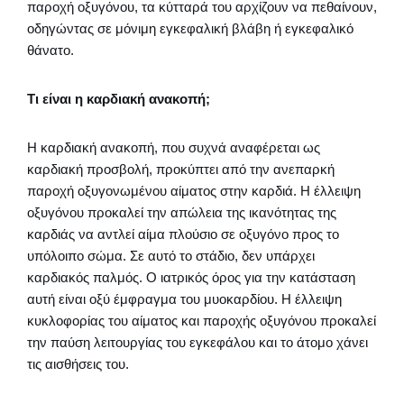
παροχή οξυγόνου, τα κύτταρά του αρχίζουν να πεθαίνουν,
οδηγώντας σε μόνιμη εγκεφαλική βλάβη ή εγκεφαλικό
θάνατο.
Τι είναι η καρδιακή ανακοπή;
Η καρδιακή ανακοπή, που συχνά αναφέρεται ως
καρδιακή προσβολή, προκύπτει από την ανεπαρκή
παροχή οξυγονωμένου αίματος στην καρδιά. Η έλλειψη
οξυγόνου προκαλεί την απώλεια της ικανότητας της
καρδιάς να αντλεί αίμα πλούσιο σε οξυγόνο προς το
υπόλοιπο σώμα. Σε αυτό το στάδιο, δεν υπάρχει
καρδιακός παλμός. Ο ιατρικός όρος για την κατάσταση
αυτή είναι οξύ έμφραγμα του μυοκαρδίου. Η έλλειψη
κυκλοφορίας του αίματος και παροχής οξυγόνου προκαλεί
την παύση λειτουργίας του εγκεφάλου και το άτομο χάνει
τις αισθήσεις του.