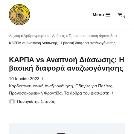
Menu
Μεταπηδήστε
0
στο
περιεχόμενο
Αρχική
»
Αρθρογραφία και Δράσεις
»
Προνοσοκομειακή Φροντίδα
»
ΚΑΡΠΑ vs Αναπνοή Διάσωσης: Η βασική διαφορά αναζωογόνησης
ΚΑΡΠΑ vs Αναπνοή Διάσωσης: Η
βασική διαφορά αναζωογόνησης
10 Ιουνίου 2023
Καρδιοπνευμονική Αναζωογόνηση
,
Οδηγίες για Πολίτες
,
Προνοσοκομειακή Φροντίδα
,
Τα άρθρα του Διασώστη
Παναγιώτης Σπανός