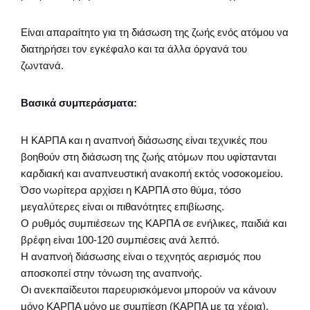
Είναι απαραίτητο για τη διάσωση της ζωής ενός ατόμου να
διατηρήσει τον εγκέφαλο και τα άλλα όργανά του
ζωντανά.
Βασικά συμπεράσματα:
Η ΚΑΡΠΑ και η αναπνοή διάσωσης είναι τεχνικές που
βοηθούν στη διάσωση της ζωής ατόμων που υφίστανται
καρδιακή και αναπνευστική ανακοπή εκτός νοσοκομείου.
Όσο νωρίτερα αρχίσει η ΚΑΡΠΑ στο θύμα, τόσο
μεγαλύτερες είναι οι πιθανότητες επιβίωσης.
Ο ρυθμός συμπιέσεων της ΚΑΡΠΑ σε ενήλικες, παιδιά και
βρέφη είναι 100-120 συμπιέσεις ανά λεπτό.
Η αναπνοή διάσωσης είναι ο τεχνητός αερισμός που
αποσκοπεί στην τόνωση της αναπνοής.
Οι ανεκπαίδευτοι παρευρισκόμενοι μπορούν να κάνουν
μόνο ΚΑΡΠΑ μόνο με συμπίεση (ΚΑΡΠΑ με τα χέρια),