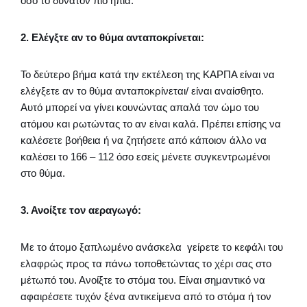
όσο το δυνατόν πιο ήπια.
2. Ελέγξτε αν το θύμα ανταποκρίνεται:
Το δεύτερο βήμα κατά την εκτέλεση της ΚΑΡΠΑ είναι να
ελέγξετε αν το θύμα ανταποκρίνεται/ είναι αναίσθητο.
Αυτό μπορεί να γίνει κουνώντας απαλά τον ώμο του
ατόμου και ρωτώντας το αν είναι καλά. Πρέπει επίσης να
καλέσετε βοήθεια ή να ζητήσετε από κάποιον άλλο να
καλέσει το 166 – 112 όσο εσείς μένετε συγκεντρωμένοι
στο θύμα.
3. Ανοίξτε τον αεραγωγό:
Με το άτομο ξαπλωμένο ανάσκελα γείρετε το κεφάλι του
ελαφρώς προς τα πάνω τοποθετώντας το χέρι σας στο
μέτωπό του. Ανοίξτε το στόμα του. Είναι σημαντικό να
αφαιρέσετε τυχόν ξένα αντικείμενα από το στόμα ή τον