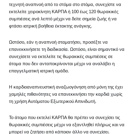
τεχνητή αναπνοή από το στόμα στο στόμα, συνεχίστε να
εκτελείτε χειροκίνητη ΚΑΡΠΑ ή 100 έως 120 θωρακικές
συμπιέσεις ανά λεπτό μέχρι να δείτε σημεία ζωής ή να
φτάσει ιατρική βοήθεια έκτακτης ανάγκης.
Ωστόσο, εάν η αναπνοή σταματήσει, προσέξτε να
επανεκκινήσετε τη διαδικασία. Ωστόσο, είναι σημαντικό να
συνεχίσετε να εκτελείτε τις θωρακικές συμπιέσεις σε
άτομα που δεν ανταποκρίνονται μέχρι να αναλάβει η
επαγγελματική ιατρική ομάδα.
Η καρδιοαναπνευστική αναζωογόνηση από μόνη της έχει
χαμηλές πιθανότητες να επανεκκινήσει την καρδιά χωρίς
τη χρήση Αυτόματου Εξωτερικού Απινιδωτή.
Το άτομο που εκτελεί ΚΑΡΠΑ θα πρέπει να συνεχίσει τις
θωρακικές συμπιέσεις μέχρι να εξαντληθεί πλήρως και να
μπορεί να ζητήσει από κάποιον άλλο να συνεχίσει.