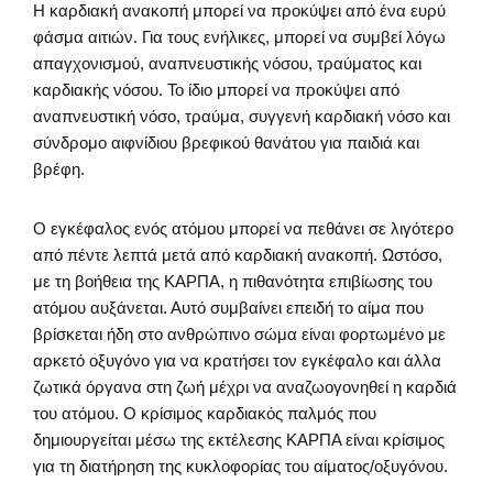
Η καρδιακή ανακοπή μπορεί να προκύψει από ένα ευρύ
φάσμα αιτιών. Για τους ενήλικες, μπορεί να συμβεί λόγω
απαγχονισμού, αναπνευστικής νόσου, τραύματος και
καρδιακής νόσου. Το ίδιο μπορεί να προκύψει από
αναπνευστική νόσο, τραύμα, συγγενή καρδιακή νόσο και
σύνδρομο αιφνίδιου βρεφικού θανάτου για παιδιά και
βρέφη.
Ο εγκέφαλος ενός ατόμου μπορεί να πεθάνει σε λιγότερο
από πέντε λεπτά μετά από καρδιακή ανακοπή. Ωστόσο,
με τη βοήθεια της ΚΑΡΠΑ, η πιθανότητα επιβίωσης του
ατόμου αυξάνεται. Αυτό συμβαίνει επειδή το αίμα που
βρίσκεται ήδη στο ανθρώπινο σώμα είναι φορτωμένο με
αρκετό οξυγόνο για να κρατήσει τον εγκέφαλο και άλλα
ζωτικά όργανα στη ζωή μέχρι να αναζωογονηθεί η καρδιά
του ατόμου. Ο κρίσιμος καρδιακός παλμός που
δημιουργείται μέσω της εκτέλεσης ΚΑΡΠΑ είναι κρίσιμος
για τη διατήρηση της κυκλοφορίας του αίματος/οξυγόνου.