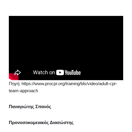
Πηγή: https://www.procpr.org/training/bls/video/adult-cpr-
team-approach
Παναγιώτης Σπανός
Προνοσοκομειακός Διασώστης