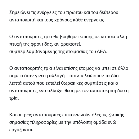
Σημειώνει τις ενέργειες του πρώτου και του δεύτερου
ανταποκριτή και τους χρόνους κάθε ενέργειας.
Ο ανταποκριτής τρία θα βοηθήσει επίσης σε κάποια άλλη
πτυχή της φροντίδας, αν χρειαστεί,
συμπεριλαμβανομένης της ετοιμασίας του ΑΕΑ.
Ο ανταποκριτής τρία είναι επίσης έτοιμος να μπει σε άλλο
σημείο όταν γίνει η αλλαγή – όταν τελειώσουν τα δύο
λεπτά αυτού που εκτελεί θωρακικές συμπιέσεις και ο
ανταποκριτής ένα αλλάξει θέση με τον ανταποκριτή δύο ή
τρία.
Και οι τρεις ανταποκριτές επικοινωνούν όλες τις ζωτικής
σημασίας πληροφορίες με την υπόλοιπη ομάδα ενώ
εργάζονται.