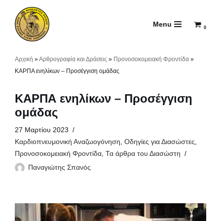
Menu
Μεταπηδήστε
0
στο
περιεχόμενο
Αρχική
»
Αρθρογραφία και Δράσεις
»
Προνοσοκομειακή Φροντίδα
»
ΚΑΡΠΑ ενηλίκων – Προσέγγιση ομάδας
ΚΑΡΠΑ ενηλίκων – Προσέγγιση
ομάδας
27 Μαρτίου 2023
Καρδιοπνευμονική Αναζωογόνηση
,
Οδηγίες για Διασώστες
,
Προνοσοκομειακή Φροντίδα
,
Τα άρθρα του Διασώστη
Παναγιώτης Σπανός