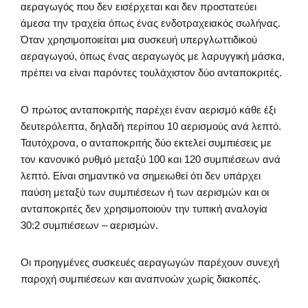
αεραγωγός που δεν εισέρχεται και δεν προστατεύει
άμεσα την τραχεία όπως ένας ενδοτραχειακός σωλήνας.
Όταν χρησιμοποιείται μια συσκευή υπεργλωττιδικού
αεραγωγού, όπως ένας αεραγωγός με λαρυγγική μάσκα,
πρέπει να είναι παρόντες τουλάχιστον δύο ανταποκριτές.
Ο πρώτος ανταποκριτής παρέχει έναν αερισμό κάθε έξι
δευτερόλεπτα, δηλαδή περίπου 10 αερισμούς ανά λεπτό.
Ταυτόχρονα, ο ανταποκριτής δύο εκτελεί συμπιέσεις με
τον κανονικό ρυθμό μεταξύ 100 και 120 συμπιέσεων ανά
λεπτό. Είναι σημαντικό να σημειωθεί ότι δεν υπάρχει
παύση μεταξύ των συμπιέσεων ή των αερισμών και οι
ανταποκριτές δεν χρησιμοποιούν την τυπική αναλογία
30:2 συμπιέσεων – αερισμών.
Οι προηγμένες συσκευές αεραγωγών παρέχουν συνεχή
παροχή συμπιέσεων και αναπνοών χωρίς διακοπές.