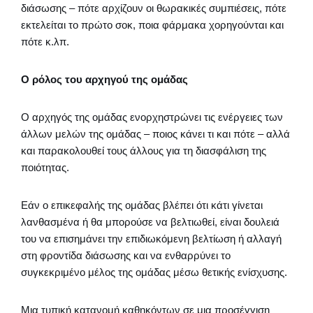
διάσωσης – πότε αρχίζουν οι θωρακικές συμπιέσεις, πότε
εκτελείται το πρώτο σοκ, ποια φάρμακα χορηγούνται και
πότε κ.λπ.
Ο ρόλος του αρχηγού της ομάδας
Ο αρχηγός της ομάδας ενορχηστρώνει τις ενέργειες των
άλλων μελών της ομάδας – ποιος κάνει τι και πότε – αλλά
και παρακολουθεί τους άλλους για τη διασφάλιση της
ποιότητας.
Εάν ο επικεφαλής της ομάδας βλέπει ότι κάτι γίνεται
λανθασμένα ή θα μπορούσε να βελτιωθεί, είναι δουλειά
του να επισημάνει την επιδιωκόμενη βελτίωση ή αλλαγή
στη φροντίδα διάσωσης και να ενθαρρύνει το
συγκεκριμένο μέλος της ομάδας μέσω θετικής ενίσχυσης.
Μια τυπική κατανομή καθηκόντων σε μια προσέγγιση