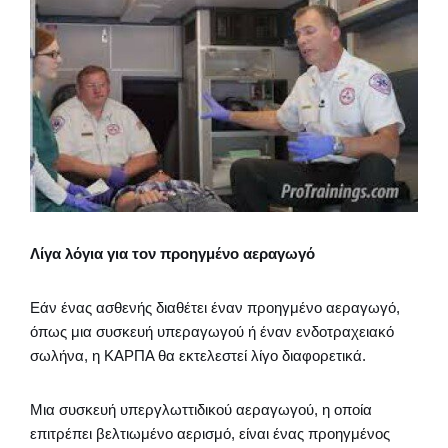
Λίγα λόγια για τον προηγμένο αεραγωγό
Εάν ένας ασθενής διαθέτει έναν προηγμένο αεραγωγό,
όπως μια συσκευή υπεραγωγού ή έναν ενδοτραχειακό
σωλήνα, η ΚΑΡΠΑ θα εκτελεστεί λίγο διαφορετικά.
Μια συσκευή υπεργλωττιδικού αεραγωγού, η οποία
επιτρέπει βελτιωμένο αερισμό, είναι ένας προηγμένος