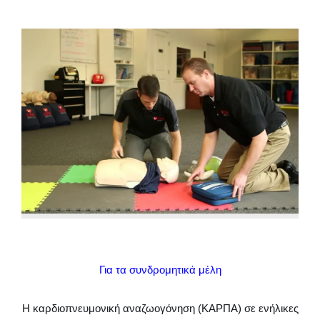
Για τα συνδρομητικά μέλη
Η καρδιοπνευμονική αναζωογόνηση (ΚΑΡΠΑ) σε ενήλικες