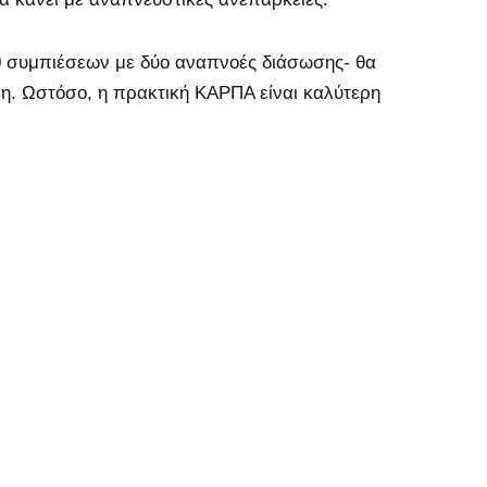
0 συμπιέσεων με δύο αναπνοές διάσωσης- θα
ση. Ωστόσο, η πρακτική ΚΑΡΠΑ είναι καλύτερη