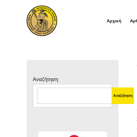
Μεταπηδήστε
Αρχική
Αρ
στο
περιεχόμενο
Αναζήτηση
Αναζήτηση