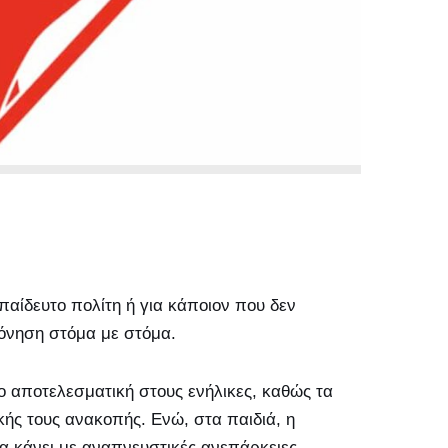
παίδευτο πολίτη ή για κάποιον που δεν
γόνηση στόμα με στόμα.
ιο αποτελεσματική στους ενήλικες, καθώς τα
κής τους ανακοπής. Ενώ, στα παιδιά, η
α κάνει με αναπνευστικές ανεπάρκειες.