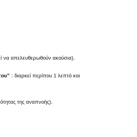
ί να απελευθερωθούν ακούσια).
του”
: διαρκεί περίπου 1 λεπτό και
ότητας της αναπνοής).