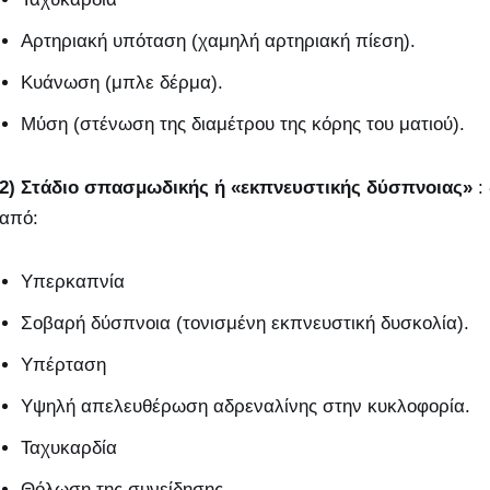
Αρτηριακή υπόταση (χαμηλή αρτηριακή πίεση).
Κυάνωση (μπλε δέρμα).
Μύση (στένωση της διαμέτρου της κόρης του ματιού).
2) Στάδιο σπασμωδικής ή «εκπνευστικής δύσπνοιας»
: 
από:
Υπερκαπνία
Σοβαρή δύσπνοια (τονισμένη εκπνευστική δυσκολία).
Υπέρταση
Υψηλή απελευθέρωση αδρεναλίνης στην κυκλοφορία.
Ταχυκαρδία
Θόλωση της συνείδησης