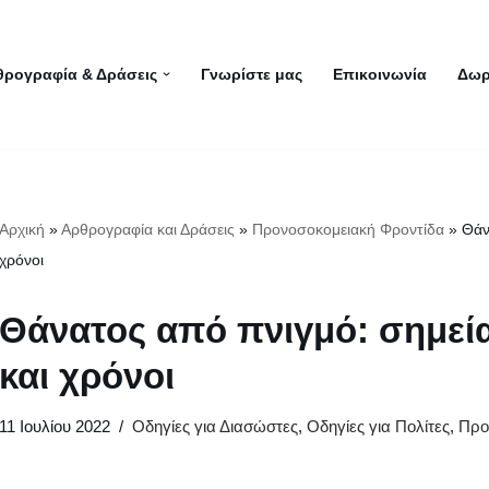
θρογραφία & Δράσεις
Γνωρίστε μας
Επικοινωνία
Δωρ
Αρχική
»
Αρθρογραφία και Δράσεις
»
Προνοσοκομειακή Φροντίδα
»
Θάν
χρόνοι
Θάνατος από πνιγμό: σημεί
και χρόνοι
11 Ιουλίου 2022
Οδηγίες για Διασώστες
,
Οδηγίες για Πολίτες
,
Προ