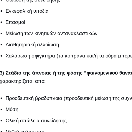
Εγκεφαλική υποξία
Σπασμοί
Μείωση των κινητικών αντανακλαστικών
Αισθητηριακή αλλοίωση
Χαλάρωση σφιγκτήρα (τα κόπρανα και/ή τα ούρα μπορε
3) Στάδιο της άπνοιας ή της φάσης “φαινομενικού θανά
χαρακτηρίζεται από:
Προοδευτική βραδύπνοια (προοδευτική μείωση της συχν
Μύση
Ολική απώλεια συνείδησης
Μυϊκή χαλάρωση