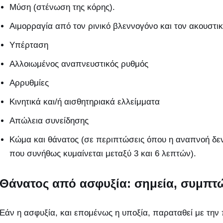
Μύση (στένωση της κόρης).
Αιμορραγία από τον ρινικό βλεννογόνο και τον ακουστι
Υπέρταση
Αλλοιωμένος αναπνευστικός ρυθμός
Αρρυθμίες
Κινητικά και/ή αισθητηριακά ελλείμματα
Απώλεια συνείδησης
Κώμα και θάνατος (σε περιπτώσεις όπου η αναπνοή δεν
που συνήθως κυμαίνεται μεταξύ 3 και 6 λεπτών).
Θάνατος από ασφυξία: σημεία, συμπτώ
Εάν η ασφυξία, και επομένως η υποξία, παραταθεί με την 