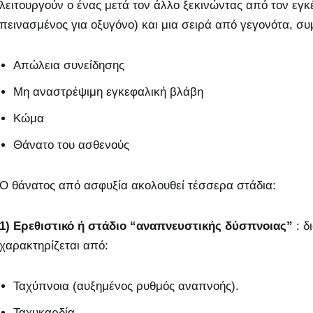
λειτουργούν ο ένας μετά τον άλλο ξεκινώντας από τον εγκέφ
πεινασμένος για οξυγόνο) και μια σειρά από γεγονότα, συ
Απώλεια συνείδησης
Μη αναστρέψιμη εγκεφαλική βλάβη
Κώμα
Θάνατο του ασθενούς
Ο θάνατος από ασφυξία ακολουθεί τέσσερα στάδια:
1) Ερεθιστικό ή στάδιο “αναπνευστικής δύσπνοιας”
: δ
χαρακτηρίζεται από:
Ταχύπνοια (αυξημένος ρυθμός αναπνοής).
Ταχυκαρδία