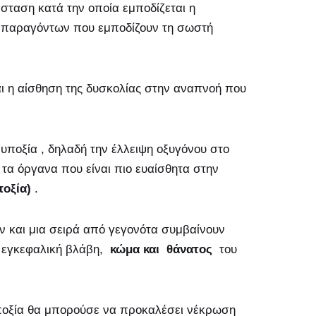
άσταση κατά την οποία εμποδίζεται η
παραγόντων που εμποδίζουν τη σωστή
ι η αίσθηση της
δυσκολίας στην αναπνοή που
ν
υποξία
, δηλαδή την έλλειψη οξυγόνου στο
ι τα όργανα που είναι πιο ευαίσθητα στην
ποξία)
.
ύν και μια σειρά από γεγονότα συμβαίνουν
η εγκεφαλική βλάβη,
κώμα και
θάνατος
του
υποξία θα μπορούσε να προκαλέσει νέκρωση