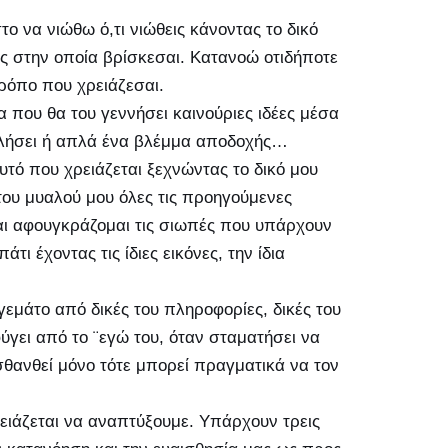
 να νιώθω ό,τι νιώθεις κάνοντας το δικό
ς στην οποία βρίσκεσαι. Κατανοώ οτιδήποτε
τρόπο που χρειάζεσαι.
α που θα του γεννήσει καινούριες ιδέες μέσα
 μιλήσει ή απλά ένα βλέμμα αποδοχής…
υτό που χρειάζεται ξεχνώντας το δικό μου
του μυαλού μου όλες τις προηγούμενες
αι αφουγκράζομαι τις σιωπές που υπάρχουν
ι έχοντας τις ίδιες εικόνες, την ίδια
 γεμάτο από δικές του πληροφορίες, δικές του
ύγει από το ¨εγώ του, όταν σταματήσει να
ισθανθεί μόνο τότε μπορεί πραγματικά να τον
ρειάζεται να αναπτύξουμε. Υπάρχουν τρεις