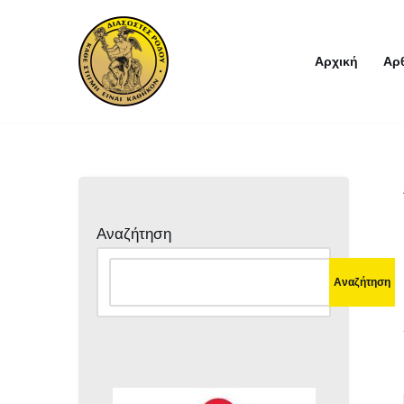
Μεταπηδήστε
Αρχική
Αρ
στο
περιεχόμενο
Αναζήτηση
Αναζήτηση