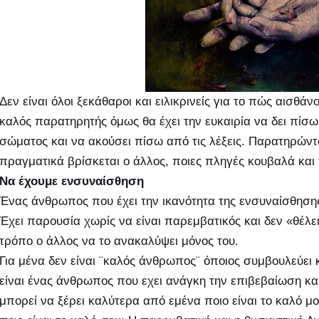
Δεν είναι όλοι ξεκάθαροι και ειλικρινείς για το πώς αισθά
καλός παρατηρητής όμως θα έχει την ευκαιρία να δει πίσω 
σώματος και να ακούσει πίσω από τις λέξεις. Παρατηρώντα
πραγματικά βρίσκεται ο άλλος, ποιες πληγές κουβαλά και
Να έχουμε ενσυναίσθηση
Ένας άνθρωπος που έχει την ικανότητα της ενσυναίσθηση
Έχει παρουσία χωρίς να είναι παρεμβατικός και δεν «θέλει
τρόπο ο άλλος να το ανακαλύψει μόνος του.
Για μένα δεν είναι ¨καλός άνθρωπος¨ όποιος συμβουλεύει κ
είναι ένας άνθρωπος που εχει ανάγκη την επιβεβαίωση και
μπορεί να ξέρει καλύτερα από εμένα ποιο είναι το καλό μ