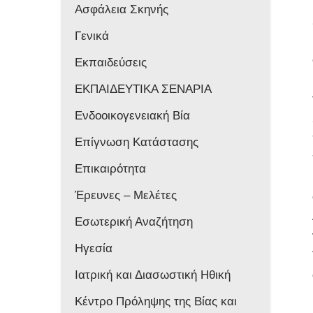
Ασφάλεια Σκηνής
Γενικά
Εκπαιδεύσεις
ΕΚΠΑΙΔΕΥΤΙΚΑ ΣΕΝΑΡΙΑ
Ενδοοικογενειακή Βία
Επίγνωση Κατάστασης
Επικαιρότητα
Έρευνες – Μελέτες
Εσωτερική Αναζήτηση
Ηγεσία
Ιατρική και Διασωστική Ηθική
Κέντρο Πρόληψης της Βίας και