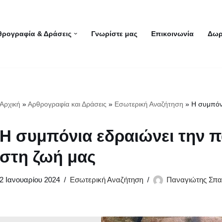
θρογραφία & Δράσεις
Γνωρίστε μας
Επικοινωνία
Δωρ
Αρχική
»
Αρθρογραφία και Δράσεις
»
Εσωτερική Αναζήτηση
»
Η συμπόν
Η συμπόνια εδραιώνει την 
στη ζωή μας
2 Ιανουαρίου 2024
Εσωτερική Αναζήτηση
Παναγιώτης Σπα