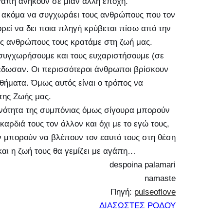
Αγάπη ανήκουν σε μιαν άλλη εποχή.
α ακόμα να συγχωράει τους ανθρώπους που τον
ορεί να δει ποια πληγή κρύβεται πίσω από την
ους ανθρώπους τους κρατάμε στη ζωή μας.
 συγχωρήσουμε και τους ευχαριστήσουμε (σε
 έδωσαν. Οι περισσότεροι άνθρωποι βρίσκουν
θήματα. Όμως αυτός είναι ο τρόπος να
της Ζωής μας.
ανότητα της συμπόνιας όμως σίγουρα μπορούν
αρδιά τους τον άλλον και όχι με το εγώ τους,
ν μπορούν να βλέπουν τον εαυτό τους στη θέση
και η ζωή τους θα γεμίζει με αγάπη…
despoina palamari
namaste
Πηγή:
pulseoflove
ΔΙΑΣΩΣΤΕΣ ΡΟΔΟΥ