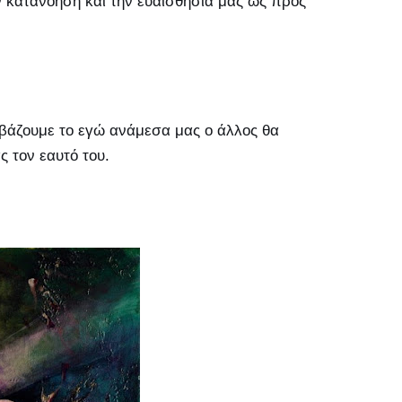
ν κατανόηση και την ευαισθησία μας ως προς
 βάζουμε το εγώ ανάμεσα μας ο άλλος θα
ας τον εαυτό του.