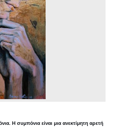
όνια.
Η συμπόνια είναι μια ανεκτίμητη αρετή