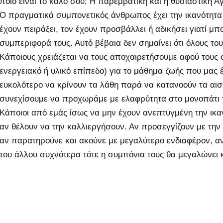
ποιο είναι το καλό σου; Η παρεμβατική και η θυσιαστική 
Ο πραγματικά συμπονετικός άνθρωπος έχει την ικανότητ
έχουν πειράξει, τον έχουν προσβάλλει ή αδικήσει γιατί μπ
συμπεριφορά τους. Αυτό βέβαια δεν σημαίνει ότι όλους τ
Κάποιους χρειάζεται να τους αποχαιρετήσουμε αφού τους
ενεργειακό ή υλικό επίπεδο) για το μάθημα ζωής που μας
ευκολότερο να κρίνουν τα λάθη παρά να κατανοούν τα αισ
συνεχίσουμε να προχωράμε με ελαφρύτητα στο μονοπάτι 
Κάποιοι από εμάς ίσως να μην έχουν ανεπτυγμένη την ικ
αν θέλουν να την καλλιεργήσουν. Αν προσεγγίζουν με την κ
αν παρατηρούνε και ακούνε με μεγαλύτερο ενδιαφέρον, α
του άλλου συχνότερα τότε η συμπόνια τους θα μεγαλώνει 