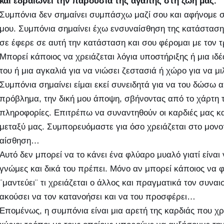
και εδραιώνει την παρουσία της αγάπης στη ζωή μας.
Συμπόνια δεν σημαίνει συμπάσχω μαζί σου και αφήνομε στο
μου. Συμπόνια σημαίνει έχω ενσυναίσθηση της κατάσταση
σε έφερε σε αυτή την κατάσταση και σου φέρομαι με τον 
Μπορεί κάποιος να χρειάζεται λόγια υποστήριξης ή μια ιδέ
του ή μια αγκαλιά για να νιώσει ζεστασιά ή χώρο για να
Συμπόνια σημαίνει είμαι εκεί συνειδητά για να του δώσω α
πρόβλημα, την δική μου άποψη, σβήνοντας από το χάρτη 
πληροφορίες. Επιτρέπω να συναντηθούν οι καρδιές μας κ
μεταξύ μας. Συμπορευόμαστε για όσο χρειάζεται στο μονοπάτ
αίσθηση…
Αυτό δεν μπορεί να το κάνει ένα φλύαρο μυαλό γιατί είναι
γνώμες και δικά του πρέπει. Μόνο αν μπορεί κάποιος να φ
¨μαντεύει¨ τι χρειάζεται ο άλλος και πραγματικά τον συνα
ακούσει να τον κατανοήσει και να του προσφέρει…
Επομένως, η συμπόνια είναι μια αρετή της καρδιάς που χ