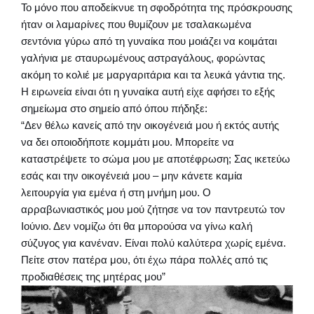
Το μόνο που αποδείκνυε τη σφοδρότητα της πρόσκρουσης
ήταν οι λαμαρίνες που θυμίζουν με τσαλακωμένα
σεντόνια γύρω από τη γυναίκα που μοιάζει να κοιμάται
γαλήνια με σταυρωμένους αστραγάλους, φορώντας
ακόμη το κολιέ με μαργαριτάρια και τα λευκά γάντια της.
Η ειρωνεία είναι ότι η γυναίκα αυτή είχε αφήσει το εξής
σημείωμα στο σημείο από όπου πήδηξε:
“Δεν θέλω κανείς από την οικογένειά μου ή εκτός αυτής
να δει οποιοδήποτε κομμάτι μου. Μπορείτε να
καταστρέψετε το σώμα μου με αποτέφρωση; Σας ικετεύω
εσάς και την οικογένειά μου – μην κάνετε καμία
λειτουργία για εμένα ή στη μνήμη μου. Ο
αρραβωνιαστικός μου μού ζήτησε να τον παντρευτώ τον
Ιούνιο. Δεν νομίζω ότι θα μπορούσα να γίνω καλή
σύζυγος για κανέναν. Είναι πολύ καλύτερα χωρίς εμένα.
Πείτε στον πατέρα μου, ότι έχω πάρα πολλές από τις
προδιαθέσεις της μητέρας μου”