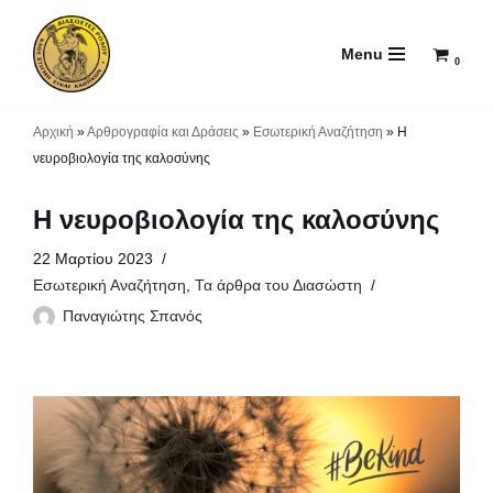
Menu
Μεταπηδήστε
0
στο
περιεχόμενο
Αρχική
»
Αρθρογραφία και Δράσεις
»
Εσωτερική Αναζήτηση
»
Η
νευροβιολογία της καλοσύνης
Η νευροβιολογία της καλοσύνης
22 Μαρτίου 2023
Εσωτερική Αναζήτηση
,
Τα άρθρα του Διασώστη
Παναγιώτης Σπανός