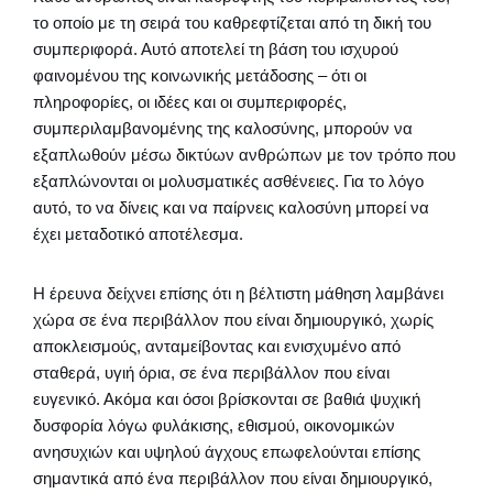
το οποίο με τη σειρά του καθρεφτίζεται από τη δική του
συμπεριφορά. Αυτό αποτελεί τη βάση του ισχυρού
φαινομένου της κοινωνικής μετάδοσης – ότι οι
πληροφορίες, οι ιδέες και οι συμπεριφορές,
συμπεριλαμβανομένης της καλοσύνης, μπορούν να
εξαπλωθούν μέσω δικτύων ανθρώπων με τον τρόπο που
εξαπλώνονται οι μολυσματικές ασθένειες. Για το λόγο
αυτό, το να δίνεις και να παίρνεις καλοσύνη μπορεί να
έχει μεταδοτικό αποτέλεσμα.
Η έρευνα δείχνει επίσης ότι η βέλτιστη μάθηση λαμβάνει
χώρα σε ένα περιβάλλον που είναι δημιουργικό, χωρίς
αποκλεισμούς, ανταμείβοντας και ενισχυμένο από
σταθερά, υγιή όρια, σε ένα περιβάλλον που είναι
ευγενικό. Ακόμα και όσοι βρίσκονται σε βαθιά ψυχική
δυσφορία λόγω φυλάκισης, εθισμού, οικονομικών
ανησυχιών και υψηλού άγχους επωφελούνται επίσης
σημαντικά από ένα περιβάλλον που είναι δημιουργικό,