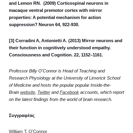
and Lemon RN. (2009) Corticospinal neurons in
macaque ventral premotor cortex with mirror
properties: A potential mechanism for action
suppression? Neuron 64, 922-930.
[3] Corradini A, Antonietti A. (2013) Mirror neurons and
their function in cognitively understood empathy.
Consciousness and Cognition. 22, 1152–1161.
Professor Billy O’Connor is Head of Teaching and
Research Physiology at the University of Limerick School
of Medicine and hosts the popular popular Inside-the-
Brain
website
,
Twitter
and
Facebook
accounts, which report
on the latest findings from the world of brain research.
Συγγραφέας
William T. O’Connor