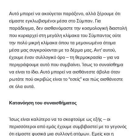
Αυτό μπορεί να ακούγεται παράξενο, αλλά ξέρουμε ότι
είμαστε εγκλωβισμένοι μέσα στο Σύμπαν. Για
παράδειγμα, δεν αισθανόμαστε την κοσμολογική διαστολή
που κυριαρχεί στη μεγάλη κλίμακα του Σύμπαντος ούτε
την πολύ μικρή κλίμακα όπου τα μεμονωμένα άτομα
μέσα μας συγκρούονται με το δέρμα μας. Αντ’ αυτού,
έχουμε έναν συλλογικό όρο – τη θερμοκρασία – για να
περιγράψουμε αυτό που συμβαίνει. Ίσως το συναίσθημα
να είναι το ίδιο. Αυτό μπορεί να αισθάνεστε άβολα όταν
ρωτάτε πού ακριβώς είναι το “εσείς” και πώς αισθάνεστε
σε όλα αυτά.
Κατανόηση του συναισθήματος
Ίσως είναι καλύτερο να το σκεφτούμε ως εξής – οι
περισσότεροι από εμάς έχουμε συμβιβαστεί με το γεγονός
ότι είμαστε φυσικά μια συλλογή ατόμων. Εμείς και η