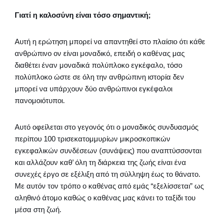
Γιατί η καλοσύνη είναι τόσο σημαντική;
Αυτή η ερώτηση μπορεί να απαντηθεί στο πλαίσιο ότι κάθε
ανθρώπινο ον είναι μοναδικό, επειδή ο καθένας μας
διαθέτει έναν μοναδικά πολύπλοκο εγκέφαλο, τόσο
πολύπλοκο ώστε σε όλη την ανθρώπινη ιστορία δεν
μπορεί να υπάρχουν δύο ανθρώπινοι εγκέφαλοι
πανομοιότυποι.
Αυτό οφείλεται στο γεγονός ότι ο μοναδικός συνδυασμός
περίπου 100 τρισεκατομμυρίων μικροσκοπικών
εγκεφαλικών συνδέσεων (συνάψεις) που αναπτύσσονται
και αλλάζουν καθ’ όλη τη διάρκεια της ζωής είναι ένα
συνεχές έργο σε εξέλιξη από τη σύλληψη έως το θάνατο.
Με αυτόν τον τρόπο ο καθένας από εμάς “εξελίσσεται” ως
αληθινό άτομο καθώς ο καθένας μας κάνει το ταξίδι του
μέσα στη ζωή.