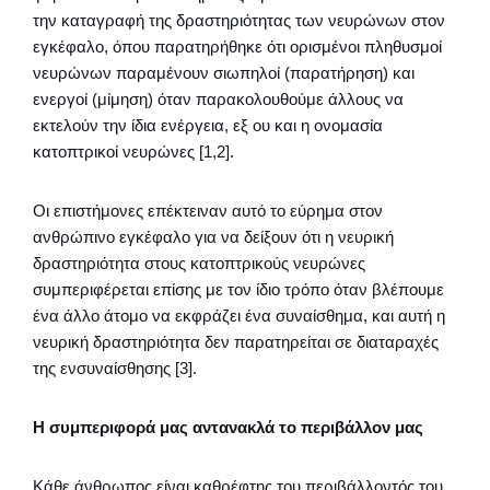
την καταγραφή της δραστηριότητας των νευρώνων στον
εγκέφαλο, όπου παρατηρήθηκε ότι ορισμένοι πληθυσμοί
νευρώνων παραμένουν σιωπηλοί (παρατήρηση) και
ενεργοί (μίμηση) όταν παρακολουθούμε άλλους να
εκτελούν την ίδια ενέργεια, εξ ου και η ονομασία
κατοπτρικοί νευρώνες [1,2].
Οι επιστήμονες επέκτειναν αυτό το εύρημα στον
ανθρώπινο εγκέφαλο για να δείξουν ότι η νευρική
δραστηριότητα στους κατοπτρικούς νευρώνες
συμπεριφέρεται επίσης με τον ίδιο τρόπο όταν βλέπουμε
ένα άλλο άτομο να εκφράζει ένα συναίσθημα, και αυτή η
νευρική δραστηριότητα δεν παρατηρείται σε διαταραχές
της ενσυναίσθησης [3].
Η συμπεριφορά μας αντανακλά το περιβάλλον μας
Κάθε άνθρωπος είναι καθρέφτης του περιβάλλοντός του,