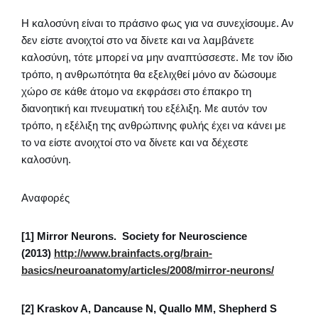
Η καλοσύνη είναι το πράσινο φως για να συνεχίσουμε. Αν
δεν είστε ανοιχτοί στο να δίνετε και να λαμβάνετε
καλοσύνη, τότε μπορεί να μην αναπτύσσεστε. Με τον ίδιο
τρόπο, η ανθρωπότητα θα εξελιχθεί μόνο αν δώσουμε
χώρο σε κάθε άτομο να εκφράσει στο έπακρο τη
διανοητική και πνευματική του εξέλιξη. Με αυτόν τον
τρόπο, η εξέλιξη της ανθρώπινης φυλής έχει να κάνει με
το να είστε ανοιχτοί στο να δίνετε και να δέχεστε
καλοσύνη.
Αναφορές
[1] Mirror Neurons. Society for Neuroscience
(2013)
http://www.brainfacts.org/brain-
basics/neuroanatomy/articles/2008/mirror-neurons/
[2] Kraskov A, Dancause N, Quallo MM, Shepherd S