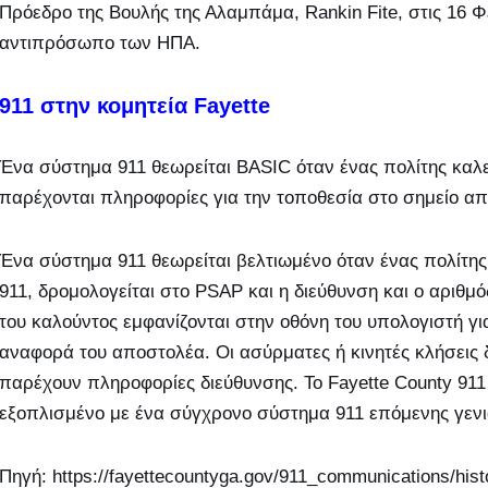
Πρόεδρο της Βουλής της Αλαμπάμα, Rankin Fite, στις 16 Φ
αντιπρόσωπο των ΗΠΑ.
911 στην κομητεία Fayette
Ένα σύστημα 911 θεωρείται BASIC όταν ένας πολίτης καλε
παρέχονται πληροφορίες για την τοποθεσία στο σημείο α
Ένα σύστημα 911 θεωρείται βελτιωμένο όταν ένας πολίτης 
911, δρομολογείται στο PSAP και η διεύθυνση και ο αριθμ
του καλούντος εμφανίζονται στην οθόνη του υπολογιστή γι
αναφορά του αποστολέα. Οι ασύρματες ή κινητές κλήσεις 
παρέχουν πληροφορίες διεύθυνσης. Το Fayette County 911 
εξοπλισμένο με ένα σύγχρονο σύστημα 911 επόμενης γενι
Πηγή: https://fayettecountyga.gov/911_communications/hist