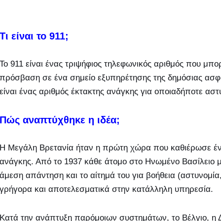
Τι είναι το 911;
Το 911 είναι ένας τριψήφιος τηλεφωνικός αριθμός που μπο
πρόσβαση σε ένα σημείο εξυπηρέτησης της δημόσιας ασφά
είναι ένας αριθμός έκτακτης ανάγκης για οποιαδήποτε αστ
Πώς αναπτύχθηκε η ιδέα;
Η Μεγάλη Βρετανία ήταν η πρώτη χώρα που καθιέρωσε έν
ανάγκης. Από το 1937 κάθε άτομο στο Ηνωμένο Βασίλειο μπ
άμεση απάντηση και το αίτημά του για βοήθεια (αστυνομί
γρήγορα και αποτελεσματικά στην κατάλληλη υπηρεσία.
Κατά την ανάπτυξη παρόμοιων συστημάτων, το Βέλγιο, η Δ