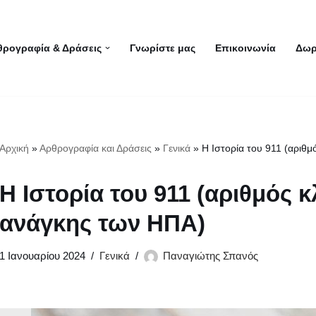
θρογραφία & Δράσεις
Γνωρίστε μας
Επικοινωνία
Δωρ
Αρχική
»
Αρθρογραφία και Δράσεις
»
Γενικά
»
Η Ιστορία του 911 (αριθ
Η Ιστορία του 911 (αριθμός 
ανάγκης των ΗΠΑ)
1 Ιανουαρίου 2024
Γενικά
Παναγιώτης Σπανός