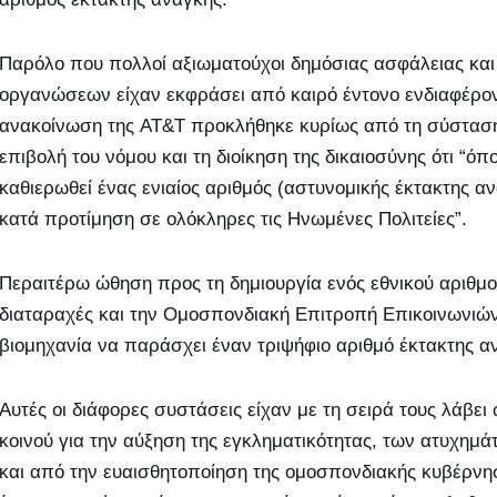
Παρόλο που πολλοί αξιωματούχοι δημόσιας ασφάλειας και
οργανώσεων είχαν εκφράσει από καιρό έντονο ενδιαφέρον 
ανακοίνωση της AT&T προκλήθηκε κυρίως από τη σύσταση 
επιβολή του νόμου και τη διοίκηση της δικαιοσύνης ότι “όπ
καθιερωθεί ένας ενιαίος αριθμός (αστυνομικής έκτακτης αν
κατά προτίμηση σε ολόκληρες τις Ηνωμένες Πολιτείες”.
Περαιτέρω ώθηση προς τη δημιουργία ενός εθνικού αριθμού
διαταραχές και την Ομοσπονδιακή Επιτροπή Επικοινωνιών
βιομηχανία να παράσχει έναν τριψήφιο αριθμό έκτακτης α
Αυτές οι διάφορες συστάσεις είχαν με τη σειρά τους λάβε
κοινού για την αύξηση της εγκληματικότητας, των ατυχημά
και από την ευαισθητοποίηση της ομοσπονδιακής κυβέρνησ