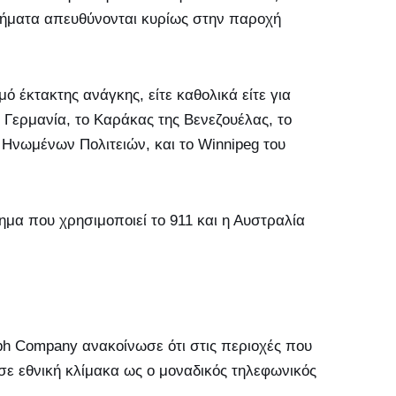
στήματα απευθύνονται κυρίως στην παροχή
ό έκτακτης ανάγκης, είτε καθολικά είτε για
Γερμανία, το Καράκας της Βενεζουέλας, το
 Ηνωμένων Πολιτειών, και το Winnipeg του
μα που χρησιμοποιεί το 911 και η Αυστραλία
aph Company ανακοίνωσε ότι στις περιοχές που
σε εθνική κλίμακα ως ο μοναδικός τηλεφωνικός