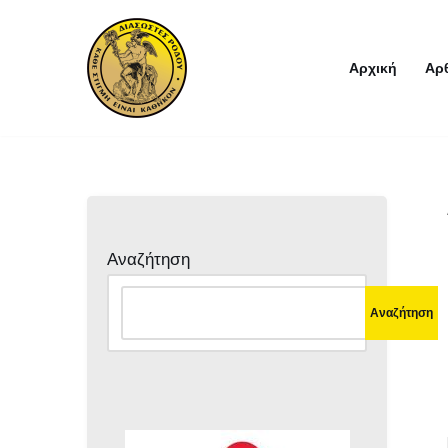
Μεταπηδήστε
Αρχική
Αρ
στο
περιεχόμενο
Αναζήτηση
Αναζήτηση