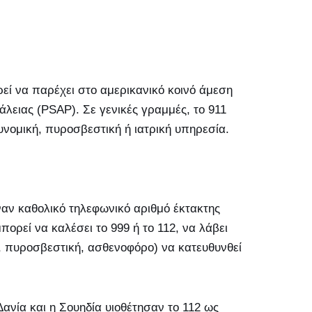
ρεί να παρέχει στο αμερικανικό κοινό άμεση
λειας (PSAP). Σε γενικές γραμμές, το 911
υνομική, πυροσβεστική ή ιατρική υπηρεσία.
αν καθολικό τηλεφωνικό αριθμό έκτακτης
ορεί να καλέσει το 999 ή το 112, να λάβει
α, πυροσβεστική, ασθενοφόρο) να κατευθυνθεί
ανία και η Σουηδία υιοθέτησαν το 112 ως