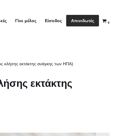
Απινιδωτές
εές
Γίνε μέλος
Είσοδος
0
μός κλήσης εκτάκτης ανάγκης των ΗΠΑ)
κλήσης εκτάκτης