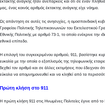
έκτακτης ανάγκης ήταν ανεπαρκείς και ότι σε έναν πληθυσ
μας, ένας κοινός αριθμός έκτακτης ανάγκης είχε νόημα.
Ως απάντηση σε αυτές τις ανησυχίες, η ομοσπονδιακή κυβ
Γραφείου Πολιτικής Τηλεπικοινωνιών του Εκτελεστικού Γρα
Εθνικής Πολιτικής με αριθμό 73-1, το οποίο ενέκρινε την 
εθνικό επίπεδο.
Η επιλογή του συγκεκριμένου αριθμού, 911, βασίστηκε κυ
ευκολία µε την οποία ο εξοπλισμός της τηλεφωνικής εταιρ
δεχθεί τον αριθμό και σε άλλες εκτιμήσεις που έδειχναν 
εύκολα να απομνημονευθεί και να κληθεί από τα περισσότ
Πρώτη κλήση στο 911
Η πρώτη κλήση 911 στις Ηνωμένες Πολιτείες έγινε από το 