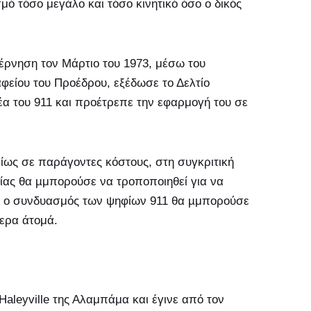
μό τόσο μεγάλο και τόσο κινητικό όσο ο δικός
έρνηση τον Μάρτιο του 1973, μέσω του
φείου του Προέδρου, εξέδωσε το Δελτίο
ιδέα του 911 και προέτρεπε την εφαρμογή του σε
ρίως σε παράγοντες κόστους, στη συγκριτική
είας θα µμπορούσε να τροποποιηθεί για να
ότι ο συνδυασμός των ψηφίων 911 θα µμπορούσε
ερα άτομά.
Haleyville της Αλαμπάμα και έγινε από τον