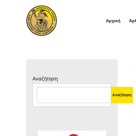
Μεταπηδήστε
Αρχική
Αρ
στο
περιεχόμενο
Αναζήτηση
Αναζήτηση