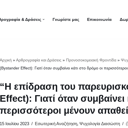
θρογραφία & Δράσεις
Γνωρίστε μας
Επικοινωνία
Δωρ
Αρχική
»
Αρθρογραφία και Δράσεις
»
Προνοσοκομειακή Φροντίδα
»
Ψυχ
(Bystander Effect): Γιατί όταν συμβαίνει κάτι στο δρόμο οι περισσότερο
“Η επίδραση του παρευρισκ
Effect): Γιατί όταν συμβαίνει
περισσότεροι μένουν απαθεί
15 Ιουλίου 2023
Εσωτερική Αναζήτηση
,
Ψυχολογία Διασώστη