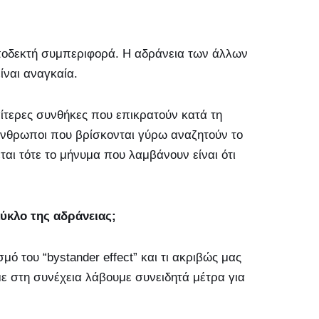
αποδεκτή συμπεριφορά. Η αδράνεια των άλλων
ίναι αναγκαία.
αίτερες συνθήκες που επικρατούν κατά τη
 άνθρωποι που βρίσκονται γύρω αναζητούν το
αι τότε το μήνυμα που λαμβάνουν είναι ότι
ύκλο της αδράνειας;
ό του “bystander effect” και τι ακριβώς μας
ε στη συνέχεια λάβουμε συνειδητά μέτρα για