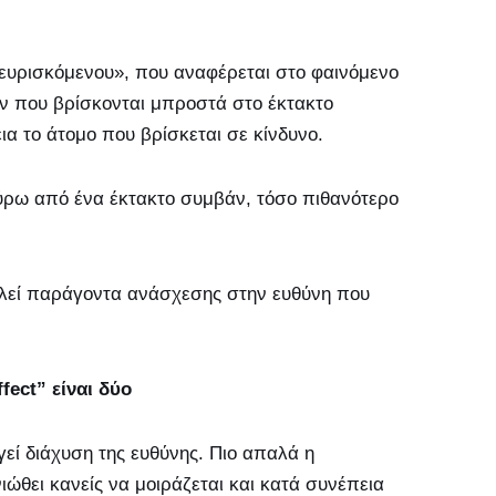
αρευρισκόμενου», που αναφέρεται στο φαινόμενο
ων που βρίσκονται μπροστά στο έκτακτο
ια το άτομο που βρίσκεται σε κίνδυνο.
γύρω από ένα έκτακτο συμβάν, τόσο πιθανότερο
τελεί παράγοντα ανάσχεσης στην ευθύνη που
.
fect” είναι δύο
εί διάχυση της ευθύνης. Πιο απαλά η
ώθει κανείς να μοιράζεται και κατά συνέπεια