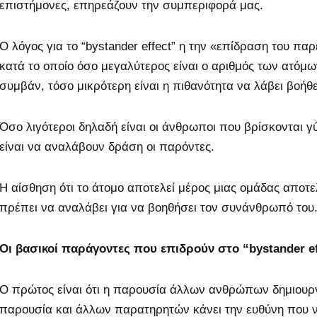
επιστήμονες, επηρεάζουν την συμπεριφορά μας.
Ο λόγος για το “bystander effect” η την «επίδραση του π
κατά το οποίο όσο μεγαλύτερος είναι ο αριθμός των ατόμ
συμβάν, τόσο μικρότερη είναι η πιθανότητα να λάβει βοήθε
Όσο λιγότεροι δηλαδή είναι οι άνθρωποι που βρίσκονται 
είναι να αναλάβουν δράση οι παρόντες.
Η αίσθηση ότι το άτομο αποτελεί μέρος μιας ομάδας απο
πρέπει να αναλάβει για να βοηθήσει τον συνάνθρωπό του
Οι βασικοί παράγοντες που επιδρούν στο “bystander ef
Ο πρώτος είναι ότι η παρουσία άλλων ανθρώπων δημιουργ
παρουσία και άλλων παρατηρητών κάνει την ευθύνη που νι