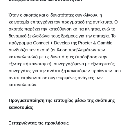
Όταν ο σκοπός και οι δυνατότητες συγκλίνουν, η
καινοτομία επιτυγχάνει τον πραγματικό της αντίκτυπο. Ο
σκοπός παρέχει την κατεύθυνση και τα κίνητρα, ενώ το
δυναμικό ξεκλειδώνει τους δρόμους για την επιτυχία. Το
πρόγραμμα Connect + Develop της Procter & Gamble
συνδυάζει τον σκοπό (επίλυση προβλημάτων των
καταναλωτών) με τις δυνατότητες (πρόσβαση στην
εξωτερική καινοτομία), συνεργαζόμενο με εξωτερικούς
συνεργάτες για την ανάπτυξη καινοτόμων προϊόντων που
ανταποκρίνονται σε συγκεκριμένες ανάγκες των
καταναλωτών.
Πραγματοποίηση της επιτυχίας μέσω της σκόπιμης
καινοτομίας
Ξεπερνώντας τις προκλήσεις