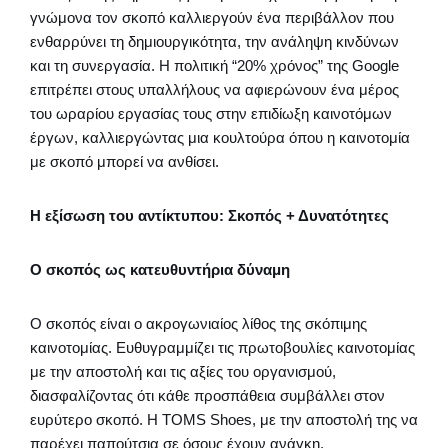
γνώμονα τον σκοπό καλλιεργούν ένα περιβάλλον που
ενθαρρύνει τη δημιουργικότητα, την ανάληψη κινδύνων
και τη συνεργασία. Η πολιτική “20% χρόνος” της Google
επιτρέπει στους υπαλλήλους να αφιερώνουν ένα μέρος
του ωραρίου εργασίας τους στην επιδίωξη καινοτόμων
έργων, καλλιεργώντας μια κουλτούρα όπου η καινοτομία
με σκοπό μπορεί να ανθίσει.
Η εξίσωση του αντίκτυπου: Σκοπός + Δυνατότητες
Ο σκοπός ως κατευθυντήρια δύναμη
Ο σκοπός είναι ο ακρογωνιαίος λίθος της σκόπιμης
καινοτομίας. Ευθυγραμμίζει τις πρωτοβουλίες καινοτομίας
με την αποστολή και τις αξίες του οργανισμού,
διασφαλίζοντας ότι κάθε προσπάθεια συμβάλλει στον
ευρύτερο σκοπό. Η TOMS Shoes, με την αποστολή της να
παρέχει παπούτσια σε όσους έχουν ανάγκη,