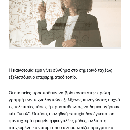
Η καινοτομία έχει γίνει σύνθημα στο σημερινό ταχέως
εξελισσόμενο επιχειρηματικό τοπίο.
Οι εταιρείες προσπαθούν να βρίσκονται στην πρώτη
γραμμή των τεχνολογικών εξελίξεων, κυνηγώντας συχνά
τις τελευταίες τάσεις ή προσπαθώντας να δημιουργήσουν
κάτι “κουλ”. Ωστόσο, η αληθινή επιτυχία δεν έγκειται σε
φανταχτερά gadgets ή φευγαλέες μόδες, αλλά στη
στοχευμένη καινοτομία που αντιμετωπίζει πραγματικά