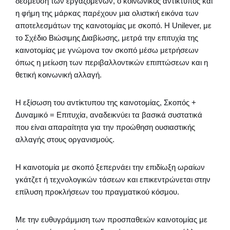
δέσμευση των εργαζομένων, ο κοινωνικός αντίκτυπος και
η φήμη της μάρκας παρέχουν μια ολιστική εικόνα των
αποτελεσμάτων της καινοτομίας με σκοπό. Η Unilever, με
το Σχέδιο Βιώσιμης Διαβίωσης, μετρά την επιτυχία της
καινοτομίας με γνώμονα τον σκοπό μέσω μετρήσεων
όπως η μείωση των περιβαλλοντικών επιπτώσεων και η
θετική κοινωνική αλλαγή.
Η εξίσωση του αντίκτυπου της καινοτομίας, Σκοπός +
Δυναμικό = Επιτυχία, αναδεικνύει τα βασικά συστατικά
που είναι απαραίτητα για την προώθηση ουσιαστικής
αλλαγής στους οργανισμούς.
Η καινοτομία με σκοπό ξεπερνάει την επιδίωξη ωραίων
γκάτζετ ή τεχνολογικών τάσεων και επικεντρώνεται στην
επίλυση προκλήσεων του πραγματικού κόσμου.
Με την ευθυγράμμιση των προσπαθειών καινοτομίας με