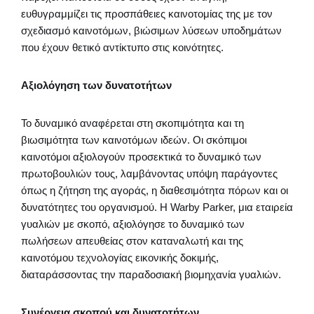
ευθυγραμμίζει τις προσπάθειες καινοτομίας της με τον
σχεδιασμό καινοτόμων, βιώσιμων λύσεων υποδημάτων
που έχουν θετικό αντίκτυπο στις κοινότητες.
Αξιολόγηση των δυνατοτήτων
Το δυναμικό αναφέρεται στη σκοπιμότητα και τη
βιωσιμότητα των καινοτόμων ιδεών. Οι σκόπιμοι
καινοτόμοι αξιολογούν προσεκτικά το δυναμικό των
πρωτοβουλιών τους, λαμβάνοντας υπόψη παράγοντες
όπως η ζήτηση της αγοράς, η διαθεσιμότητα πόρων και οι
δυνατότητες του οργανισμού. Η Warby Parker, μια εταιρεία
γυαλιών με σκοπό, αξιολόγησε το δυναμικό των
πωλήσεων απευθείας στον καταναλωτή και της
καινοτόμου τεχνολογίας εικονικής δοκιμής,
διαταράσσοντας την παραδοσιακή βιομηχανία γυαλιών.
Συνέργεια σκοπού και δυνατοτήτων