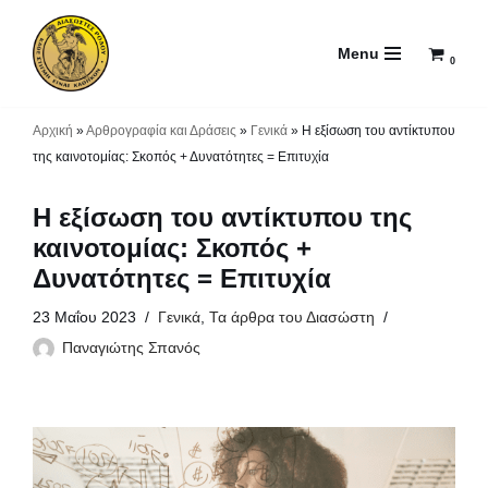
Menu
Μεταπηδήστε
0
στο
περιεχόμενο
Αρχική
»
Αρθρογραφία και Δράσεις
»
Γενικά
»
Η εξίσωση του αντίκτυπου
της καινοτομίας: Σκοπός + Δυνατότητες = Επιτυχία
Η εξίσωση του αντίκτυπου της
καινοτομίας: Σκοπός +
Δυνατότητες = Επιτυχία
23 Μαΐου 2023
Γενικά
,
Τα άρθρα του Διασώστη
Παναγιώτης Σπανός