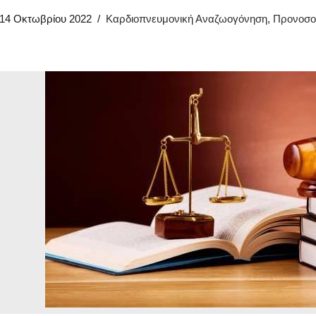
14 Οκτωβρίου 2022
Καρδιοπνευμονική Αναζωογόνηση
,
Προνοσο