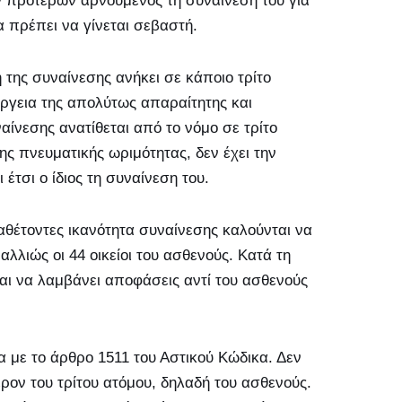
ν προτέρων αρνούμενος τη συναίνεσή του για
 πρέπει να γίνεται σεβαστή.
της συναίνεσης ανήκει σε κάποιο τρίτο
έργεια της απολύτως απαραίτητης και
ίνεσης ανατίθεται από το νόμο σε τρίτο
ς πνευματικής ωριμότητας, δεν έχει την
τσι ο ίδιος τη συναίνεση του.
αθέτοντες ικανότητα συναίνεσης καλούνται να
λλιώς οι 44 οικείοι του ασθενούς. Κατά τη
ται να λαμβάνει αποφάσεις αντί του ασθενούς
α με το άρθρο 1511 του Αστικού Κώδικα. Δεν
ρον του τρίτου ατόμου, δηλαδή του ασθενούς.