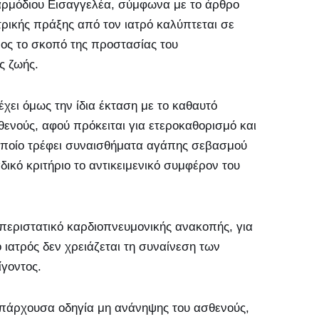
υ αρμόδιου Εισαγγελέα, σύμφωνα με το άρθρο
ατρικής πράξης από τον ιατρό καλύπτεται σε
ρος το σκοπό της προστασίας του
ς ζωής.
χει όμως την ίδια έκταση με το καθαυτό
θενούς, αφού πρόκειται για ετεροκαθορισμό και
 οποίο τρέφει συναισθήματα αγάπης σεβασμού
δικό κριτήριο το αντικειμενικό συμφέρον του
εριστατικό καρδιοπνευμονικής ανακοπής, για
 ιατρός δεν χρειάζεται τη συναίνεση των
ίγοντος.
 υπάρχουσα οδηγία μη ανάνηψης του ασθενούς,