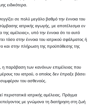
μης ειδικότερα.
εγγίζει σε πολύ μεγάλο βαθμό την έννοια του
σύμβασης ιατρικής αγωγής, με αποτέλεσμα εν
 της αμέλειας», υπό την έννοια ότι το αυτό
ει τόσο στην έννοια του ιατρικού σφάλματος ή
σο και στην πλήρωση της προϋπόθεσης της
, η παράβαση των κανόνων επιμέλειας που
μέρους του ιατρού, ο οποίος δεν έπραξε βάσει
 συμφέρον του ασθενούς.
ί περιστατικά ιατρικής αμέλειας. Πράγμα
τεπείγοντος με γνώμονα τη διατήρηση στη ζωή