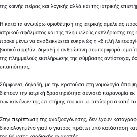
της κοινής πείρας και λογικής αλλά και της ιατρικής επιστή
Η κατά τα ανωτέρω οριοθέτηση της ιατρικής αμέλειας προσ
ιατρικού σφάλματος και της πλημμελούς εκπλήρωσης της 
προκειμένω να αναδεικνύεται ευκρινώς η «διπλή λειτουργία
βιοτικό συμβάν, δηλαδή η ανθρώπινη συμπεριφορά, εμπίπτ
της πλημμελούς εκπλήρωσης της σύμβασης αντίστοιχα, ό
υπαιτιότητας.
Σύμφωνα, δηλαδή, με την κρατούσα στη νομολογία άποψη
διέπουν την ιατρική δραστηριότητα συνιστά παρανομία εκ 
των κανόνων της επιστήμης του και με απώτερο σκοπό το
Στην περίπτωση της αναζωογόνησης, δεν έχουν καταγραφε
δικαιολογημένο γιατί ο γιατρός πράττει υπό κατάσταση κα
του θύματος καρδιακής ανακοπής.