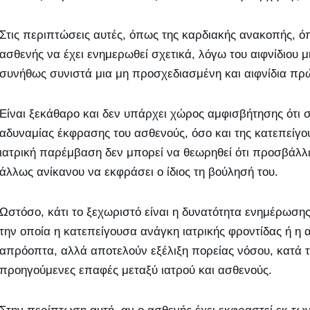
Στις περιπτώσεις αυτές, όπως της καρδιακής ανακοπής, ό
ασθενής να έχει ενημερωθεί σχετικά, λόγω του αιφνίδιου
συνήθως συνιστά μια μη προσχεδιασμένη και αιφνίδια πρ
Είναι ξεκάθαρο και δεν υπάρχει χώρος αμφισβήτησης ότι σ
αδυναμίας έκφρασης του ασθενούς, όσο και της κατεπείγο
ιατρική παρέμβαση δεν μπορεί να θεωρηθεί ότι προσβάλλε
άλλως ανίκανου να εκφράσει ο ίδιος τη βούλησή του.
Ωστόσο, κάτι το ξεχωριστό είναι η δυνατότητα ενημέρωση
την οποία η κατεπείγουσα ανάγκη ιατρικής φροντίδας ή η
απρόοπτα, αλλά αποτελούν εξέλιξη πορείας νόσου, κατά τ
προηγούμενες επαφές μεταξύ ιατρού και ασθενούς.