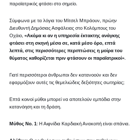
παραϊατρικός φτάσει στο σημείο.
Σύμφωνα με τα λόγια του Μίτσελ Μπράουν, πρώην
Διευθυντή Δημόσιας Ασφάλειας στο Κολόμπους του
Οχάιο,
«Ακόμα κι αν η υπηρεσία έκτακτης ανάγκης
φτάσει στη σκηνή μέσα σε, κατά μέσο όρο, επτά
λεπτά, στις περισσότερες περιπτώσεις η μοίρα του
θύματος καθορίζεται πριν φτάσουν οι παραϊατρικοί»
.
Γιατί περισσότεροι άνθρωποι δεν κατανοούν και δεν
εφαρμόζουν αυτές τις θεμελιώδεις δεξιότητες σωτηρίας;
Επτά κοινοί μύθοι μπορεί να αποτελούν εμπόδια στην
κατανόηση και τη δράση.
Μύθος Νο. 1
: Η Αιφνίδια Καρδιακή Ανακοπή είναι σπάνια.