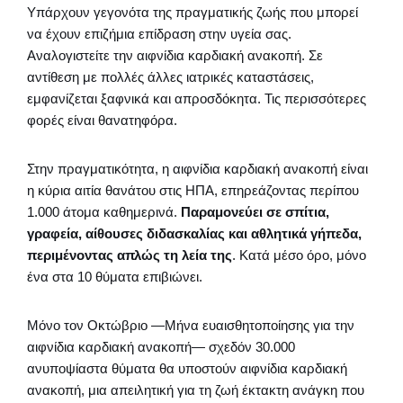
Υπάρχουν γεγονότα της πραγματικής ζωής που μπορεί
να έχουν επιζήμια επίδραση στην υγεία σας.
Αναλογιστείτε την αιφνίδια καρδιακή ανακοπή. Σε
αντίθεση με πολλές άλλες ιατρικές καταστάσεις,
εμφανίζεται ξαφνικά και απροσδόκητα. Τις περισσότερες
φορές είναι θανατηφόρα.
Στην πραγματικότητα, η αιφνίδια καρδιακή ανακοπή είναι
η κύρια αιτία θανάτου στις ΗΠΑ, επηρεάζοντας περίπου
1.000 άτομα καθημερινά.
Παραμονεύει σε σπίτια,
γραφεία, αίθουσες διδασκαλίας και αθλητικά γήπεδα,
περιμένοντας απλώς τη λεία της
. Κατά μέσο όρο, μόνο
ένα στα 10 θύματα επιβιώνει.
Μόνο τον Οκτώβριο —Μήνα ευαισθητοποίησης για την
αιφνίδια καρδιακή ανακοπή— σχεδόν 30.000
ανυποψίαστα θύματα θα υποστούν αιφνίδια καρδιακή
ανακοπή, μια απειλητική για τη ζωή έκτακτη ανάγκη που