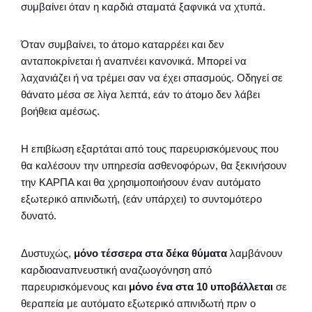
συμβαίνει όταν η καρδιά σταματά ξαφνικά να χτυπά.
Όταν συμβαίνει, το άτομο καταρρέει και δεν
ανταποκρίνεται ή αναπνέει κανονικά. Μπορεί να
λαχανιάζει ή να τρέμει σαν να έχει σπασμούς. Οδηγεί σε
θάνατο μέσα σε λίγα λεπτά, εάν το άτομο δεν λάβει
βοήθεια αμέσως.
Η επιβίωση εξαρτάται από τους παρευρισκόμενους που
θα καλέσουν την υπηρεσία ασθενοφόρων, θα ξεκινήσουν
την ΚΑΡΠΑ και θα χρησιμοποιήσουν έναν αυτόματο
εξωτερικό απινιδωτή, (εάν υπάρχει) το συντομότερο
δυνατό.
Δυστυχώς,
μόνο τέσσερα στα δέκα θύματα
λαμβάνουν
καρδιοαναπνευστική αναζωογόνηση από
παρευρισκόμενους και
μόνο ένα στα 10 υποβάλλεται
σε
θεραπεία με αυτόματο εξωτερικό απινιδωτή πριν ο