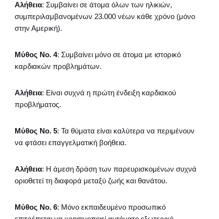
Αλήθεια
: Συμβαίνει σε άτομα όλων των ηλικιών,
συμπεριλαμβανομένων 23.000 νέων κάθε χρόνο (μόνο
στην Αμερική).
Μύθος Νο. 4
: Συμβαίνει μόνο σε άτομα με ιστορικό
καρδιακών προβλημάτων.
Αλήθεια
: Είναι συχνά η πρώτη ένδειξη καρδιακού
προβλήματος.
Μύθος Νο. 5
: Τα θύματα είναι καλύτερα να περιμένουν
να φτάσει επαγγελματική βοήθεια.
Αλήθεια
: Η άμεση δράση των παρευρισκομένων συχνά
οριοθετεί τη διαφορά μεταξύ ζωής και θανάτου.
Μύθος Νο. 6
: Μόνο εκπαιδευμένο προσωπικό
επιτρέπεται να χρησιμοποιεί αυτόματο εξωτερικό