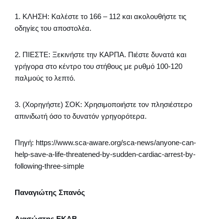
1. ΚΛΗΣΗ: Καλέστε το 166 – 112 και ακολουθήστε τις
οδηγίες του αποστολέα.
2. ΠΙΕΣΤΕ: Ξεκινήστε την ΚΑΡΠΑ. Πιέστε δυνατά και
γρήγορα στο κέντρο του στήθους με ρυθμό 100-120
παλμούς το λεπτό.
3. (Χορηγήστε) ΣΟΚ: Χρησιμοποιήστε τον πλησιέστερο
απινιδωτή όσο το δυνατόν γρηγορότερα.
Πηγή: https://www.sca-aware.org/sca-news/anyone-can-
help-save-a-life-threatened-by-sudden-cardiac-arrest-by-
following-three-simple
Παναγιώτης Σπανός
Διασώστης ΕΚΑΒ