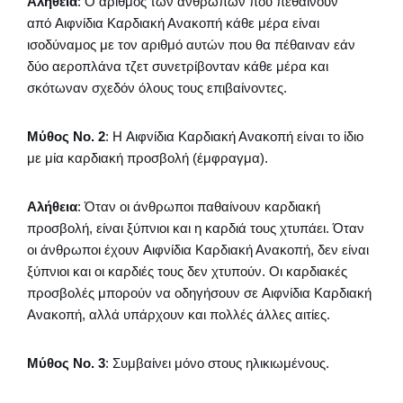
Αλήθεια
: Ο αριθμός των ανθρώπων που πεθαίνουν
από Αιφνίδια Καρδιακή Ανακοπή κάθε μέρα είναι
ισοδύναμος με τον αριθμό αυτών που θα πέθαιναν εάν
δύο αεροπλάνα τζετ συνετρίβονταν κάθε μέρα και
σκότωναν σχεδόν όλους τους επιβαίνοντες.
Μύθος Νο. 2
: Η Αιφνίδια Καρδιακή Ανακοπή είναι το ίδιο
με μία καρδιακή προσβολή (έμφραγμα).
Αλήθεια
: Όταν οι άνθρωποι παθαίνουν καρδιακή
προσβολή, είναι ξύπνιοι και η καρδιά τους χτυπάει. Όταν
οι άνθρωποι έχουν Αιφνίδια Καρδιακή Ανακοπή, δεν είναι
ξύπνιοι και οι καρδιές τους δεν χτυπούν. Οι καρδιακές
προσβολές μπορούν να οδηγήσουν σε Αιφνίδια Καρδιακή
Ανακοπή, αλλά υπάρχουν και πολλές άλλες αιτίες.
Μύθος Νο. 3
: Συμβαίνει μόνο στους ηλικιωμένους.