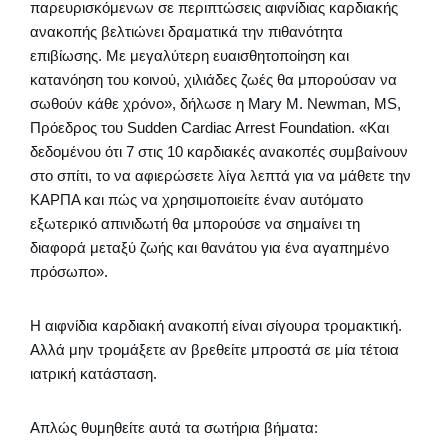
παρευρισκόμενων σε περιπτώσεις αιφνίδιας καρδιακής
ανακοπής βελτιώνει δραματικά την πιθανότητα
επιβίωσης. Με μεγαλύτερη ευαισθητοποίηση και
κατανόηση του κοινού, χιλιάδες ζωές θα μπορούσαν να
σωθούν κάθε χρόνο», δήλωσε η Mary M. Newman, MS,
Πρόεδρος του Sudden Cardiac Arrest Foundation. «Και
δεδομένου ότι 7 στις 10 καρδιακές ανακοπές συμβαίνουν
στο σπίτι, το να αφιερώσετε λίγα λεπτά για να μάθετε την
ΚΑΡΠΑ και πώς να χρησιμοποιείτε έναν αυτόματο
εξωτερικό απινιδωτή θα μπορούσε να σημαίνει τη
διαφορά μεταξύ ζωής και θανάτου για ένα αγαπημένο
πρόσωπο».
Η αιφνίδια καρδιακή ανακοπή είναι σίγουρα τρομακτική.
Αλλά μην τρομάξετε αν βρεθείτε μπροστά σε μία τέτοια
ιατρική κατάσταση.
Απλώς θυμηθείτε αυτά τα σωτήρια βήματα: