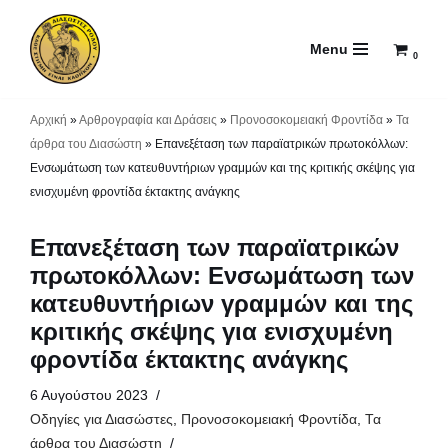
Menu
Μεταπηδήστε
0
στο
περιεχόμενο
Αρχική
»
Αρθρογραφία και Δράσεις
»
Προνοσοκομειακή Φροντίδα
»
Τα
άρθρα του Διασώστη
»
Επανεξέταση των παραϊατρικών πρωτοκόλλων:
Ενσωμάτωση των κατευθυντήριων γραμμών και της κριτικής σκέψης για
ενισχυμένη φροντίδα έκτακτης ανάγκης
Επανεξέταση των παραϊατρικών
πρωτοκόλλων: Ενσωμάτωση των
κατευθυντήριων γραμμών και της
κριτικής σκέψης για ενισχυμένη
φροντίδα έκτακτης ανάγκης
6 Αυγούστου 2023
Οδηγίες για Διασώστες
,
Προνοσοκομειακή Φροντίδα
,
Τα
άρθρα του Διασώστη