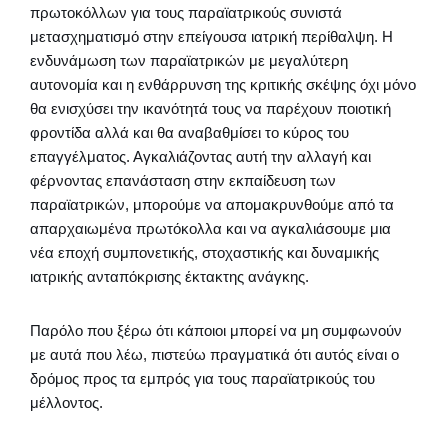
πρωτοκόλλων για τους παραϊατρικούς συνιστά
μετασχηματισμό στην επείγουσα ιατρική περίθαλψη. Η
ενδυνάμωση των παραϊατρικών με μεγαλύτερη
αυτονομία και η ενθάρρυνση της κριτικής σκέψης όχι μόνο
θα ενισχύσει την ικανότητά τους να παρέχουν ποιοτική
φροντίδα αλλά και θα αναβαθμίσει το κύρος του
επαγγέλματος. Αγκαλιάζοντας αυτή την αλλαγή και
φέρνοντας επανάσταση στην εκπαίδευση των
παραϊατρικών, μπορούμε να απομακρυνθούμε από τα
απαρχαιωμένα πρωτόκολλα και να αγκαλιάσουμε μια
νέα εποχή συμπονετικής, στοχαστικής και δυναμικής
ιατρικής ανταπόκρισης έκτακτης ανάγκης.
Παρόλο που ξέρω ότι κάποιοι μπορεί να μη συμφωνούν
με αυτά που λέω, πιστεύω πραγματικά ότι αυτός είναι ο
δρόμος προς τα εμπρός για τους παραϊατρικούς του
μέλλοντος.