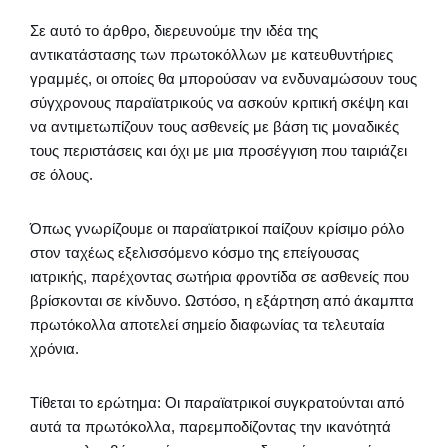
Σε αυτό το άρθρο, διερευνούμε την ιδέα της
αντικατάστασης των πρωτοκόλλων με κατευθυντήριες
γραμμές, οι οποίες θα μπορούσαν να ενδυναμώσουν τους
σύγχρονους παραϊατρικούς να ασκούν κριτική σκέψη και
να αντιμετωπίζουν τους ασθενείς με βάση τις μοναδικές
τους περιστάσεις και όχι με μια προσέγγιση που ταιριάζει
σε όλους.
Όπως γνωρίζουμε οι παραϊατρικοί παίζουν κρίσιμο ρόλο
στον ταχέως εξελισσόμενο κόσμο της επείγουσας
ιατρικής, παρέχοντας σωτήρια φροντίδα σε ασθενείς που
βρίσκονται σε κίνδυνο. Ωστόσο, η εξάρτηση από άκαμπτα
πρωτόκολλα αποτελεί σημείο διαφωνίας τα τελευταία
χρόνια.
Τίθεται το ερώτημα: Οι παραϊατρικοί συγκρατούνται από
αυτά τα πρωτόκολλα, παρεμποδίζοντας την ικανότητά