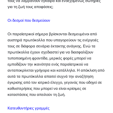
τους να λαμβάνουν έγκαιρα και ενδεχομένως σωτήριες
για τη ζωή τους αποφάσεις;
Οι δεσμοί που δεσμεύουν
Οι παραϊατρικοί σήμερα βρίσκονται δεσμευμένοι από
αυστηρά πρωτόκολλα που υπαγορεύουν τις ενέργειές
τους σε διάφορα σενάρια έκτακτης ανάγκης. Ενώ τα
πρωτόκολλα έχουν σχεδιαστεί για να διασφαλίζουν
τυποποιημένη φροντίδα, μερικές φορές μπορεί να
εμποδίζουν την ικανότητα ενός παραϊατρικού να
ανταποκρίνεται γρήγορα και κατάλληλα. Η απόκλιση από
αυτά τα πρωτόκολλα απαιτεί συχνά την αναζήτηση
έγκρισης από τον ιατρικό έλεγχο, γεγονός που οδηγεί σε
καθυστερήσεις που μπορεί να είναι κρίσιμες σε
καταστάσεις που απειλούν τη ζωή.
Κατευθυντήριες γραμμές