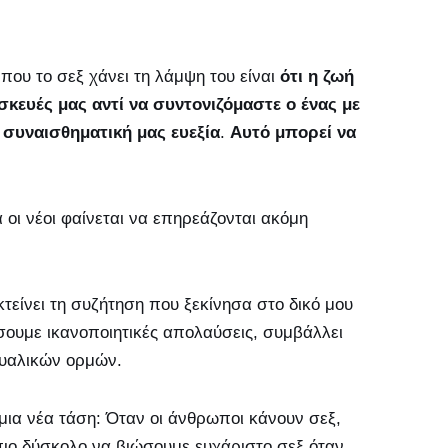
ου το σεξ χάνει τη λάμψη του είναι
ότι η ζωή
σκευές μας αντί να συντονιζόμαστε ο ένας με
 συναισθηματική μας ευεξία
.
Αυτό μπορεί να
 οι νέοι φαίνεται να επηρεάζονται ακόμη
κτείνει τη συζήτηση που ξεκίνησα στο δικό μου
ώσουμε ικανοποιητικές απολαύσεις, συμβάλλει
ουαλικών ορμών.
μια νέα τάση: Όταν οι άνθρωποι κάνουν σεξ,
πιο δύσκολο να βιώσουμε ευχάριστο σεξ όταν