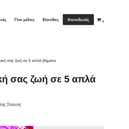
Απινιδωτές
εές
Γίνε μέλος
Είσοδος
0
ική σας ζωή σε 5 απλά βήματα
κή σας ζωή σε 5 απλά
της Σπανός