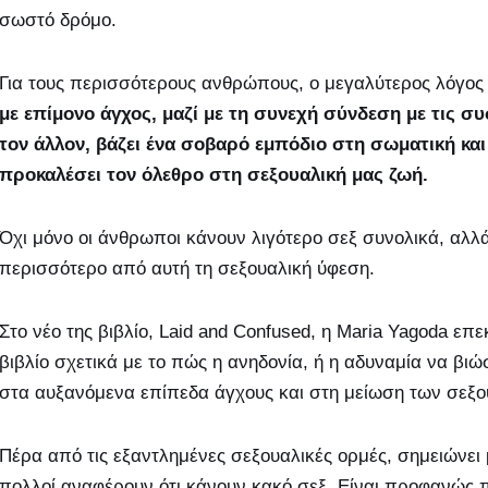
σωστό δρόμο.
Για τους περισσότερους ανθρώπους, ο μεγαλύτερος λόγος π
με επίμονο άγχος, μαζί με τη συνεχή σύνδεση με τις συ
τον άλλον, βάζει ένα σοβαρό εμπόδιο στη σωματική και
προκαλέσει τον όλεθρο στη σεξουαλική μας ζωή.
Όχι μόνο οι άνθρωποι κάνουν λιγότερο σεξ συνολικά, αλλά
περισσότερο από αυτή τη σεξουαλική ύφεση.
Στο νέο της βιβλίο, Laid and Confused, η Maria Yagoda επε
βιβλίο σχετικά με το πώς η ανηδονία, ή η αδυναμία να βι
στα αυξανόμενα επίπεδα άγχους και στη μείωση των σεξ
Πέρα από τις εξαντλημένες σεξουαλικές ορμές, σημειώνει 
πολλοί αναφέρουν ότι κάνουν κακό σεξ. Είναι προφανώς 