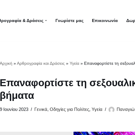
θρογραφία & Δράσεις
Γνωρίστε μας
Επικοινωνία
Δωρ
Αρχική
»
Αρθρογραφία και Δράσεις
»
Υγεία
»
Επαναφορτίστε τη σεξουαλ
Επαναφορτίστε τη σεξουαλι
βήματα
9 Ιουνίου 2023
Γενικά
,
Οδηγίες για Πολίτες
,
Υγεία
Παναγιώ