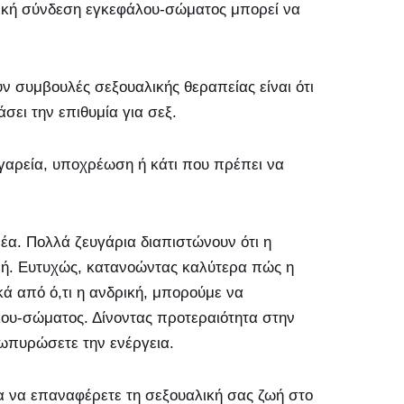
λική σύνδεση εγκεφάλου-σώματος μπορεί να
ν συμβουλές σεξουαλικής θεραπείας είναι ότι
σει την επιθυμία για σεξ.
αγγαρεία, υποχρέωση ή κάτι που πρέπει να
έα. Πολλά ζευγάρια διαπιστώνουν ότι η
γμή. Ευτυχώς, κατανοώντας καλύτερα πώς η
κά από ό,τι η ανδρική, μπορούμε να
ου-σώματος. Δίνοντας προτεραιότητα στην
ζωπυρώσετε την ενέργεια.
α να επαναφέρετε τη σεξουαλική σας ζωή στο