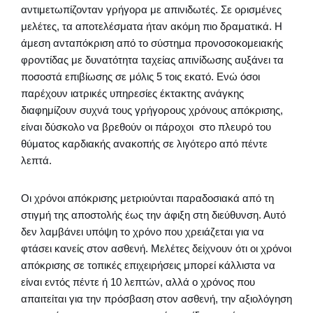
αντιμετωπίζονταν γρήγορα με απινιδωτές. Σε ορισμένες
μελέτες, τα αποτελέσματα ήταν ακόμη πιο δραματικά. Η
άμεση ανταπόκριση από το σύστημα προνοσοκομειακής
φροντίδας με δυνατότητα ταχείας απινίδωσης αυξάνει τα
ποσοστά επιβίωσης σε μόλις 5 τοις εκατό. Ενώ όσοι
παρέχουν ιατρικές υπηρεσίες έκτακτης ανάγκης
διαφημίζουν συχνά τους γρήγορους χρόνους απόκρισης,
είναι δύσκολο να βρεθούν οι πάροχοι στο πλευρό του
θύματος καρδιακής ανακοπής σε λιγότερο από πέντε
λεπτά.
Οι χρόνοι απόκρισης μετριούνται παραδοσιακά από τη
στιγμή της αποστολής έως την άφιξη στη διεύθυνση. Αυτό
δεν λαμβάνει υπόψη το χρόνο που χρειάζεται για να
φτάσει κανείς στον ασθενή. Μελέτες δείχνουν ότι οι χρόνοι
απόκρισης σε τοπικές επιχειρήσεις μπορεί κάλλιστα να
είναι εντός πέντε ή 10 λεπτών, αλλά ο χρόνος που
απαιτείται για την πρόσβαση στον ασθενή, την αξιολόγηση