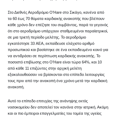
Στο Διεθνές Αεροδρόμιο O’Hare στο Σικάγο, κανένα από
τα 60 έως 70 θύματα καρδιακής ανακοπής που βλέπουν
κάθε χρόνο δεν επέζησε του συμβάντος, παρά το γεγονός
ότι στο αεροδρόμιο υπάρχουν σταθμευμένοι παραϊατρικοί,
σε μια τριετή περίοδο μελέτης. Το αεροδρόμιο
εγκατέστησε 33 AEΑ, εκπαίδευσε ελάχιστο αριθμό
προσωπικού και βασίστηκε σε ένα εκπαιδευμένο κοινό για
να αντιδράσει σε περίπτωση καρδιακής ανακοπής. Το
ποσοστό επιβίωσης στο O’Hare είναι τώρα 64%, και 10
από κάθε 11 επιζώντες στην αρχική μελέτη
εξακολουθούσαν να βρίσκονται στο επίπεδο λειτουργίας
τους πριν από την ανακοπή ένα χρόνο μετά την καρδιακή
ανακοπή.
Αυτό το επίπεδο επιτυχίας της ανάνηψης εκτός
νοσοκομείου δεν αποτελεί τον κανόνα στην ιατρική. Ακόμη
και οι πιο έμπειροι επαγγελματίες του τομέα της υγείας