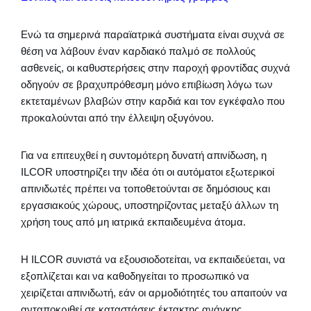
Ενώ τα σημερινά παραϊατρικά συστήματα είναι συχνά σε
θέση να λάβουν έναν καρδιακό παλμό σε πολλούς
ασθενείς, οι καθυστερήσεις στην παροχή φροντίδας συχνά
οδηγούν σε βραχυπρόθεσμη μόνο επιβίωση λόγω των
εκτεταμένων βλαβών στην καρδιά και τον εγκέφαλο που
προκαλούνται από την έλλειψη οξυγόνου.
Για να επιτευχθεί η συντομότερη δυνατή απινίδωση, η
ILCOR υποστηρίζει την ιδέα ότι οι αυτόματοι εξωτερικοί
απινιδωτές πρέπει να τοποθετούνται σε δημόσιους και
εργασιακούς χώρους, υποστηρίζοντας μεταξύ άλλων τη
χρήση τους από μη ιατρικά εκπαιδευμένα άτομα.
Η ILCOR συνιστά να εξουσιοδοτείται, να εκπαιδεύεται, να
εξοπλίζεται και να καθοδηγείται το προσωπικό να
χειρίζεται απινιδωτή, εάν οι αρμοδιότητές του απαιτούν να
ανταποκριθεί σε καταστάσεις έκτακτης ανάγκης,