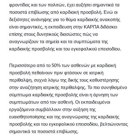
φροντίδας και των πολιτών, έχει αυξήσει σημαντικά τα
ποσοστά επιβίωσης από καρδιακή προσβολή. Ενώ οι
δεξιότητες ανάνηψης για το θύμα καρδιακής ανακοπής
είναι σημαντικές, η εκπαίδευση στην ΚΑΡΠΑ διδάσκει
επίσης στους δυνητικούς διασώστες πώς να
αναγνωρίζουν τα σημεία και τα συμπτώματα της
καρδιακής προσβολής και του εγκεφαλικού επεισοδίου.
Περισσότερο από το 50% των ασθενών με καρδιακή
προσβολή πεθαίνουν πριν φτάσουν σε ιατρική
περίθαλψη, συχνά λόγω της δικής τους καθυστέρησης
στην αναζήτηση ιατρικής περίθαλψης. Το πιο συνηθισμένο
σύμπτωμα καρδιακής προσβολής είναι η άρνηση των
συμπτωμάτων από τον ασθενή. Οι εκπαιδευμένοι
εργαζόμενοι συμβάλλουν στην αύξηση της
ευαισθητοποίησης και της αναγνώρισης της καρδιακής
προσβολής και του εγκεφαλικού επεισοδίου, βελτιώνοντας
σημαντικά τα ποσοστά επιβίωσης.