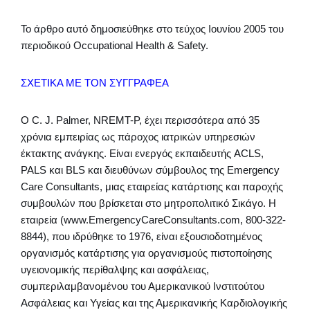
Το άρθρο αυτό δημοσιεύθηκε στο τεύχος Ιουνίου 2005 του
περιοδικού Occupational Health & Safety.
ΣΧΕΤΙΚΑ ΜΕ ΤΟΝ ΣΥΓΓΡΑΦΕΑ
Ο C. J. Palmer, NREMT-P, έχει περισσότερα από 35
χρόνια εμπειρίας ως πάροχος ιατρικών υπηρεσιών
έκτακτης ανάγκης. Είναι ενεργός εκπαιδευτής ACLS,
PALS και BLS και διευθύνων σύμβουλος της Emergency
Care Consultants, μιας εταιρείας κατάρτισης και παροχής
συμβουλών που βρίσκεται στο μητροπολιτικό Σικάγο. Η
εταιρεία (www.EmergencyCareConsultants.com, 800-322-
8844), που ιδρύθηκε το 1976, είναι εξουσιοδοτημένος
οργανισμός κατάρτισης για οργανισμούς πιστοποίησης
υγειονομικής περίθαλψης και ασφάλειας,
συμπεριλαμβανομένου του Αμερικανικού Ινστιτούτου
Ασφάλειας και Υγείας και της Αμερικανικής Καρδιολογικής