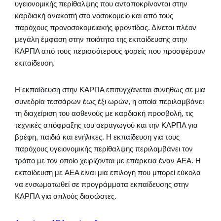
υγειονομικής περίθαλψης που ανταποκρίνονται στην
καρδιακή ανακοπή στο νοσοκομείο και από τους
παρόχους προνοσοκομειακής φροντίδας. Δίνεται πλέον
μεγάλη έμφαση στην ποιότητα της εκπαίδευσης στην
ΚΑΡΠΑ από τους περισσότερους φορείς που προσφέρουν
εκπαίδευση.
Η εκπαίδευση στην ΚΑΡΠΑ επιτυγχάνεται συνήθως σε μια
συνεδρία τεσσάρων έως έξι ωρών, η οποία περιλαμβάνει
τη διαχείριση του ασθενούς με καρδιακή προσβολή, τις
τεχνικές απόφραξης του αεραγωγού και την ΚΑΡΠΑ για
βρέφη, παιδιά και ενήλικες. Η εκπαίδευση για τους
παρόχους υγειονομικής περίθαλψης περιλαμβάνει τον
τρόπο με τον οποίο χειρίζονται με επάρκεια έναν AEΑ. Η
εκπαίδευση με AEΑ είναι μια επιλογή που μπορεί εύκολα
να ενσωματωθεί σε προγράμματα εκπαίδευσης στην
ΚΑΡΠΑ για απλούς διασώστες.