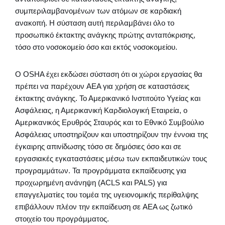
συμπεριλαμβανομένων των ατόμων σε καρδιακή
ανακοπή. Η σύσταση αυτή περιλαμβάνει όλο το
προσωπικό έκτακτης ανάγκης πρώτης ανταπόκρισης,
τόσο στο νοσοκομείο όσο και εκτός νοσοκομείου.
Ο OSHA έχει εκδώσει σύσταση ότι οι χώροι εργασίας θα
πρέπει να παρέχουν AEΑ για χρήση σε καταστάσεις
έκτακτης ανάγκης. Το Αμερικανικό Ινστιτούτο Υγείας και
Ασφάλειας, η Αμερικανική Καρδιολογική Εταιρεία, ο
Αμερικανικός Ερυθρός Σταυρός και το Εθνικό Συμβούλιο
Ασφάλειας υποστηρίζουν και υποστηρίζουν την έννοια της
έγκαιρης απινίδωσης τόσο σε δημόσιες όσο και σε
εργασιακές εγκαταστάσεις μέσω των εκπαιδευτικών τους
προγραμμάτων. Τα προγράμματα εκπαίδευσης για
προχωρημένη ανάνηψη (ACLS και PALS) για
επαγγελματίες του τομέα της υγειονομικής περίθαλψης
επιβάλλουν πλέον την εκπαίδευση σε AEΑ ως ζωτικό
στοιχείο του προγράμματος.