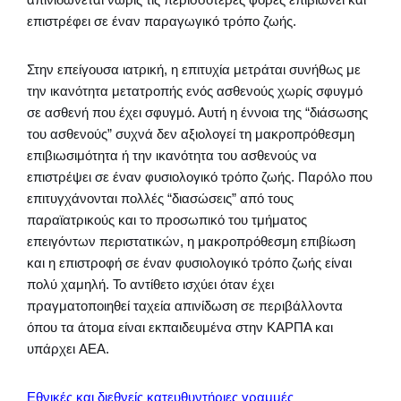
επιστρέφει σε έναν παραγωγικό τρόπο ζωής.
Στην επείγουσα ιατρική, η επιτυχία μετράται συνήθως με
την ικανότητα μετατροπής ενός ασθενούς χωρίς σφυγμό
σε ασθενή που έχει σφυγμό. Αυτή η έννοια της “διάσωσης
του ασθενούς” συχνά δεν αξιολογεί τη μακροπρόθεσμη
επιβιωσιμότητα ή την ικανότητα του ασθενούς να
επιστρέψει σε έναν φυσιολογικό τρόπο ζωής. Παρόλο που
επιτυγχάνονται πολλές “διασώσεις” από τους
παραϊατρικούς και το προσωπικό του τμήματος
επειγόντων περιστατικών, η μακροπρόθεσμη επιβίωση
και η επιστροφή σε έναν φυσιολογικό τρόπο ζωής είναι
πολύ χαμηλή. Το αντίθετο ισχύει όταν έχει
πραγματοποιηθεί ταχεία απινίδωση σε περιβάλλοντα
όπου τα άτομα είναι εκπαιδευμένα στην ΚΑΡΠΑ και
υπάρχει AEΑ.
Εθνικές και διεθνείς κατευθυντήριες γραμμές