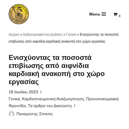
Menu
Μεταπηδήστε
0
στο
περιεχόμενο
Αρχική
»
Αρθρογραφία και Δράσεις
»
Γενικά
»
Ενισχύοντας τα ποσοστά
επιβίωσης από αιφνίδια καρδιακή ανακοπή στο χώρο εργασίας
Ενισχύοντας τα ποσοστά
επιβίωσης από αιφνίδια
καρδιακή ανακοπή στο χώρο
εργασίας
18 Ιουλίου 2023
Γενικά
,
Καρδιοπνευμονική Αναζωογόνηση
,
Προνοσοκομειακή
Φροντίδα
,
Τα άρθρα του Διασώστη
Παναγιώτης Σπανός