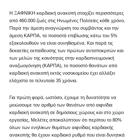
Η ΞΑΦΝΙΚΗ καρδιακή ανακοπή στοιχίζει περισσότερες
από 460.000 ζωές στις Ηνωμένες Πολιτείες κάθε χρόνο.
Παρά την άμεση αναγνώριση του συμβάντος και την
άμεση ΚΑΡΠΑ, τα ποσοστά επιβίωσης κάτω του 5%
εξακολουθούν να είναι συνηθισμένα. Και παρά τις
δεκαετίες εκπαίδευσης των πρώτων ανταποκριτών και
των μελών της κοινότητας στην καρδιοπνευμονική
αναζωογόνηση (ΚΑΡΠΑ), το ποσοστό θανάτων από
καρδιακή ανακοπή εκτός νοσοκομείου έχει αλλάξει
ελάχιστα τα τελευταία 35 χρόνια.
Για πρώτη φορά, ωστόσο, έχουμε τη δυνατότητα να
μειώσουμε τον αριθμό των θανάτων από αιφνίδια
καρδιακή ανακοπή σε δημόσιους χώρους και στο χώρο
εργασίας. Μελέτες αποκαλύπτουν ότι περίπου το 80%
όλων των ενηλίκων θυμάτων αιφνίδιας καρδιακής
ανακοπής θα έχουν καρδιακό ρυθμό που είναι δυνητικά