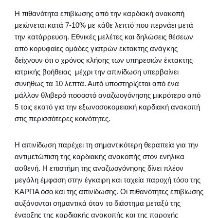
Η πιθανότητα επιβίωσης από την καρδιακή ανακοπή
μειώνεται κατά 7-10% με κάθε λεπτό που περνάει μετά
την κατάρρευση. Εθνικές μελέτες και δηλώσεις θέσεων
από κορυφαίες ομάδες γιατρών έκτακτης ανάγκης
δείχνουν ότι ο χρόνος κλήσης των υπηρεσιών έκτακτης
ιατρικής βοήθειας μέχρι την απινίδωση υπερβαίνει
συνήθως τα 10 λεπτά. Αυτό υποστηρίζεται από ένα
μάλλον θλιβερό ποσοστό αναζωογόνησης μικρότερο από
5 τοις εκατό για την εξωνοσοκομειακή καρδιακή ανακοπή
στις περισσότερες κοινότητες.
Η απινίδωση παρέχει τη σημαντικότερη θεραπεία για την
αντιμετώπιση της καρδιακής ανακοπής στον ενήλικα
ασθενή. Η επιστήμη της αναζωογόνησης δίνει πλέον
μεγάλη έμφαση στην έγκαιρη και ταχεία παροχή τόσο της
ΚΑΡΠΑ όσο και της απινίδωσης. Οι πιθανότητες επιβίωσης
αυξάνονται σημαντικά όταν το διάστημα μεταξύ της
έναρξης της καρδιακής ανακοπής και της παροχής