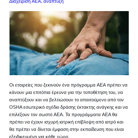
Διαχείριση AEΑ, ανάπτυξη
Οι εταιρείες που ξεκινούν ένα πρόγραμμα AEΑ πρέπει να
κάνουν μια επιτόπια έρευνα για την τοποθέτηση του, να
αναπτύξουν και να βελτιώσουν το απαιτούμενο από τον
OSHA εσωτερικό σχέδιο δράσης έκτακτης ανάγκης και να
επιλέξουν τον σωστό AEΑ. Τα προγράμματα AEΑ θα
πρέπει να έχουν ισχυρή ιατρική επίβλεψη από ιατρό και
θα πρέπει να δίνεται έμφαση στην εκπαίδευση που είναι
εξειδικευμένη για κάθε χώρο.