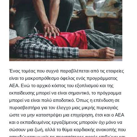
Ένας τομέας που συχνά παραβλέπεται από τις εταιρείες
είναι το μακροπρόθεσμο όφελος ενός προγράμματος
AEΑ. Ενώ το αρχικό κόστος του εξοπλισμού και της
εκπαίδευσης μπορεί να είναι σημαντικό, το πρόγραμμα
μπορεί να είναι πολύ αποδοτικό. Όπως η επένδυση σε
πυροσβεστήρα για τον έλεγχο μιας μικρής πυρκαγιάς
ώστε να μην καταστρέψει μια επιχείρηση, έτσι και ο AEΑ
και ο εκπαιδευμένος εργαζόμενος μπορούν όχι μόνο να
σώσουν μια ζωή, αλλά το θύμα καρδιακής ανακοπής που
απινιδώνεται νωρίς τις περισσότερες φορές επιβιώνει και