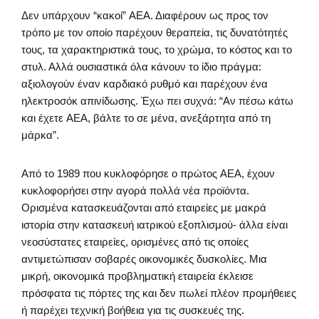
Δεν υπάρχουν “κακοί” AEΑ. Διαφέρουν ως προς τον
τρόπο με τον οποίο παρέχουν θεραπεία, τις δυνατότητές
τους, τα χαρακτηριστικά τους, το χρώμα, το κόστος και το
στυλ. Αλλά ουσιαστικά όλα κάνουν το ίδιο πράγμα:
αξιολογούν έναν καρδιακό ρυθμό και παρέχουν ένα
ηλεκτροσόκ απινίδωσης. Έχω πει συχνά: “Αν πέσω κάτω
και έχετε AEΑ, βάλτε το σε μένα, ανεξάρτητα από τη
μάρκα”.
Από το 1989 που κυκλοφόρησε ο πρώτος AEΑ, έχουν
κυκλοφορήσει στην αγορά πολλά νέα προϊόντα.
Ορισμένα κατασκευάζονται από εταιρείες με μακρά
ιστορία στην κατασκευή ιατρικού εξοπλισμού- άλλα είναι
νεοσύστατες εταιρείες, ορισμένες από τις οποίες
αντιμετώπισαν σοβαρές οικονομικές δυσκολίες. Μια
μικρή, οικονομικά προβληματική εταιρεία έκλεισε
πρόσφατα τις πόρτες της και δεν πωλεί πλέον προμήθειες
ή παρέχει τεχνική βοήθεια για τις συσκευές της.