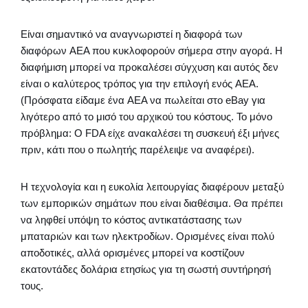
Είναι σημαντικό να αναγνωριστεί η διαφορά των
διαφόρων AEΑ που κυκλοφορούν σήμερα στην αγορά. Η
διαφήμιση μπορεί να προκαλέσει σύγχυση και αυτός δεν
είναι ο καλύτερος τρόπος για την επιλογή ενός AEΑ.
(Πρόσφατα είδαμε ένα AEΑ να πωλείται στο eBay για
λιγότερο από το μισό του αρχικού του κόστους. Το μόνο
πρόβλημα: Ο FDA είχε ανακαλέσει τη συσκευή έξι μήνες
πριν, κάτι που ο πωλητής παρέλειψε να αναφέρει).
Η τεχνολογία και η ευκολία λειτουργίας διαφέρουν μεταξύ
των εμπορικών σημάτων που είναι διαθέσιμα. Θα πρέπει
να ληφθεί υπόψη το κόστος αντικατάστασης των
μπαταριών και των ηλεκτροδίων. Ορισμένες είναι πολύ
αποδοτικές, αλλά ορισμένες μπορεί να κοστίζουν
εκατοντάδες δολάρια ετησίως για τη σωστή συντήρησή
τους.