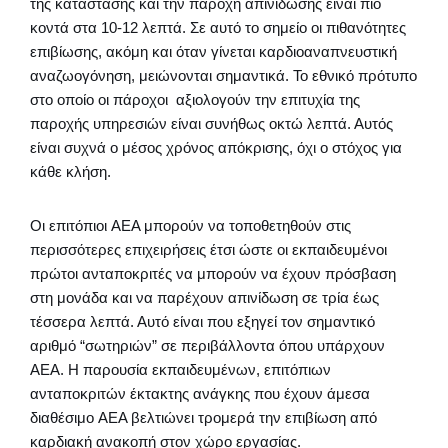
της κατάστασης και την παροχή απινίδωσης είναι πιο
κοντά στα 10-12 λεπτά. Σε αυτό το σημείο οι πιθανότητες
επιβίωσης, ακόμη και όταν γίνεται καρδιοαναπνευστική
αναζωογόνηση, μειώνονται σημαντικά. Το εθνικό πρότυπο
στο οποίο οι πάροχοι αξιολογούν την επιτυχία της
παροχής υπηρεσιών είναι συνήθως οκτώ λεπτά. Αυτός
είναι συχνά ο μέσος χρόνος απόκρισης, όχι ο στόχος για
κάθε κλήση.
Οι επιτόπιοι AEΑ μπορούν να τοποθετηθούν στις
περισσότερες επιχειρήσεις έτσι ώστε οι εκπαιδευμένοι
πρώτοι ανταποκριτές να μπορούν να έχουν πρόσβαση
στη μονάδα και να παρέχουν απινίδωση σε τρία έως
τέσσερα λεπτά. Αυτό είναι που εξηγεί τον σημαντικό
αριθμό “σωτηριών” σε περιβάλλοντα όπου υπάρχουν
AEΑ. Η παρουσία εκπαιδευμένων, επιτόπιων
ανταποκριτών έκτακτης ανάγκης που έχουν άμεσα
διαθέσιμο AEΑ βελτιώνει τρομερά την επιβίωση από
καρδιακή ανακοπή στον χώρο εργασίας.