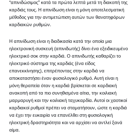
“απινιδώσιμος” κατά τα πρώτα λεπτά μετά τη διακοπή της
καρδιάς τους. Η απινίδωση είναι η μόνη αποτελεσματική
μέθοδος για την αντιμετώπιση αυτών των θανατηφόρων
καρδιακών ρυθμών.
Η απινίδωση είναι η διαδικασία κατά την οποία μια
ηλεκτρονική συσκευή (απινιδωτής) δίνει ένα εξειδικευμένο
ηλεκτρικό σοκ στην καρδιά. Ο απινιδωτής καθαρίζει το
ηλεκτρικό σύστημα της καρδιάς (ένα είδος
επανεκκίνησης), επιτρέποντας στην καρδιά να
αποκαταστήσει έναν φυσιολογικό ρυθμό. Αυτή είναι η
μόνη θεραπεία όταν η καρδιά βρίσκεται σε καρδιακή
ανακοπή από τα πιο συνηθισμένα αίτια, την κοιλιακή
μαρμαρυγή και την κοιλιακή ταχυκαρδία. Αυτοί οι χαοτικοί
καρδιακοί ρυθμοί πρέπει να σταματήσουν, ώστε η καρδιά
να έχει την ευκαιρία να επανέλθει στη φυσιολογική
ηλεκτρική δραστηριότητα και να αρχίσει να αντλεί ξανά
αίμα.