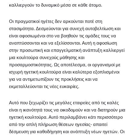
καλλιεργούν το δυναμικό μέσα σε κάθε άτομο.
Οι πραγματικοί ηγέτες δεν αρκούνται ποτέ στη
στασιμότητα. Δεσμεύονται για συνεχή αυτοβελτίωση και
είναι αφοσιωμένοι στο να βοηθούν τις ομάδες τους να
αναπτύσσονται και να εξελίσσονται. Αυτή η αφοσίωση
στην προσωπική και επαγγελματική ανάπτυξη καλλιεργεί
μια κουλτούρα συνεχούς μάθησης και
προσαρμοστικότητας. Ως αποτέλεσμα, οι οργανισμοί με
ισχυρή ηγετική κουλτούρα είναι καλύτερα εξοπλισμένοι
για να αντιμετωπίζουν τις προκλήσεις και να
εκμεταλλεύονται τις νέες ευκαιρίες.
Αυτό που ξεχωρίζει τις μεγάλες εταιρείες από τις καλές
είναι η ικανότητά τους να οικοδομούν και να διατηρούν μια
ηγετική κουλτούρα. Αυτό περιλαμβάνει κάτι περισσότερο
από την απλή πλήρωση θέσεων ηγεσίας- απαιτεί
δέσμευση για καθοδήγηση και ανάπτυξη νέων ηγετών. Οι