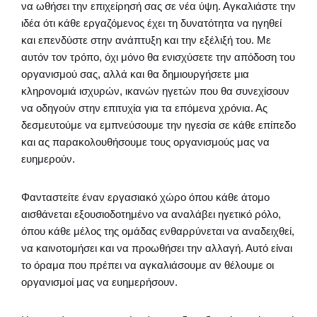
να ωθήσει την επιχείρησή σας σε νέα ύψη. Αγκαλιάστε την
ιδέα ότι κάθε εργαζόμενος έχει τη δυνατότητα να ηγηθεί
και επενδύστε στην ανάπτυξη και την εξέλιξή του. Με
αυτόν τον τρόπο, όχι μόνο θα ενισχύσετε την απόδοση του
οργανισμού σας, αλλά και θα δημιουργήσετε μια
κληρονομιά ισχυρών, ικανών ηγετών που θα συνεχίσουν
να οδηγούν στην επιτυχία για τα επόμενα χρόνια. Ας
δεσμευτούμε να εμπνεύσουμε την ηγεσία σε κάθε επίπεδο
και ας παρακολουθήσουμε τους οργανισμούς μας να
ευημερούν.
Φανταστείτε έναν εργασιακό χώρο όπου κάθε άτομο
αισθάνεται εξουσιοδοτημένο να αναλάβει ηγετικό ρόλο,
όπου κάθε μέλος της ομάδας ενθαρρύνεται να αναδειχθεί,
να καινοτομήσει και να προωθήσει την αλλαγή. Αυτό είναι
το όραμα που πρέπει να αγκαλιάσουμε αν θέλουμε οι
οργανισμοί μας να ευημερήσουν.