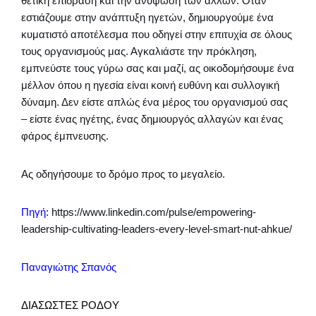
θετική επίδραση και την ανύψωση των άλλων. Όταν
εστιάζουμε στην ανάπτυξη ηγετών, δημιουργούμε ένα
κυματιστό αποτέλεσμα που οδηγεί στην επιτυχία σε όλους
τους οργανισμούς μας. Αγκαλιάστε την πρόκληση,
εμπνεύστε τους γύρω σας και μαζί, ας οικοδομήσουμε ένα
μέλλον όπου η ηγεσία είναι κοινή ευθύνη και συλλογική
δύναμη. Δεν είστε απλώς ένα μέρος του οργανισμού σας
– είστε ένας ηγέτης, ένας δημιουργός αλλαγών και ένας
φάρος έμπνευσης.
Ας οδηγήσουμε το δρόμο προς το μεγαλείο.
Πηγή
: https://www.linkedin.com/pulse/empowering-
leadership-cultivating-leaders-every-level-smart-nut-ahkue/
Παναγιώτης Σπανός
ΔΙΑΣΩΣΤΕΣ ΡΟΔΟΥ