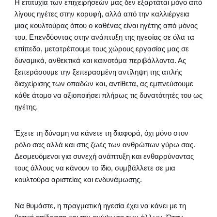
Η επιτυχία των επιχειρήσεών μας δεν εξαρτάται μόνο από
λίγους ηγέτες στην κορυφή, αλλά από την καλλιέργεια
μιας κουλτούρας όπου ο καθένας είναι ηγέτης από μόνος
του. Επενδύοντας στην ανάπτυξη της ηγεσίας σε όλα τα
επίπεδα, μετατρέπουμε τους χώρους εργασίας μας σε
δυναμικά, ανθεκτικά και καινοτόμα περιβάλλοντα. Ας
ξεπεράσουμε την ξεπερασμένη αντίληψη της απλής
διαχείρισης των οπαδών και, αντίθετα, ας εμπνεύσουμε
κάθε άτομο να αξιοποιήσει πλήρως τις δυνατότητές του ως
ηγέτης.
Έχετε τη δύναμη να κάνετε τη διαφορά, όχι μόνο στον
ρόλο σας αλλά και στις ζωές των ανθρώπων γύρω σας.
Δεσμευόμενοι για συνεχή ανάπτυξη και ενθαρρύνοντας
τους άλλους να κάνουν το ίδιο, συμβάλλετε σε μια
κουλτούρα αριστείας και ενδυνάμωσης.
Να θυμάστε, η πραγματική ηγεσία έχει να κάνει με τη