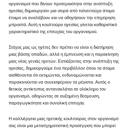
οργανισμοί που δίνουν προτεραιότητα στην ανάπτυξη
ηγεσίας δημιουργούν μια σειρά από ταλαντούχα άτομα
έτοιμα να αναλάβουν και να οδηγήσουν την επιχείρηση
μπροστά. Αυτή η κουλτούρα ηγεσίας γίνεται καθοριστικό
χαρακτηριστικό της επιτυχίας του οργανισμού.
Στόχος μας ως ηγέτες δεν πρέπει να είναι η διατήρηση
μιας βάσης οπαδών, αλλά η έμπνευση και η παρακίνηση
μιας νέας γενιάς ηγετών. Εστιάζοντας στην ανάπτυξη της
ηγεσίας, δημιουργούμε ένα περιβάλλον όπου τα άτομα
αισθάνονται ότι εκτιμώνται, ενδυναμώνονται και
παρακινούνται να συνεισφέρουν τα μέγιστα. Αυτός ο
θετικός αντίκτυπος αντανακλάται σε ολόκληρο τον
οργανισμό, οδηγώντας σε αυξημένη δέσμευση,
παραγωγικότητα και συνολική επιτυχία.
Η καλλιέργεια μιας ηγετικής κουλτούρας στον οργανισμό
σας είναι μια μετασχηματιστική προσέγγιση που μπορεί