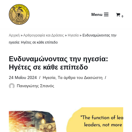
Menu
Μεταπηδήστε
0
στο
περιεχόμενο
Αρχική
»
Αρθρογραφία και Δράσεις
»
Ηγεσία
»
Ενδυναμώνοντας την
ηγεσία: Ηγέτες σε κάθε επίπεδο
Ενδυναμώνοντας την ηγεσία:
Ηγέτες σε κάθε επίπεδο
24 Μαΐου 2024
Ηγεσία
,
Τα άρθρα του Διασώστη
Παναγιώτης Σπανός