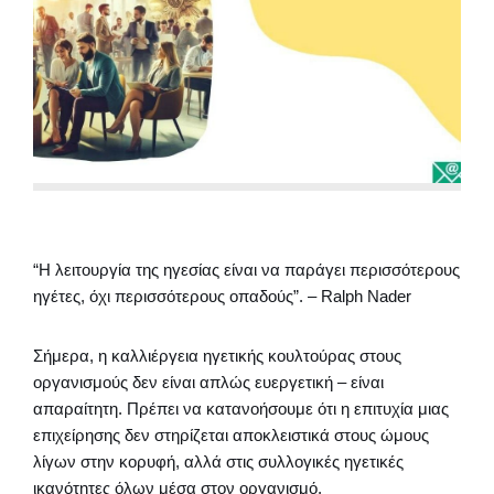
“Η λειτουργία της ηγεσίας είναι να παράγει περισσότερους
ηγέτες, όχι περισσότερους οπαδούς”. – Ralph Nader
Σήμερα, η καλλιέργεια ηγετικής κουλτούρας στους
οργανισμούς δεν είναι απλώς ευεργετική – είναι
απαραίτητη. Πρέπει να κατανοήσουμε ότι η επιτυχία μιας
επιχείρησης δεν στηρίζεται αποκλειστικά στους ώμους
λίγων στην κορυφή, αλλά στις συλλογικές ηγετικές
ικανότητες όλων μέσα στον οργανισμό.