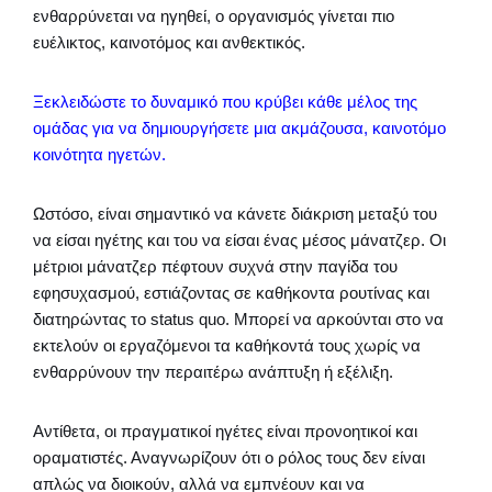
ενθαρρύνεται να ηγηθεί, ο οργανισμός γίνεται πιο
ευέλικτος, καινοτόμος και ανθεκτικός.
Ξεκλειδώστε το δυναμικό που κρύβει κάθε μέλος της
ομάδας για να δημιουργήσετε μια ακμάζουσα, καινοτόμο
κοινότητα ηγετών.
Ωστόσο, είναι σημαντικό να κάνετε διάκριση μεταξύ του
να είσαι ηγέτης και του να είσαι ένας μέσος μάνατζερ. Οι
μέτριοι μάνατζερ πέφτουν συχνά στην παγίδα του
εφησυχασμού, εστιάζοντας σε καθήκοντα ρουτίνας και
διατηρώντας το status quo. Μπορεί να αρκούνται στο να
εκτελούν οι εργαζόμενοι τα καθήκοντά τους χωρίς να
ενθαρρύνουν την περαιτέρω ανάπτυξη ή εξέλιξη.
Αντίθετα, οι πραγματικοί ηγέτες είναι προνοητικοί και
οραματιστές. Αναγνωρίζουν ότι ο ρόλος τους δεν είναι
απλώς να διοικούν, αλλά να εμπνέουν και να