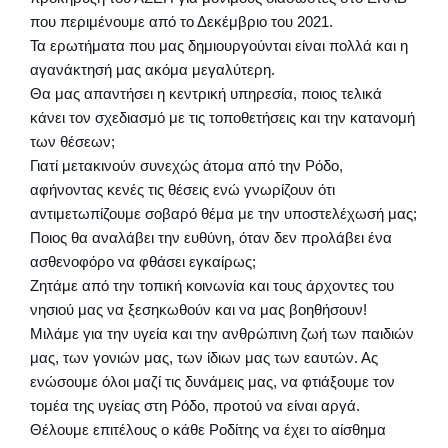
που περιμένουμε από το Δεκέμβριο του 2021.
Τα ερωτήματα που μας δημιουργούνται είναι πολλά και η
αγανάκτησή μας ακόμα μεγαλύτερη.
Θα μας απαντήσει η κεντρική υπηρεσία, ποιος τελικά
κάνει τον σχεδιασμό με τις τοποθετήσεις και την κατανομή
των θέσεων;
Γιατί μετακινούν συνεχώς άτομα από την Ρόδο,
αφήνοντας κενές τις θέσεις ενώ γνωρίζουν ότι
αντιμετωπίζουμε σοβαρό θέμα με την υποστελέχωσή μας;
Ποιος θα αναλάβει την ευθύνη, όταν δεν προλάβει ένα
ασθενοφόρο να φθάσει εγκαίρως;
Ζητάμε από την τοπική κοινωνία και τους άρχοντες του
νησιού μας να ξεσηκωθούν και να μας βοηθήσουν!
Μιλάμε για την υγεία και την ανθρώπινη ζωή των παιδιών
μας, των γονιών μας, των ίδιων μας των εαυτών. Ας
ενώσουμε όλοι μαζί τις δυνάμεις μας, να φτιάξουμε τον
τομέα της υγείας στη Ρόδο, προτού να είναι αργά.
Θέλουμε επιτέλους ο κάθε Ροδίτης να έχει το αίσθημα