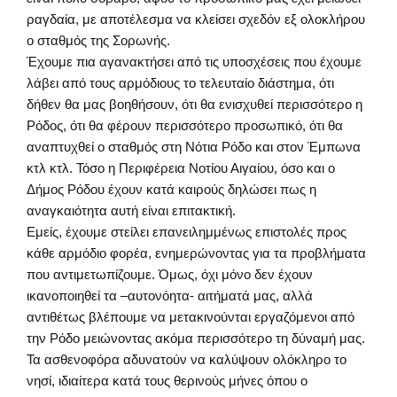
ραγδαία, με αποτέλεσμα να κλείσει σχεδόν εξ ολοκλήρου
ο σταθμός της Σορωνής.
Έχουμε πια αγανακτήσει από τις υποσχέσεις που έχουμε
λάβει από τους αρμόδιους το τελευταίο διάστημα, ότι
δήθεν θα μας βοηθήσουν, ότι θα ενισχυθεί περισσότερο η
Ρόδος, ότι θα φέρουν περισσότερο προσωπικό, ότι θα
αναπτυχθεί ο σταθμός στη Νότια Ρόδο και στον Έμπωνα
κτλ κτλ. Τόσο η Περιφέρεια Νοτίου Αιγαίου, όσο και ο
Δήμος Ρόδου έχουν κατά καιρούς δηλώσει πως η
αναγκαιότητα αυτή είναι επιτακτική.
Εμείς, έχουμε στείλει επανειλημμένως επιστολές προς
κάθε αρμόδιο φορέα, ενημερώνοντας για τα προβλήματα
που αντιμετωπίζουμε. Όμως, όχι μόνο δεν έχουν
ικανοποιηθεί τα –αυτονόητα- αιτήματά μας, αλλά
αντιθέτως βλέπουμε να μετακινούνται εργαζόμενοι από
την Ρόδο μειώνοντας ακόμα περισσότερο τη δύναμή μας.
Τα ασθενοφόρα αδυνατούν να καλύψουν ολόκληρο το
νησί, ιδιαίτερα κατά τους θερινούς μήνες όπου ο