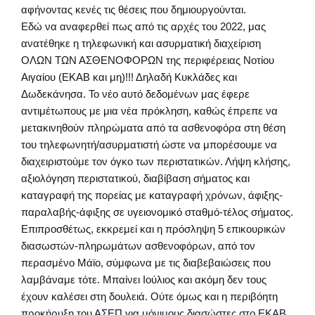
αφήνοντας κενές τις θέσεις που δημιουργούνται.
Εδώ να αναφερθεί πως από τις αρχές του 2022, μας
ανατέθηκε η τηλεφωνική και ασυρματική διαχείριση
ΟΛΩΝ ΤΩΝ ΑΣΘΕΝΟΦΟΡΩΝ της περιφέρειας Νοτίου
Αιγαίου (ΕΚΑΒ και μη)!!! Δηλαδή Κυκλάδες και
Δωδεκάνησα. Το νέο αυτό δεδομένων μας έφερε
αντιμέτωπους με μια νέα πρόκληση, καθώς έπρεπε να
μετακινηθούν πληρώματα από τα ασθενοφόρα στη θέση
του τηλεφωνητή/ασυρματιστή ώστε να μπορέσουμε να
διαχειριστούμε τον όγκο των περιστατικών. Λήψη κλήσης,
αξιολόγηση περιστατικού, διαβίβαση σήματος και
καταγραφή της πορείας με καταγραφή χρόνων, άφιξης-
παραλαβής-άφιξης σε υγειονομικό σταθμό-τέλος σήματος.
Επιπροσθέτως, εκκρεμεί και η πρόσληψη 5 επικουρικών
διασωστών-πληρωμάτων ασθενοφόρων, από τον
περασμένο Μάϊο, σύμφωνα με τις διαβεβαιώσεις που
λαμβάναμε τότε. Μπαίνει Ιούλιος και ακόμη δεν τους
έχουν καλέσει στη δουλειά. Ούτε όμως και η περιβόητη
προκήρυξη του ΑΣΕΠ για μόνιμους διασώστες στο ΕΚΑΒ