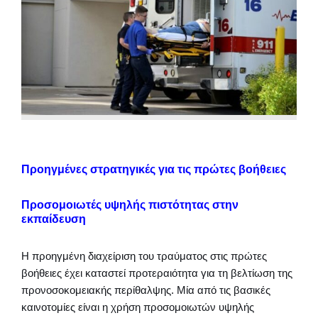
Προηγμένες στρατηγικές για τις πρώτες βοήθειες
Προσομοιωτές υψηλής πιστότητας στην
εκπαίδευση
Η προηγμένη διαχείριση του τραύματος στις πρώτες
βοήθειες έχει καταστεί προτεραιότητα για τη βελτίωση της
προνοσοκομειακής περίθαλψης. Μία από τις βασικές
καινοτομίες είναι η χρήση προσομοιωτών υψηλής