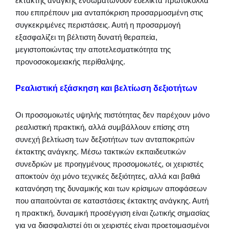
έκτακτης ανάγκης ενσωματώνουν ευέλικτα πρωτόκολλα
που επιτρέπουν μια ανταπόκριση προσαρμοσμένη στις
συγκεκριμένες περιστάσεις. Αυτή η προσαρμογή
εξασφαλίζει τη βέλτιστη δυνατή θεραπεία,
μεγιστοποιώντας την αποτελεσματικότητα της
προνοσοκομειακής περίθαλψης.
Ρεαλιστική εξάσκηση και βελτίωση δεξιοτήτων
Οι προσομοιωτές υψηλής πιστότητας δεν παρέχουν μόνο
ρεαλιστική πρακτική, αλλά συμβάλλουν επίσης στη
συνεχή βελτίωση των δεξιοτήτων των ανταποκριτών
έκτακτης ανάγκης. Μέσω τακτικών εκπαιδευτικών
συνεδριών με προηγμένους προσομοιωτές, οι χειριστές
αποκτούν όχι μόνο τεχνικές δεξιότητες, αλλά και βαθιά
κατανόηση της δυναμικής και των κρίσιμων αποφάσεων
που απαιτούνται σε καταστάσεις έκτακτης ανάγκης. Αυτή
η πρακτική, δυναμική προσέγγιση είναι ζωτικής σημασίας
για να διασφαλιστεί ότι οι χειριστές είναι προετοιμασμένοι