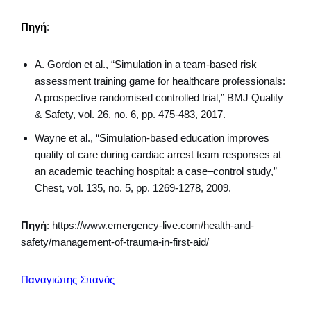
Πηγή
:
A. Gordon et al., “Simulation in a team-based risk
assessment training game for healthcare professionals:
A prospective randomised controlled trial,” BMJ Quality
& Safety, vol. 26, no. 6, pp. 475-483, 2017.
Wayne et al., “Simulation-based education improves
quality of care during cardiac arrest team responses at
an academic teaching hospital: a case–control study,”
Chest, vol. 135, no. 5, pp. 1269-1278, 2009.
Πηγή
: https://www.emergency-live.com/health-and-
safety/management-of-trauma-in-first-aid/
Παναγιώτης Σπανός