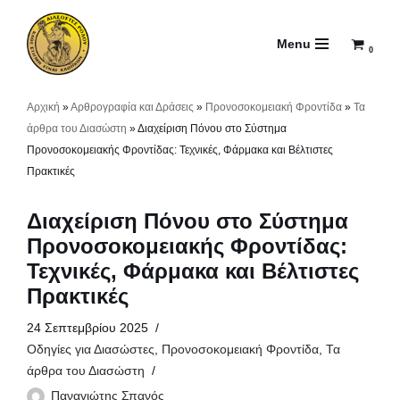
Menu
Μεταπηδήστε
0
στο
περιεχόμενο
Αρχική
»
Αρθρογραφία και Δράσεις
»
Προνοσοκομειακή Φροντίδα
»
Τα
άρθρα του Διασώστη
»
Διαχείριση Πόνου στο Σύστημα
Προνοσοκομειακής Φροντίδας: Τεχνικές, Φάρμακα και Βέλτιστες
Πρακτικές
Διαχείριση Πόνου στο Σύστημα
Προνοσοκομειακής Φροντίδας:
Τεχνικές, Φάρμακα και Βέλτιστες
Πρακτικές
24 Σεπτεμβρίου 2025
Οδηγίες για Διασώστες
,
Προνοσοκομειακή Φροντίδα
,
Τα
άρθρα του Διασώστη
Παναγιώτης Σπανός