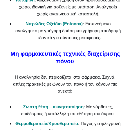
χώρο, ιδανική για ασθενείς με υπόταση. Αναλγησία
χωρίς αναπνευστική καταστολή.
Νιτρώδες Οξείδιο (Entonox)
:
Εισπνεόμενο
αναλγητικό με γρήγορη δράση και γρήγορη αποδρομή
– ιδανικό για σύντομες μεταφορές.
Μη φαρμακευτικές τεχνικές διαχείρισης
πόνου
Η αναλγησία δεν περιορίζεται στα φάρμακα. Συχνά,
απλές πρακτικές μειώνουν τον πόνο ή τον κάνουν πιο
ανεκτό:
Σωστή θέση – ακινητοποίηση
:
Με νάρθηκες,
επιδέσμους ή κατάλληλη τοποθέτηση του άκρου.
Θερμοθεραπεία/Κρυοθεραπεία
:
Πάγος για φλεγμονή