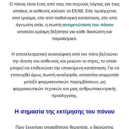
Ο πόνος είναι ένας από τους πιο συχνούς λόγους για τους
οποίους οι ασθενείς καλούν το ΕΚΑΒ. Είτε προέρχεται
από τραύμα, είτε από παθολογική κατάσταση, είτε από
άγνωστη αιτία, η σωστή
αντιμετώπιση του πόνου
αποτελεί κρίσιμη δεξιότητα για κάθε διασώστη και
παραϊατρικό.
Η αποτελεσματική ανακούφιση από τον πόνο βελτιώνει
την άνεση του ασθενούς και μειώνει το στρες, το οποίο
μπορεί να επιδεινώσει την υποκείμενη κατάσταση. Για να
επιτευχθεί όμως σωστή αναλγησία, απαιτείται ισορροπία
μεταξύ φαρμακευτικών παρεμβάσεων, μη
φαρμακευτικών τεχνικών και μιας ανθρωποκεντρικής
προσέγγισης.
Η σημασία της εκτίμησης του πόνου
Πριν ξεκινήσει οποιαδήποτε θεραπεία, ο διασώστης