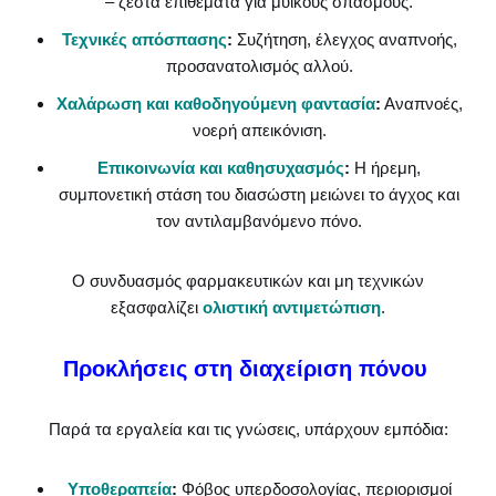
– ζεστά επιθέματα για μυϊκούς σπασμούς.
Τεχνικές απόσπασης
:
Συζήτηση, έλεγχος αναπνοής,
προσανατολισμός αλλού.
Χαλάρωση και καθοδηγούμενη φαντασία
:
Αναπνοές,
νοερή απεικόνιση.
Επικοινωνία και καθησυχασμός
:
Η ήρεμη,
συμπονετική στάση του διασώστη μειώνει το άγχος και
τον αντιλαμβανόμενο πόνο.
Ο συνδυασμός φαρμακευτικών και μη τεχνικών
εξασφαλίζει
ολιστική αντιμετώπιση
.
Προκλήσεις στη διαχείριση πόνου
Παρά τα εργαλεία και τις γνώσεις, υπάρχουν εμπόδια:
Υποθεραπεία
:
Φόβος υπερδοσολογίας, περιορισμοί