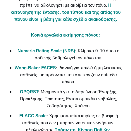
πρέπει να αξιολογήσει με ακρίβεια τον πόνο.
Η
κατανόηση της έντασης, του τύπου και της αιτίας του
πόνου είναι η βάση για κάθε σχέδιο ανακούφισης.
Κοινά εργαλεία εκτίμησης πόνου:
Numeric Rating Scale (NRS)
:
Κλίμακα 0–10 όπου ο
ασθενής βαθμολογεί τον πόνο του.
Wong-Baker FACES
:
Ιδανική για παιδιά ή μη λεκτικούς
ασθενείς, με πρόσωπα που απεικονίζουν επίπεδα
πόνου.
OPQRST
:
Μνημονικό για τη διερεύνηση Έναρξης,
Πρόκλησης, Ποιότητας, Εντοπισμού/Ακτινοβολίας,
Σοβαρότητας, Χρόνου.
FLACC Scale
:
Χρησιμοποιείται κυρίως σε βρέφη ή
ασθενείς που δεν μπορούν να επικοινωνήσουν,
αξιολογώντας
Πρόσωπο, Κίνηση Ποδιών,