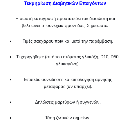
Τεκμηρίωση Διαβητικών Επειγόντων
Η σωστή καταγραφή προστατεύει τον διασώστη και
βελτιώνει τη συνέχεια φροντίδας. Σημειώστε:
Τιμές σακχάρου πριν και μετά την παρέμβαση.
Τι χορηγήθηκε (από του στόματος γλυκόζη, D10, D50,
γλυκαγόνη).
Επίπεδο συνείδησης και αιτιολόγηση άρνησης
μεταφοράς (αν υπάρχει).
Δηλώσεις μαρτύρων ή συγγενών.
Τάση ζωτικών σημείων.