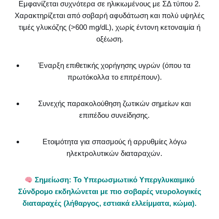
Εμφανίζεται συχνότερα σε ηλικιωμένους με ΣΔ τύπου 2.
Χαρακτηρίζεται από σοβαρή αφυδάτωση και πολύ υψηλές
τιμές γλυκόζης (>600 mg/dL), χωρίς έντονη κετοναιμία ή
οξέωση.
Έναρξη επιθετικής χορήγησης υγρών (όπου τα
πρωτόκολλα το επιτρέπουν).
Συνεχής παρακολούθηση ζωτικών σημείων και
επιπέδου συνείδησης.
Ετοιμότητα για σπασμούς ή αρρυθμίες λόγω
ηλεκτρολυτικών διαταραχών.
Σημείωση: Το Υπερωσμωτικό Υπεργλυκαιμικό
Σύνδρομο εκδηλώνεται με πιο σοβαρές νευρολογικές
διαταραχές (λήθαργος, εστιακά ελλείμματα, κώμα).