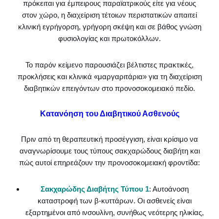
πρόκειται για έμπειρους παραϊατρικούς είτε για νέους
στον χώρο, η διαχείριση τέτοιων περιστατικών απαιτεί
κλινική εγρήγορση, γρήγορη σκέψη και σε βάθος γνώση
φυσιολογίας και πρωτοκόλλων.
Το παρόν κείμενο παρουσιάζει βέλτιστες πρακτικές,
προκλήσεις και κλινικά «μαργαριτάρια» για τη διαχείριση
διαβητικών επειγόντων στο προνοσοκομειακό πεδίο.
Κατανόηση του Διαβητικού Ασθενούς
Πριν από τη θεραπευτική προσέγγιση, είναι κρίσιμο να
αναγνωρίσουμε τους τύπους σακχαρώδους διαβήτη και
πώς αυτοί επηρεάζουν την προνοσοκομειακή φροντίδα:
Σακχαρώδης Διαβήτης Τύπου 1
: Αυτοάνοση
καταστροφή των β-κυττάρων. Οι ασθενείς είναι
εξαρτημένοι από ινσουλίνη, συνήθως νεότερης ηλικίας,