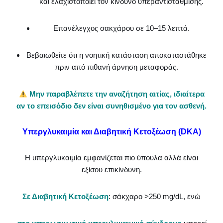
και ελαχιστοποιεί τον κίνδυνο υπεραντιστάθμισης.
Επανέλεγχος σακχάρου σε 10–15 λεπτά.
Βεβαιωθείτε ότι η νοητική κατάσταση αποκαταστάθηκε
πριν από πιθανή άρνηση μεταφοράς.
Μην παραβλέπετε την αναζήτηση αιτίας, ιδιαίτερα
αν το επεισόδιο δεν είναι συνηθισμένο για τον ασθενή.
Υπεργλυκαιμία και Διαβητική Κετοξέωση (DKA)
Η υπεργλυκαιμία εμφανίζεται πιο ύπουλα αλλά είναι
εξίσου επικίνδυνη.
Σε Διαβητική Κετοξέωση
: σάκχαρο >250 mg/dL, ενώ