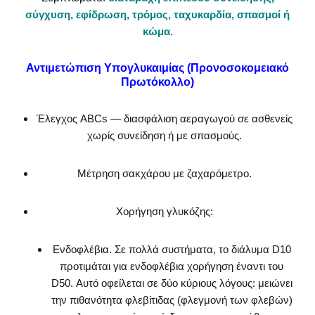
σύγχυση, εφίδρωση, τρόμος, ταχυκαρδία, σπασμοί ή
κώμα.
Αντιμετώπιση Υπογλυκαιμίας (Προνοσοκομειακό
Πρωτόκολλο)
Έλεγχος ABCs — διασφάλιση αεραγωγού σε ασθενείς
χωρίς συνείδηση ή με σπασμούς.
Μέτρηση σακχάρου με ζαχαρόμετρο.
Χορήγηση γλυκόζης:
Ενδοφλέβια. Σε πολλά συστήματα, το διάλυμα D10
προτιμάται για ενδοφλέβια χορήγηση έναντι του
D50. Αυτό οφείλεται σε δύο κύριους λόγους: μειώνει
την πιθανότητα φλεβίτιδας (φλεγμονή των φλεβών)