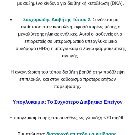
με αυξημένο κίνδυνο για διαβητική κετοξέωση (DKA).
Σακχαρώδης Διαβήτης Τύπου 2
: Συνδέεται με
αντίσταση στην ινσουλίνη, αφορά κυρίως μέσης ή
μεγαλύτερης ηλικίας ενήλικες. Αυτοί οι ασθενείς είναι
επιρρεπείς σε υπερωσμωτικό υπεργλυκαιμικό
σύνδρομο (HHS) ή υπογλυκαιμία λόγω φαρμακευτικής
αγωγής.
Η αναγνώριση του τύπου διαβήτη βοηθά στην πρόβλεψη
επιπλοκών και στον καθορισμό προτεραιοτήτων
παρέμβασης.
Υπογλυκαιμία: Το Συχνότερο Διαβητικό Επείγον
Η υπογλυκαιμία ορίζεται συνήθως ως γλυκόζη <70 mg/dL.
Συμπτώματα:
διαταραχή επιπέδου συνείδησης,