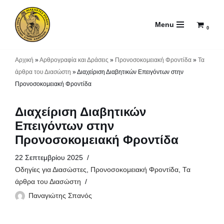
Menu
Μεταπηδήστε
0
στο
περιεχόμενο
Αρχική
»
Αρθρογραφία και Δράσεις
»
Προνοσοκομειακή Φροντίδα
»
Τα
άρθρα του Διασώστη
»
Διαχείριση Διαβητικών Επειγόντων στην
Προνοσοκομειακή Φροντίδα
Διαχείριση Διαβητικών
Επειγόντων στην
Προνοσοκομειακή Φροντίδα
22 Σεπτεμβρίου 2025
Οδηγίες για Διασώστες
,
Προνοσοκομειακή Φροντίδα
,
Τα
άρθρα του Διασώστη
Παναγιώτης Σπανός