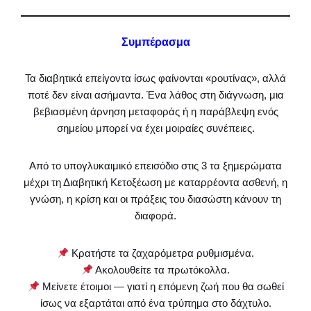
Συμπέρασμα
Τα διαβητικά επείγοντα ίσως φαίνονται «ρουτίνας», αλλά
ποτέ δεν είναι ασήμαντα. Ένα λάθος στη διάγνωση, μια
βεβιασμένη άρνηση μεταφοράς ή η παράβλεψη ενός
σημείου μπορεί να έχει μοιραίες συνέπειες.
Από το υπογλυκαιμικό επεισόδιο στις 3 τα ξημερώματα
μέχρι τη Διαβητική Κετοξέωση με καταρρέοντα ασθενή, η
γνώση, η κρίση και οι πράξεις του διασώστη κάνουν τη
διαφορά.
Κρατήστε τα ζαχαρόμετρα ρυθμισμένα.
Ακολουθείτε τα πρωτόκολλα.
Μείνετε έτοιμοι — γιατί η επόμενη ζωή που θα σωθεί
ίσως να εξαρτάται από ένα τρύπημα στο δάχτυλο.