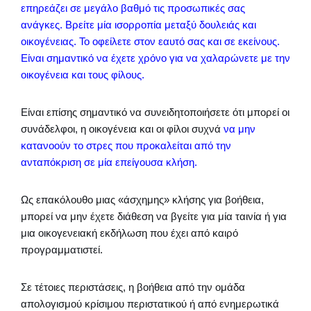
επηρεάζει σε μεγάλο βαθμό τις προσωπικές σας
ανάγκες. Βρείτε μία ισορροπία μεταξύ δουλειάς και
οικογένειας. Το οφείλετε στον εαυτό σας και σε εκείνους.
Είναι σημαντικό να έχετε χρόνο για να χαλαρώνετε με την
οικογένεια και τους φίλους.
Είναι επίσης σημαντικό να συνειδητοποιήσετε ότι μπορεί οι
συνάδελφοι, η οικογένεια και οι φίλοι συχνά
να μην
κατανοούν το στρες που προκαλείται από την
ανταπόκριση σε μία επείγουσα κλήση.
Ως επακόλουθο μιας «άσχημης» κλήσης για βοήθεια,
μπορεί να μην έχετε διάθεση να βγείτε για μία ταινία ή για
μια οικογενειακή εκδήλωση που έχει από καιρό
προγραμματιστεί.
Σε τέτοιες περιστάσεις, η βοήθεια από την ομάδα
απολογισμού κρίσιμου περιστατικού ή από ενημερωτικά