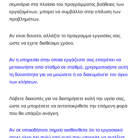
σεμινάρια στα πλαίσια του προγράμματος βοήθειας των
εργαζομένων, μπορεί να συμβάλλει στην επίλυση των
προβλημάτων.
Αν είναι δυνατό, αλλάξτε το πρόγραμμα εργασίας σας
ώστε να έχετε διαθέσιμο χρόνο.
Αν η υπηρεσία στην οποία εργάζεστε σας επιτρέπει να
μετακινήστε από σταθμό σε σταθμό, χρησιμοποιήστε αυτή
τη δυνατότητα για να μειώσετε ή να διακυμάνετε τον όγκο
των κλήσεων.
Λάβετε διακοπές για να διατηρήσετε καλή την υγεία σας,
ώστε να μπορέσετε να ανταποκριθείτε την επόμενη φορά
που θα υπάρξει ανάγκη.
Αν σε οποιοδήποτε σημείο αισθανθείτε ότι το εργασιακό
στρες είναι πιο πολύ από αυτό που μπορείτε να αντέξετε,