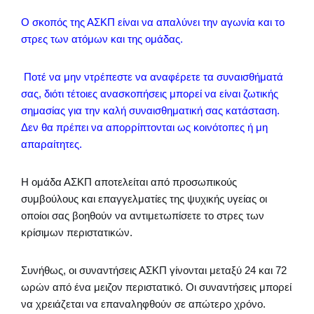
Ο σκοπός της ΑΣΚΠ είναι να απαλύνει την αγωνία και το
στρες των ατόμων και της ομάδας.
Ποτέ να μην ντρέπεστε να αναφέρετε τα συναισθήματά
σας, διότι τέτοιες ανασκοπήσεις μπορεί να είναι ζωτικής
σημασίας για την καλή συναισθηματική σας κατάσταση.
Δεν θα πρέπει να απορρίπτονται ως κοινότοπες ή μη
απαραίτητες.
Η ομάδα ΑΣΚΠ αποτελείται από προσωπικούς
συμβούλους και επαγγελματίες της ψυχικής υγείας οι
οποίοι σας βοηθούν να αντιμετωπίσετε το στρες των
κρίσιμων περιστατικών.
Συνήθως, οι συναντήσεις ΑΣΚΠ γίνονται μεταξύ 24 και 72
ωρών από ένα μειζον περιστατικό. Οι συναντήσεις μπορεί
να χρειάζεται να επαναληφθούν σε απώτερο χρόνο.