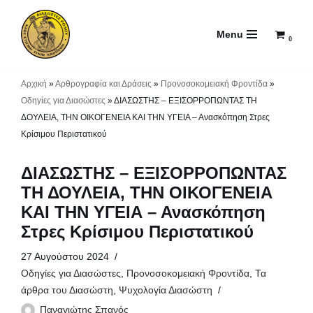
Menu
Μεταπηδήστε
0
στο
περιεχόμενο
Αρχική
»
Αρθρογραφία και Δράσεις
»
Προνοσοκομειακή Φροντίδα
»
Οδηγίες για Διασώστες
»
ΔΙΑΣΩΣΤΗΣ – ΕΞΙΣΟΡΡΟΠΩΝΤΑΣ ΤΗ
ΔΟΥΛΕΙΑ, ΤΗΝ ΟΙΚΟΓΕΝΕΙΑ ΚΑΙ ΤΗΝ ΥΓΕΙΑ – Ανασκόπηση Στρες
Κρίσιμου Περιστατικού
ΔΙΑΣΩΣΤΗΣ – ΕΞΙΣΟΡΡΟΠΩΝΤΑΣ
ΤΗ ΔΟΥΛΕΙΑ, ΤΗΝ ΟΙΚΟΓΕΝΕΙΑ
ΚΑΙ ΤΗΝ ΥΓΕΙΑ – Ανασκόπηση
Στρες Κρίσιμου Περιστατικού
27 Αυγούστου 2024
Οδηγίες για Διασώστες
,
Προνοσοκομειακή Φροντίδα
,
Τα
άρθρα του Διασώστη
,
Ψυχολογία Διασώστη
Παναγιώτης Σπανός