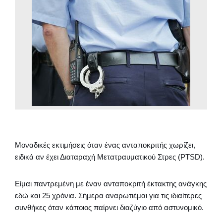
Μοναδικές εκτιμήσεις όταν ένας ανταποκριτής χωρίζει,
ειδικά αν έχει Διαταραχή Μετατραυματικού Στρες (PTSD).
Είμαι παντρεμένη με έναν ανταποκριτή έκτακτης ανάγκης
εδώ και 25 χρόνια. Σήμερα αναρωτιέμαι για τις ιδιαίτερες
συνθήκες όταν κάποιος παίρνει διαζύγιο από αστυνομικό.