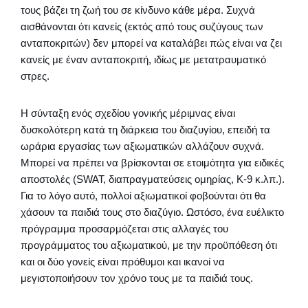
τους βάζει τη ζωή του σε κίνδυνο κάθε μέρα. Συχνά
αισθάνονται ότι κανείς (εκτός από τους συζύγους των
ανταποκριτών) δεν μπορεί να καταλάβει πώς είναι να ζει
κανείς με έναν ανταποκριτή, ιδίως με μετατραυματικό
στρες.
Η σύνταξη ενός σχεδίου γονικής μέριμνας είναι
δυσκολότερη κατά τη διάρκεια του διαζυγίου, επειδή τα
ωράρια εργασίας των αξιωματικών αλλάζουν συχνά.
Μπορεί να πρέπει να βρίσκονται σε ετοιμότητα για ειδικές
αποστολές (SWAT, διαπραγματεύσεις ομηρίας, K-9 κ.λπ.).
Για το λόγο αυτό, πολλοί αξιωματικοί φοβούνται ότι θα
χάσουν τα παιδιά τους στο διαζύγιο. Ωστόσο, ένα ευέλικτο
πρόγραμμα προσαρμόζεται στις αλλαγές του
προγράμματος του αξιωματικού, με την προϋπόθεση ότι
και οι δύο γονείς είναι πρόθυμοι και ικανοί να
μεγιστοποιήσουν τον χρόνο τους με τα παιδιά τους.