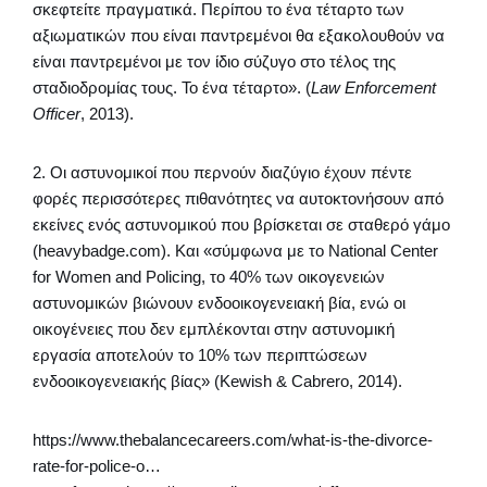
σκεφτείτε πραγματικά. Περίπου το ένα τέταρτο των
αξιωματικών που είναι παντρεμένοι θα εξακολουθούν να
είναι παντρεμένοι με τον ίδιο σύζυγο στο τέλος της
σταδιοδρομίας τους. Το ένα τέταρτο». (
Law Enforcement
Officer
, 2013).
2. Οι αστυνομικοί που περνούν διαζύγιο έχουν πέντε
φορές περισσότερες πιθανότητες να αυτοκτονήσουν από
εκείνες ενός αστυνομικού που βρίσκεται σε σταθερό γάμο
(heavybadge.com). Και «σύμφωνα με το National Center
for Women and Policing, το 40% των οικογενειών
αστυνομικών βιώνουν ενδοοικογενειακή βία, ενώ οι
οικογένειες που δεν εμπλέκονται στην αστυνομική
εργασία αποτελούν το 10% των περιπτώσεων
ενδοοικογενειακής βίας» (Kewish & Cabrero, 2014).
https://www.thebalancecareers.com/what-is-the-divorce-
rate-for-police-o…