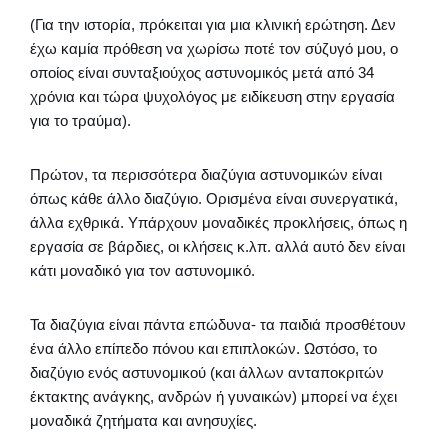
(Για την ιστορία, πρόκειται για μια κλινική ερώτηση. Δεν
έχω καμία πρόθεση να χωρίσω ποτέ τον σύζυγό μου, ο
οποίος είναι συνταξιούχος αστυνομικός μετά από 34
χρόνια και τώρα ψυχολόγος με ειδίκευση στην εργασία
για το τραύμα).
Πρώτον, τα περισσότερα διαζύγια αστυνομικών είναι
όπως κάθε άλλο διαζύγιο. Ορισμένα είναι συνεργατικά,
άλλα εχθρικά. Υπάρχουν μοναδικές προκλήσεις, όπως η
εργασία σε βάρδιες, οι κλήσεις κ.λπ. αλλά αυτό δεν είναι
κάτι μοναδικό για τον αστυνομικό.
Τα διαζύγια είναι πάντα επώδυνα- τα παιδιά προσθέτουν
ένα άλλο επίπεδο πόνου και επιπλοκών. Ωστόσο, το
διαζύγιο ενός αστυνομικού (και άλλων ανταποκριτών
έκτακτης ανάγκης, ανδρών ή γυναικών) μπορεί να έχει
μοναδικά ζητήματα και ανησυχίες.