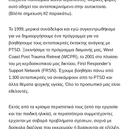
αυτό οδηγεί τον ανταποκρινόμενο στην αυτοκτονία.
(Βλέπε σημείωση #2 παρακάτω).
Το 1999, μερικοί συνάδελφοι και εγώ συγκεντρωθήκαμε
για να δημιουργήσουμε ένα πρόγραμμα για να
βοηθήσουμε τους ανταποκριτές έκτακτης ανάγκης με
PTSD. Ξεκινήσαμε το πρόγραμμα διαμονής μας, West
Coast Post Trauma Retreat (WCPR), το 2001 στο πλαίσιο
του μη κερδοσκοπικού μας δικτύου, First Responder’s
Support Network (FRSN). Έχουμε βοηθήσει πάνω από
1.300 ανταποκριτές να ανακάμψουν από το PTSD και
άλλα θέματα ψυχικής υγείας. Όλο το προσωπικό μας είναι
εθελοντές.
Εκτός από τα κρίσιμα περιστατικά τους (από την εργασία
και την παιδική ηλικία), οι περισσότεροι συμμετέχοντες
έρχονται με σοβαρά προβλήματα σχέσεων, συχνά με
δύσκολα διαζύγια που εκκρεμούν ή βρίσκονται σε εξέλιξη.