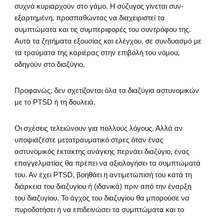
συχνά κυριαρχούν στο γάμο. Η σύζυγος γίνεται συν-
εξαρτημένη, προσπαθώντας να διαχειριστεί τα
συμπτώματα και τις συμπεριφορές του συντρόφου της.
Αυτά τα ζητήματα εξουσίας και ελέγχου, σε συνδυασμό με
τα τραύματα της καριέρας στην επιβολή του νόμου,
οδηγούν στο διαζύγιο.
Προφανώς, δεν σχετίζονται όλα τα διαζύγια αστυνομικών
με το PTSD ή τη δουλειά.
Οι σχέσεις τελειώνουν για πολλούς λόγους. Αλλά αν
υποψιάζεστε μετατραυματικό στρες όταν ένας
αστυνομικός έκτακτης ανάγκης περνάει διαζύγιο, ένας
επαγγελματίας θα πρέπει να αξιολογήσει τα συμπτώματά
του. Αν έχει PTSD, βοηθάει η αντιμετώπισή του κατά τη
διάρκεια του διαζυγίου ή (ιδανικά) πριν από την έναρξη
του διαζυγίου. Το άγχος του διαζυγίου θα μπορούσε να
πυροδοτήσει ή να επιδεινώσει τα συμπτώματα και το