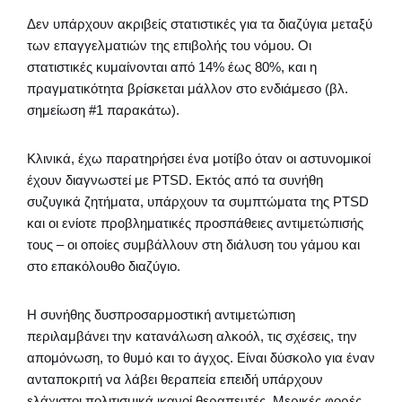
Δεν υπάρχουν ακριβείς στατιστικές για τα διαζύγια μεταξύ
των επαγγελματιών της επιβολής του νόμου. Οι
στατιστικές κυμαίνονται από 14% έως 80%, και η
πραγματικότητα βρίσκεται μάλλον στο ενδιάμεσο (βλ.
σημείωση #1 παρακάτω).
Κλινικά, έχω παρατηρήσει ένα μοτίβο όταν οι αστυνομικοί
έχουν διαγνωστεί με PTSD. Εκτός από τα συνήθη
συζυγικά ζητήματα, υπάρχουν τα συμπτώματα της PTSD
και οι ενίοτε προβληματικές προσπάθειες αντιμετώπισής
τους – οι οποίες συμβάλλουν στη διάλυση του γάμου και
στο επακόλουθο διαζύγιο.
Η συνήθης δυσπροσαρμοστική αντιμετώπιση
περιλαμβάνει την κατανάλωση αλκοόλ, τις σχέσεις, την
απομόνωση, το θυμό και το άγχος. Είναι δύσκολο για έναν
ανταποκριτή να λάβει θεραπεία επειδή υπάρχουν
ελάχιστοι πολιτισμικά ικανοί θεραπευτές. Μερικές φορές