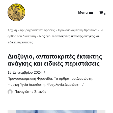
Menu
Μεταπηδήστε
0
στο
περιεχόμενο
Αρχική
»
Αρθρογραφία και Δράσεις
»
Προνοσοκομειακή Φροντίδα
»
Τα
άρθρα του Διασώστη
»
Διαζύγιο, ανταποκριτές έκτακτης ανάγκης και
ειδικές περιστάσεις
Διαζύγιο, ανταποκριτές έκτακτης
ανάγκης και ειδικές περιστάσεις
18 Σεπτεμβρίου 2024
Προνοσοκομειακή Φροντίδα
,
Τα άρθρα του Διασώστη
,
Ψυχική Υγεία Διασώστη
,
Ψυχολογία Διασώστη
Παναγιώτης Σπανός