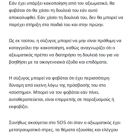
Εάν έχει υπάρξει κακοποίηση από τον αξιωματικό, θα
φοβάται ότι θα χάσει τη δουλειά του εάν αυτό
αποκαλυφθεί. Εάν χάσει τη δουλειά του, δεν θα μπορεί να
παρέχει στήριξη στα παιδιά του και στην πρώην.
Ως εκ τούτου, η σύζυγος μπορεί να μην είναι πρόθυμη να
καταγγείλει την κακοποίηση, καθώς αναγνωρίζει ότι ο
αξιωματικός πρέπει να διατηρήσει τη δουλειά του για να
βοηθήσει με τα οικογενειακά έξοδα και επιδόματα.
Η σύζυγος μπορεί να φοβάται ότι έχει περισσότερη
δύναμη από εκείνη λόγω της πρόσβασής του στο
«σύστημα». Μπορεί να τον φοβάται εάν πίνει,
αυτοθεραπεύεται, είναι επιρρεπής σε παροξυσμούς ή
εκφοβίζει.
Συνήθως ακούγεται στο SOS ότι όταν ο αξιωματικός έχει
μετατραυματικό στρες, τα θέματα εξουσίας και ελέγχου