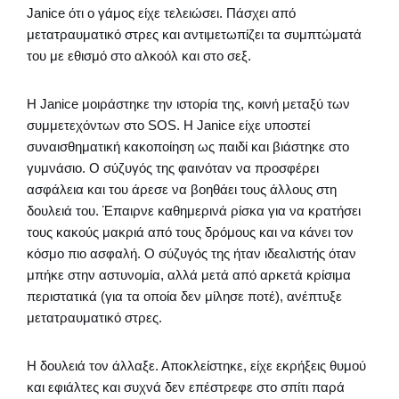
Janice ότι ο γάμος είχε τελειώσει. Πάσχει από
μετατραυματικό στρες και αντιμετωπίζει τα συμπτώματά
του με εθισμό στο αλκοόλ και στο σεξ.
Η Janice μοιράστηκε την ιστορία της, κοινή μεταξύ των
συμμετεχόντων στο SOS. Η Janice είχε υποστεί
συναισθηματική κακοποίηση ως παιδί και βιάστηκε στο
γυμνάσιο. Ο σύζυγός της φαινόταν να προσφέρει
ασφάλεια και του άρεσε να βοηθάει τους άλλους στη
δουλειά του. Έπαιρνε καθημερινά ρίσκα για να κρατήσει
τους κακούς μακριά από τους δρόμους και να κάνει τον
κόσμο πιο ασφαλή. Ο σύζυγός της ήταν ιδεαλιστής όταν
μπήκε στην αστυνομία, αλλά μετά από αρκετά κρίσιμα
περιστατικά (για τα οποία δεν μίλησε ποτέ), ανέπτυξε
μετατραυματικό στρες.
Η δουλειά τον άλλαξε. Αποκλείστηκε, είχε εκρήξεις θυμού
και εφιάλτες και συχνά δεν επέστρεφε στο σπίτι παρά