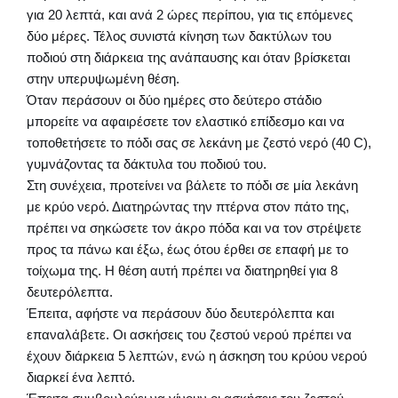
για 20 λεπτά, και ανά 2 ώρες περίπου, για τις επόμενες
δύο μέρες. Τέλος συνιστά κίνηση των δακτύλων του
ποδιού στη διάρκεια της ανάπαυσης και όταν βρίσκεται
στην υπερυψωμένη θέση.
Όταν περάσουν οι δύο ημέρες στο δεύτερο στάδιο
μπορείτε να αφαιρέσετε τον ελαστικό επίδεσμο και να
τοποθετήσετε το πόδι σας σε λεκάνη με ζεστό νερό (40 C),
γυμνάζοντας τα δάκτυλα του ποδιού του.
Στη συνέχεια, προτείνει να βάλετε το πόδι σε μία λεκάνη
με κρύο νερό. Διατηρώντας την πτέρνα στον πάτο της,
πρέπει να σηκώσετε τον άκρο πόδα και να τον στρέψετε
προς τα πάνω και έξω, έως ότου έρθει σε επαφή με το
τοίχωμα της. Η θέση αυτή πρέπει να διατηρηθεί για 8
δευτερόλεπτα.
Έπειτα, αφήστε να περάσουν δύο δευτερόλεπτα και
επαναλάβετε. Οι ασκήσεις του ζεστού νερού πρέπει να
έχουν διάρκεια 5 λεπτών, ενώ η άσκηση του κρύου νερού
διαρκεί ένα λεπτό.