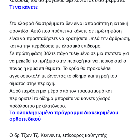
κακώσεις του αστραγάλου οφείλονται σε διαστρέμματα.
Τι να κάνετε
Στα ελαφρά διαστρέμματα δεν είναι απαραίτητη η ιατρική
φροντίδα. Αυτό που πρέπει να κάνετε σε πρώτη φάση
είναι να προσπαθήσετε να κρατήσετε ψηλά την άρθρωση,
και να την περιδέσετε με ελαστικό επίδεσμο.
Σε πρώτη φάση βάλτε πάγο τυλιγμένο σε μια πετσέτα για
να μειωθεί το πρήξιμο στην περιοχή και να περιοριστεί ο
πόνος ή κρύα επιθέματα. Το κρύο θα προκαλέσει
αγγειοσυστολή μειώνοντας το οίδημα και τη ροή του
αίματος στην περιοχή.
Αφού περάσει μια μέρα από τον τραυματισμό και
περιοριστεί το οίδημα μπορείτε να κάνετε χλιαρό
ποδόλουτρο με αλατόνερο.
Το ολοκληρωμένο πρόγραμμα διακεκριμένου
ορθοπεδικού
Ο δρ Τζων Τζ. Κέννεντυ, επίκουρος καθηγητής