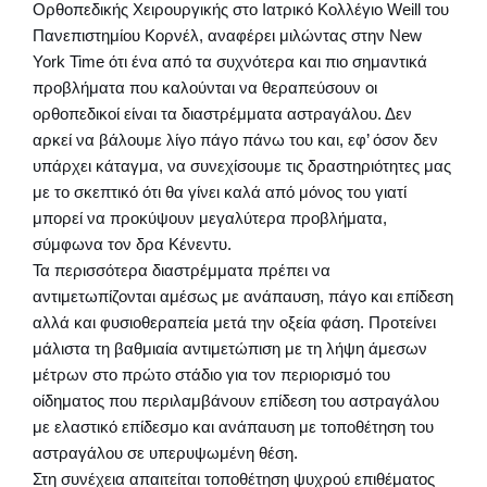
Ορθοπεδικής Χειρουργικής στο Ιατρικό Κολλέγιο Weill του
Πανεπιστημίου Κορνέλ, αναφέρει μιλώντας στην New
York Time ότι ένα από τα συχνότερα και πιο σημαντικά
προβλήματα που καλούνται να θεραπεύσουν οι
ορθοπεδικοί είναι τα διαστρέμματα αστραγάλου. Δεν
αρκεί να βάλουμε λίγο πάγο πάνω του και, εφ’ όσον δεν
υπάρχει κάταγμα, να συνεχίσουμε τις δραστηριότητες μας
με το σκεπτικό ότι θα γίνει καλά από μόνος του γιατί
μπορεί να προκύψουν μεγαλύτερα προβλήματα,
σύμφωνα τον δρα Κένεντυ.
Τα περισσότερα διαστρέμματα πρέπει να
αντιμετωπίζονται αμέσως με ανάπαυση, πάγο και επίδεση
αλλά και φυσιοθεραπεία μετά την οξεία φάση. Προτείνει
μάλιστα τη βαθμιαία αντιμετώπιση με τη λήψη άμεσων
μέτρων στο πρώτο στάδιο για τον περιορισμό του
οίδηματος που περιλαμβάνουν επίδεση του αστραγάλου
με ελαστικό επίδεσμο και ανάπαυση με τοποθέτηση του
αστραγάλου σε υπερυψωμένη θέση.
Στη συνέχεια απαιτείται τοποθέτηση ψυχρού επιθέματος