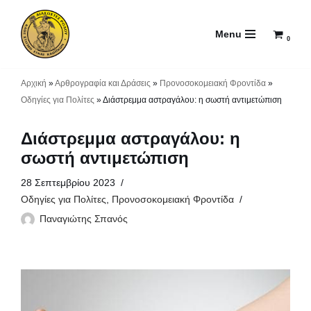
Menu
Μεταπηδήστε
0
στο
περιεχόμενο
Αρχική
»
Αρθρογραφία και Δράσεις
»
Προνοσοκομειακή Φροντίδα
»
Οδηγίες για Πολίτες
»
Διάστρεμμα αστραγάλου: η σωστή αντιμετώπιση
Διάστρεμμα αστραγάλου: η
σωστή αντιμετώπιση
28 Σεπτεμβρίου 2023
Οδηγίες για Πολίτες
,
Προνοσοκομειακή Φροντίδα
Παναγιώτης Σπανός