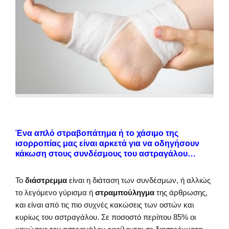
Ένα απλό στραβοπάτημα ή το χάσιμο της
ισορροπίας μας είναι αρκετά για να οδηγήσουν
κάκωση στους συνδέσμους του αστραγάλου…
Το
διάστρεμμα
είναι η διάταση των συνδέσμων, ή αλλιώς
το λεγόμενο γύρισμα ή
στραμπούληγμα
της άρθρωσης,
και είναι από τις πιο συχνές κακώσεις των οστών και
κυρίως του αστραγάλου. Σε ποσοστό περίπου 85% οι