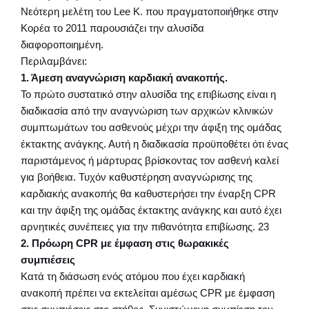
Νεότερη μελέτη του Lee K. που πραγματοποιήθηκε στην
Κορέα το 2011 παρουσιάζει την αλυσίδα
διαφοροποιημένη.
Περιλαμβάνει:
1. Άμεση αναγνώριση καρδιακή ανακοπής.
Το πρώτο συστατικό στην αλυσίδα της επιβίωσης είναι η
διαδικασία από την αναγνώριση των αρχικών κλινικών
συμπτωμάτων του ασθενούς μέχρι την άφιξη της ομάδας
έκτακτης ανάγκης. Αυτή η διαδικασία προϋποθέτει ότι ένας
παριστάμενος ή μάρτυρας βρίσκοντας τον ασθενή καλεί
για βοήθεια. Τυχόν καθυστέρηση αναγνώρισης της
καρδιακής ανακοπής θα καθυστερήσει την έναρξη CPR
και την άφιξη της ομάδας έκτακτης ανάγκης και αυτό έχει
αρνητικές συνέπειες για την πιθανότητα επιβίωσης. 23
2. Πρόωρη CPR με έμφαση στις θωρακικές
συμπιέσεις
Κατά τη διάσωση ενός ατόμου που έχει καρδιακή
ανακοπή πρέπει να εκτελείται αμέσως CPR με έμφαση