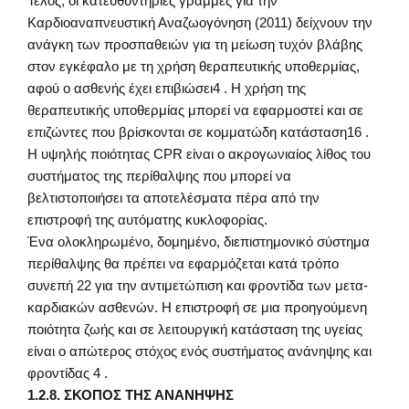
Τέλος, οι κατευθυντήριες γραμμές για την
Καρδιοαναπνευστική Αναζωογόνηση (2011) δείχνουν την
ανάγκη των προσπαθειών για τη μείωση τυχόν βλάβης
στον εγκέφαλο με τη χρήση θεραπευτικής υποθερμίας,
αφού ο ασθενής έχει επιβιώσει4 . Η χρήση της
θεραπευτικής υποθερμίας μπορεί να εφαρμοστεί και σε
επιζώντες που βρίσκονται σε κομματώδη κατάσταση16 .
Η υψηλής ποιότητας CPR είναι ο ακρογωνιαίος λίθος του
συστήματος της περίθαλψης που μπορεί να
βελτιστοποιήσει τα αποτελέσματα πέρα από την
επιστροφή της αυτόματης κυκλοφορίας.
Ένα ολοκληρωμένο, δομημένο, διεπιστημονικό σύστημα
περίθαλψης θα πρέπει να εφαρμόζεται κατά τρόπο
συνεπή 22 για την αντιμετώπιση και φροντίδα των μετα-
καρδιακών ασθενών. Η επιστροφή σε μια προηγούμενη
ποιότητα ζωής και σε λειτουργική κατάσταση της υγείας
είναι ο απώτερος στόχος ενός συστήματος ανάνηψης και
φροντίδας 4 .
1.2.8. ΣΚΟΠΟΣ ΤΗΣ ΑΝΑΝΗΨΗΣ