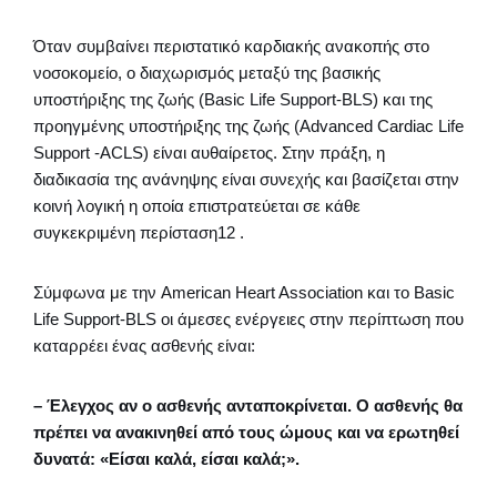
Όταν συμβαίνει περιστατικό καρδιακής ανακοπής στο
νοσοκομείο, ο διαχωρισμός μεταξύ της βασικής
υποστήριξης της ζωής (Basic Life Support-BLS) και της
προηγμένης υποστήριξης της ζωής (Advanced Cardiac Life
Support -ACLS) είναι αυθαίρετος. Στην πράξη, η
διαδικασία της ανάνηψης είναι συνεχής και βασίζεται στην
κοινή λογική η οποία επιστρατεύεται σε κάθε
συγκεκριμένη περίσταση12 .
Σύμφωνα με την American Heart Association και το Basic
Life Support-BLS οι άμεσες ενέργειες στην περίπτωση που
καταρρέει ένας ασθενής είναι:
– Έλεγχος αν ο ασθενής ανταποκρίνεται. Ο ασθενής θα
πρέπει να ανακινηθεί από τους ώμους και να ερωτηθεί
δυνατά: «Είσαι καλά, είσαι καλά;».