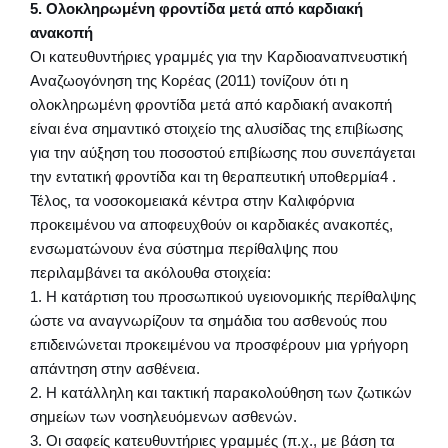
5. Ολοκληρωμένη φροντίδα μετά από καρδιακή
ανακοπή
Οι κατευθυντήριες γραμμές για την Καρδιοαναπνευστική
Αναζωογόνηση της Κορέας (2011) τονίζουν ότι η
ολοκληρωμένη φροντίδα μετά από καρδιακή ανακοπή
είναι ένα σημαντικό στοιχείο της αλυσίδας της επιβίωσης
για την αύξηση του ποσοστού επιβίωσης που συνεπάγεται
την εντατική φροντίδα και τη θεραπευτική υποθερμία4 .
Τέλος, τα νοσοκομειακά κέντρα στην Καλιφόρνια
προκειμένου να αποφευχθούν οι καρδιακές ανακοπές,
ενσωματώνουν ένα σύστημα περίθαλψης που
περιλαμβάνει τα ακόλουθα στοιχεία:
1. Η κατάρτιση του προσωπικού υγειονομικής περίθαλψης
ώστε να αναγνωρίζουν τα σημάδια του ασθενούς που
επιδεινώνεται προκειμένου να προσφέρουν μια γρήγορη
απάντηση στην ασθένεια.
2. Η κατάλληλη και τακτική παρακολούθηση των ζωτικών
σημείων των νοσηλευόμενων ασθενών.
3. Οι σαφείς κατευθυντήριες γραμμές (π.χ., με βάση τα