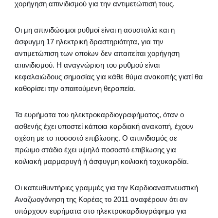
χορήγηση απινιδισμού για την αντιμετώπισή τους.
Οι μη απινιδώσιμοι ρυθμοί είναι η ασυστολία και η
άσφυγμη 17 ηλεκτρική δραστηριότητα, για την
αντιμετώπιση των οποίων δεν απαιτείται χορήγηση
απινιδισμού. Η αναγνώριση του ρυθμού είναι
κεφαλαιώδους σημασίας για κάθε θύμα ανακοπής γιατί θα
καθορίσει την απαιτούμενη θεραπεία.
Τα ευρήματα του ηλεκτροκαρδιογραφήματος, όταν ο
ασθενής έχει υποστεί κάποια καρδιακή ανακοπή, έχουν
σχέση με το ποσοστό επιβίωσης. Ο απινιδισμός σε
πρώιμο στάδιο έχει υψηλό ποσοστό επιβίωσης για
κοιλιακή μαρμαρυγή ή άσφυγμη κοιλιακή ταχυκαρδία.
Οι κατευθυντήριες γραμμές για την Καρδιοαναπνευστική
Αναζωογόνηση της Κορέας το 2011 αναφέρουν ότι αν
υπάρχουν ευρήματα στο ηλεκτροκαρδιογράφημα για