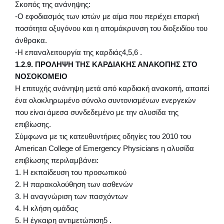
Σκοπός της ανάνηψης:
-Ο εφοδιασμός των ιστών με αίμα που περιέχει επαρκή
ποσότητα οξυγόνου και η απομάκρυνση του διοξειδίου του
άνθρακα.
-Η επαναλειτουργία της καρδιάς4,5,6 .
1.2.9. ΠΡΟΛΗΨΗ ΤΗΣ ΚΑΡΔΙΑΚΗΣ ΑΝΑΚΟΠΗΣ ΣΤΟ
ΝΟΣΟΚΟΜΕΙΟ
Η επιτυχής ανάνηψη μετά από καρδιακή ανακοπή, απαιτεί
ένα ολοκληρωμένο σύνολο συντονισμένων ενεργειών
που είναι άμεσα συνδεδεμένο με την αλυσίδα της
επιβίωσης.
Σύμφωνα με τις κατευθυντήριες οδηγίες του 2010 του
American College of Emergency Physicians η αλυσίδα
επιβίωσης περιλαμβάνει:
1. Η εκπαίδευση του προσωπικού
2. Η παρακολούθηση των ασθενών
3. Η αναγνώριση των πασχόντων
4. Η κλήση ομάδας
5. Η έγκαιρη αντιμετώπιση5 .