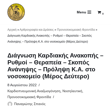
Menu
Μεταπηδήστε
0
στο
περιεχόμενο
Αρχική
»
Αρθρογραφία και Δράσεις
»
Προνοσοκομειακή Φροντίδα
»
Διάγνωση Καρδιακής Ανακοπής – Ρυθμοί – Θεραπεία – Σκοπός
Ανάνηψης – Πρόληψη Κ.Α. στο νοσοκομείο (Μέρος Δεύτερο)
Διάγνωση Καρδιακής Ανακοπής –
Ρυθμοί – Θεραπεία – Σκοπός
Ανάνηψης – Πρόληψη Κ.Α. στο
νοσοκομείο (Μέρος Δεύτερο)
8 Αυγούστου 2022
Καρδιοπνευμονική Αναζωογόνηση
,
Νοσηλευτική
,
Προνοσοκομειακή Φροντίδα
Παναγιώτης Σπανός