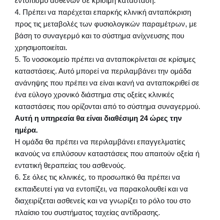
εντοπισμό ασθενών σε κρίσιμη κατάσταση.
4. Πρέπει να παρέχεται επαρκής κλινική ανταπόκριση
προς τις μεταβολές των φυσιολογικών παραμέτρων, με
βάση το συναγερμό και το σύστημα ανίχνευσης που
χρησιμοποιείται.
5. Το νοσοκομείο πρέπει να ανταποκρίνεται σε κρίσιμες
καταστάσεις. Αυτό μπορεί να περιλαμβάνει την ομάδα
ανάνηψης που πρέπει να είναι ικανή να ανταποκριθεί σε
ένα εύλογο χρονικό διάστημα στις οξείες κλινικές
καταστάσεις που ορίζονται από το σύστημα συναγερμού.
Αυτή η υπηρεσία θα είναι διαθέσιμη 24 ώρες την
ημέρα.
Η ομάδα θα πρέπει να περιλαμβάνει επαγγελματίες
ικανούς να επιλύσουν καταστάσεις που απαιτούν οξεία ή
εντατική θεραπείας του ασθενούς.
6. Σε όλες τις κλινικές, το προσωπικό θα πρέπει να
εκπαιδευτεί για να εντοπίζει, να παρακολουθεί και να
διαχειρίζεται ασθενείς και να γνωρίζει το ρόλο του στο
πλαίσιο του συστήματος ταχείας αντίδρασης.