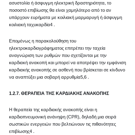
ασυστολία ή άσφυγμη ηλεκτρική δραστηριότητα, το
ποσοστό επιβίωσης θα είναι χαμηλότερο από το αν
υπάρχουν ευρήματα με κοιλιακή μαρμαρυγή ή άσφυγμη
κοιλιακή ταχυκαρδία4 .
Επομένως η παρακολούθηση του
ηλεκτροκαρδιογράφηματος επιτρέπει την ταχεία
αναγνώριση των ρυθμών που σχετίζονται με την
καρδιακή ανακοπή και μπορεί να αποτρέψει την εμφάνιση
καρδιακής ανακοπής σε ασθενή που βρίσκεται σε κίνδυνο
να αναπτύξει μια σοβαρή αρρυθμία5,6 .
1.2.7. ΘΕΡΑΠΕΙΑ ΤΗΣ ΚΑΡΔΙΑΚΗΣ ΑΝΑΚΟΠΗΣ
Η θεραπεία της καρδιακής ανακοπής είναι η
καρδιοπνευμονική ανάνηψη (CPR), δηλαδή μια σειρά
σωστικών ενεργειών που βελτιώνουν τις πιθανότητες
επιβίωσης4 .