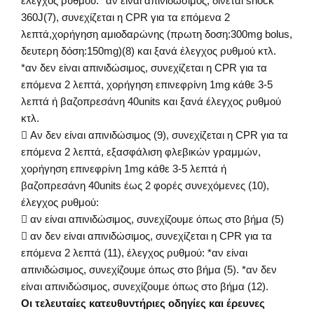
έλεγχος ρυθμού: *αν είναι απινιδώσιμος, δίνεται shock
360J(7), συνεχίζεται η CPR για τα επόμενα 2
λεπτά,χορήγηση αμιοδαρώνης (πρωτη δοση:300mg bolus,
δευτερη δόση:150mg)(8) και ξανά έλεγχος ρυθμού κτλ.
*αν δεν είναι απινιδώσιμος, συνεχίζεται η CPR για τα
επόμενα 2 λεπτά, χορήγηση επινεφρίνη 1mg κάθε 3-5
λεπτά ή βαζοπρεσάνη 40units και ξανά έλεγχος ρυθμού
κτλ.
 Αν δεν είναι απινιδώσιμος (9), συνεχίζεται η CPR για τα
επόμενα 2 λεπτά, εξασφάλιση φλεβικών γραμμών,
χορήγηση επινεφρίνη 1mg κάθε 3-5 λεπτά ή
βαζοπρεσάνη 40units έως 2 φορές συνεχόμενες (10),
έλεγχος ρυθμού:
 αν είναι απινιδώσιμος, συνεχίζουμε όπως στο βήμα (5)
 αν δεν είναι απινιδώσιμος, συνεχίζεται η CPR για τα
επόμενα 2 λεπτά (11), έλεγχος ρυθμού: *αν είναι
απινιδώσιμος, συνεχίζουμε όπως στο βήμα (5). *αν δεν
είναι απινιδώσιμος, συνεχίζουμε όπως στο βήμα (12).
Οι τελευταίες κατευθυντήριες οδηγίες και έρευνες