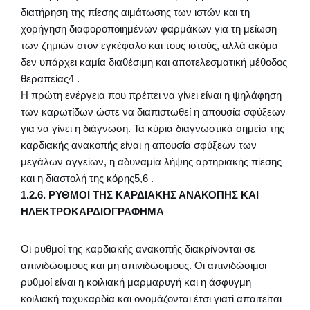
διατήρηση της πίεσης αιμάτωσης των ιστών και τη
χορήγηση διαφοροποιημένων φαρμάκων για τη μείωση
των ζημιών στον εγκέφαλο και τους ιστούς, αλλά ακόμα
δεν υπάρχει καμία διαθέσιμη και αποτελεσματική μέθοδος
θεραπείας4 .
Η πρώτη ενέργεια που πρέπει να γίνει είναι η ψηλάφηση
των καρωτίδων ώστε να διαπιστωθεί η απουσία σφύξεων
για να γίνει η διάγνωση. Τα κύρια διαγνωστικά σημεία της
καρδιακής ανακοπής είναι η απουσία σφύξεων των
μεγάλων αγγείων, η αδυναμία λήψης αρτηριακής πίεσης
και η διαστολή της κόρης5,6 .
1.2.6. ΡΥΘΜΟΙ ΤΗΣ ΚΑΡΔΙΑΚΗΣ ΑΝΑΚΟΠΗΣ ΚΑΙ
ΗΛΕΚΤΡΟΚΑΡΔΙΟΓΡΑΦΗΜΑ
Οι ρυθμοί της καρδιακής ανακοπής διακρίνονται σε
απινιδώσιμους και μη απινιδώσιμους. Οι απινιδώσιμοι
ρυθμοί είναι η κοιλιακή μαρμαρυγή και η άσφυγμη
κοιλιακή ταχυκαρδία και ονομάζονται έτσι γιατί απαιτείται