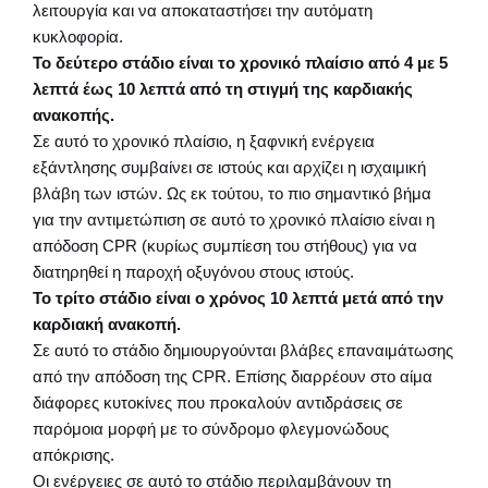
λειτουργία και να αποκαταστήσει την αυτόματη
κυκλοφορία.
Το δεύτερο στάδιο είναι το χρονικό πλαίσιο από 4 με 5
λεπτά έως 10 λεπτά από τη στιγμή της καρδιακής
ανακοπής.
Σε αυτό το χρονικό πλαίσιο, η ξαφνική ενέργεια
εξάντλησης συμβαίνει σε ιστούς και αρχίζει η ισχαιμική
βλάβη των ιστών. Ως εκ τούτου, το πιο σημαντικό βήμα
για την αντιμετώπιση σε αυτό το χρονικό πλαίσιο είναι η
απόδοση CPR (κυρίως συμπίεση του στήθους) για να
διατηρηθεί η παροχή οξυγόνου στους ιστούς.
Το τρίτο στάδιο είναι ο χρόνος 10 λεπτά μετά από την
καρδιακή ανακοπή.
Σε αυτό το στάδιο δημιουργούνται βλάβες επαναιμάτωσης
από την απόδοση της CPR. Επίσης διαρρέουν στο αίμα
διάφορες κυτοκίνες που προκαλούν αντιδράσεις σε
παρόμοια μορφή με το σύνδρομο φλεγμονώδους
απόκρισης.
Οι ενέργειες σε αυτό το στάδιο περιλαμβάνουν τη