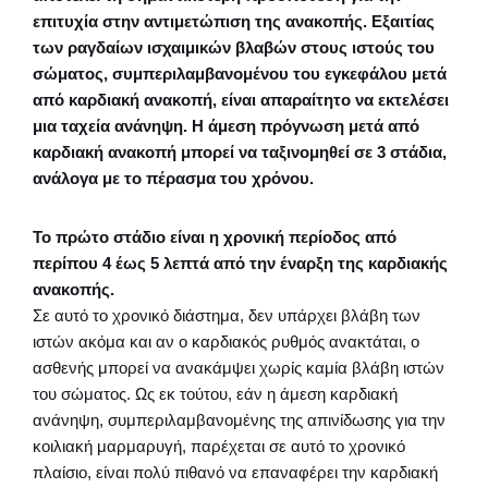
επιτυχία στην αντιμετώπιση της ανακοπής. Εξαιτίας
των ραγδαίων ισχαιμικών βλαβών στους ιστούς του
σώματος, συμπεριλαμβανομένου του εγκεφάλου μετά
από καρδιακή ανακοπή, είναι απαραίτητο να εκτελέσει
μια ταχεία ανάνηψη. Η άμεση πρόγνωση μετά από
καρδιακή ανακοπή μπορεί να ταξινομηθεί σε 3 στάδια,
ανάλογα με το πέρασμα του χρόνου.
Το πρώτο στάδιο είναι η χρονική περίοδος από
περίπου 4 έως 5 λεπτά από την έναρξη της καρδιακής
ανακοπής.
Σε αυτό το χρονικό διάστημα, δεν υπάρχει βλάβη των
ιστών ακόμα και αν ο καρδιακός ρυθμός ανακτάται, ο
ασθενής μπορεί να ανακάμψει χωρίς καμία βλάβη ιστών
του σώματος. Ως εκ τούτου, εάν η άμεση καρδιακή
ανάνηψη, συμπεριλαμβανομένης της απινίδωσης για την
κοιλιακή μαρμαρυγή, παρέχεται σε αυτό το χρονικό
πλαίσιο, είναι πολύ πιθανό να επαναφέρει την καρδιακή