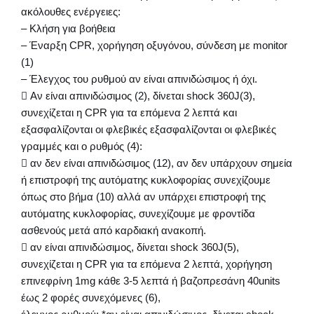
ακόλουθες ενέργειες:
– Κλήση για βοήθεια
– Έναρξη CPR, χορήγηση οξυγόνου, σύνδεση με monitor
(1)
– Έλεγχος του ρυθμού αν είναι απινιδώσιμος ή όχι.
 Αν είναι απινιδώσιμος (2), δίνεται shock 360J(3),
συνεχίζεται η CPR για τα επόμενα 2 λεπτά και
εξασφαλίζονται οι φλεβικές εξασφαλίζονται οι φλεβικές
γραμμές και ο ρυθμός (4):
 αν δεν είναι απινιδώσιμος (12), αν δεν υπάρχουν σημεία
ή επιστροφή της αυτόματης κυκλοφορίας συνεχίζουμε
όπως στο βήμα (10) αλλά αν υπάρχει επιστροφή της
αυτόματης κυκλοφορίας, συνεχίζουμε με φροντίδα
ασθενούς μετά από καρδιακή ανακοπή.
 αν είναι απινιδώσιμος, δίνεται shock 360J(5),
συνεχίζεται η CPR για τα επόμενα 2 λεπτά, χορήγηση
επινεφρίνη 1mg κάθε 3-5 λεπτά ή βαζοπρεσάνη 40units
έως 2 φορές συνεχόμενες (6),