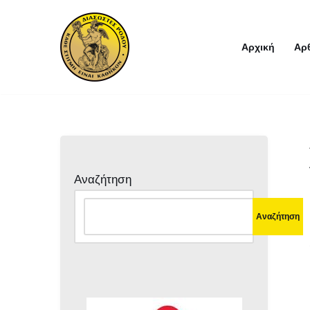
Μεταπηδήστε
Αρχική
Αρ
στο
περιεχόμενο
Αναζήτηση
Αναζήτηση