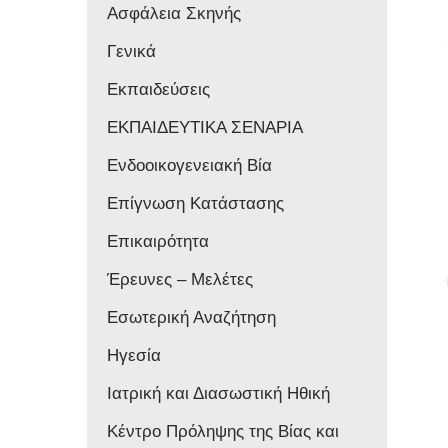
Ασφάλεια Σκηνής
Γενικά
Εκπαιδεύσεις
ΕΚΠΑΙΔΕΥΤΙΚΑ ΣΕΝΑΡΙΑ
Ενδοοικογενειακή Βία
Επίγνωση Κατάστασης
Επικαιρότητα
Έρευνες – Μελέτες
Εσωτερική Αναζήτηση
Ηγεσία
Ιατρική και Διασωστική Ηθική
Κέντρο Πρόληψης της Βίας και