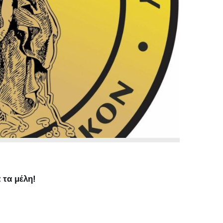
 τα μέλη!