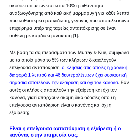
ακούσει ότι μειώνεται κατά 10% η πιθανότητα
αναζωογόνησης από κοιλιακή μαρμαρυγή για κάθε λεπτό
που καθυστερεί η απινίδωση, γεγονός που αποτελεί κοινό
επιχείρημα υπέρ της ταχείας ανταπόκρισης σε έναν
ασθενή με καρδιακή ανακοπή [1].
Με βάση τα συμπεράσματα των Murray & Kue, σύμφωνα
με τα οποία μόνο το 5% των κλήσεων δικαιολογούν
επείγουσα ανταπόκριση,
οι κλήσεις στις οποίες η χρονική
διαφορά 1 λεπτού και 46 δευτερολέπτων έχει ουσιαστική
σημασία αποτελούν την εξαίρεση και όχι τον κανόνα
. Εάν
αυτές οι κλήσεις αποτελούν την εξαίρεση και όχι τον
κανόνα, γιατί υπάρχουν ακόμη δικαιοδοσίες όπου η
επείγουσα ανταπόκριση είναι ο κανόνας και όχι η
εξαίρεση;
Είναι η επείγουσα ανταπόκριση η εξαίρεση ή ο
κανόνας στην υπηρεσία σας;