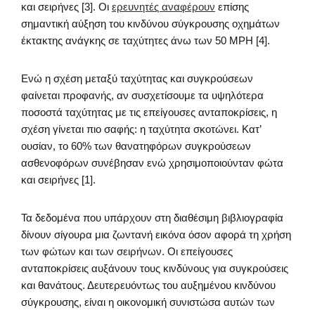
και σειρήνες [3]. Οι
ερευνητές αναφέρουν
επίσης
σημαντική αύξηση του κινδύνου σύγκρουσης οχημάτων
έκτακτης ανάγκης σε ταχύτητες άνω των 50 MPH [4].
Ενώ η σχέση μεταξύ ταχύτητας και συγκρούσεων
φαίνεται προφανής, αν συσχετίσουμε τα υψηλότερα
ποσοστά ταχύτητας με τις επείγουσες ανταποκρίσεις, η
σχέση γίνεται πιο σαφής: η ταχύτητα σκοτώνει. Κατ’
ουσίαν, το 60% των θανατηφόρων συγκρούσεων
ασθενοφόρων συνέβησαν ενώ χρησιμοποιούνταν φώτα
και σειρήνες [1].
Τα δεδομένα που υπάρχουν στη διαθέσιμη βιβλιογραφία
δίνουν σίγουρα μια ζωντανή εικόνα όσον αφορά τη χρήση
των φώτων και των σειρήνων. Οι επείγουσες
ανταποκρίσεις αυξάνουν τους κινδύνους για συγκρούσεις
και θανάτους. Δευτερευόντως του αυξημένου κινδύνου
σύγκρουσης, είναι η οικονομική συνιστώσα αυτών των