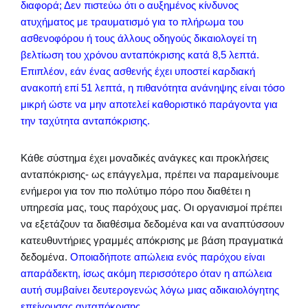
διαφορά; Δεν πιστεύω ότι ο αυξημένος κίνδυνος
ατυχήματος με τραυματισμό για το πλήρωμα του
ασθενοφόρου ή τους άλλους οδηγούς δικαιολογεί τη
βελτίωση του χρόνου ανταπόκρισης κατά 8,5 λεπτά.
Επιπλέον, εάν ένας ασθενής έχει υποστεί καρδιακή
ανακοπή επί 51 λεπτά, η πιθανότητα ανάνηψης είναι τόσο
μικρή ώστε να μην αποτελεί καθοριστικό παράγοντα για
την ταχύτητα ανταπόκρισης.
Κάθε σύστημα έχει μοναδικές ανάγκες και προκλήσεις
ανταπόκρισης- ως επάγγελμα, πρέπει να παραμείνουμε
ενήμεροι για τον πιο πολύτιμο πόρο που διαθέτει η
υπηρεσία μας, τους παρόχους μας. Οι οργανισμοί πρέπει
να εξετάζουν τα διαθέσιμα δεδομένα και να αναπτύσσουν
κατευθυντήριες γραμμές απόκρισης με βάση πραγματικά
δεδομένα.
Οποιαδήποτε απώλεια ενός παρόχου είναι
απαράδεκτη, ίσως ακόμη περισσότερο όταν η απώλεια
αυτή συμβαίνει δευτερογενώς λόγω μιας αδικαιολόγητης
επείγουσας ανταπόκρισης.