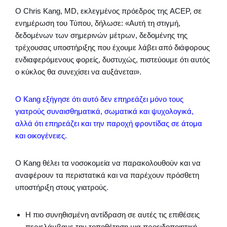
Ο Chris Kang, MD, εκλεγμένος πρόεδρος της ACEP, σε
ενημέρωση του Τύπου, δήλωσε: «Αυτή τη στιγμή,
δεδομένων των σημερινών μέτρων, δεδομένης της
τρέχουσας υποστήριξης που έχουμε λάβει από διάφορους
ενδιαφερόμενους φορείς, δυστυχώς, πιστεύουμε ότι αυτός
ο κύκλος θα συνεχίσει να αυξάνεται».
Ο Kang εξήγησε ότι αυτό δεν επηρεάζει μόνο τους
γιατρούς συναισθηματικά, σωματικά και ψυχολογικά,
αλλά ότι επηρεάζει και την παροχή φροντίδας σε άτομα
και οικογένειες.
Ο Kang θέλει τα νοσοκομεία να παρακολουθούν και να
αναφέρουν τα περιστατικά και να παρέχουν πρόσθετη
υποστήριξη στους γιατρούς.
Η πιο συνηθισμένη αντίδραση σε αυτές τις επιθέσεις
περιελάμβανε την τοποθέτηση μια προειδοποιητική