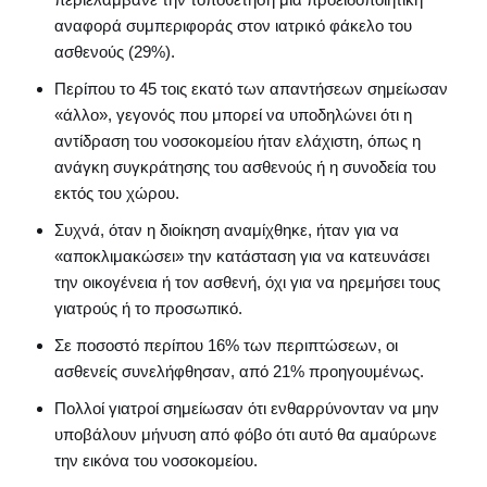
αναφορά συμπεριφοράς στον ιατρικό φάκελο του
ασθενούς (29%).
Περίπου το 45 τοις εκατό των απαντήσεων σημείωσαν
«άλλο», γεγονός που μπορεί να υποδηλώνει ότι η
αντίδραση του νοσοκομείου ήταν ελάχιστη, όπως η
ανάγκη συγκράτησης του ασθενούς ή η συνοδεία του
εκτός του χώρου.
Συχνά, όταν η διοίκηση αναμίχθηκε, ήταν για να
«αποκλιμακώσει» την κατάσταση για να κατευνάσει
την οικογένεια ή τον ασθενή, όχι για να ηρεμήσει τους
γιατρούς ή το προσωπικό.
Σε ποσοστό περίπου 16% των περιπτώσεων, οι
ασθενείς συνελήφθησαν, από 21% προηγουμένως.
Πολλοί γιατροί σημείωσαν ότι ενθαρρύνονταν να μην
υποβάλουν μήνυση από φόβο ότι αυτό θα αμαύρωνε
την εικόνα του νοσοκομείου.