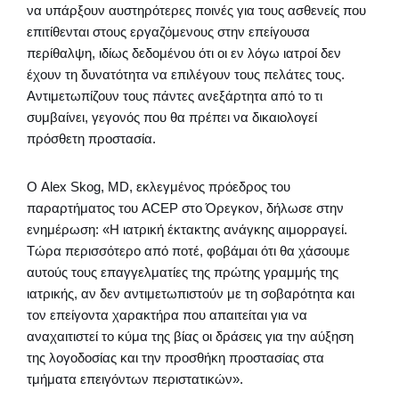
να υπάρξουν αυστηρότερες ποινές για τους ασθενείς που
επιτίθενται στους εργαζόμενους στην επείγουσα
περίθαλψη, ιδίως δεδομένου ότι οι εν λόγω ιατροί δεν
έχουν τη δυνατότητα να επιλέγουν τους πελάτες τους.
Αντιμετωπίζουν τους πάντες ανεξάρτητα από το τι
συμβαίνει, γεγονός που θα πρέπει να δικαιολογεί
πρόσθετη προστασία.
Ο Alex Skog, MD, εκλεγμένος πρόεδρος του
παραρτήματος του ACEP στο Όρεγκον, δήλωσε στην
ενημέρωση: «Η ιατρική έκτακτης ανάγκης αιμορραγεί.
Τώρα περισσότερο από ποτέ, φοβάμαι ότι θα χάσουμε
αυτούς τους επαγγελματίες της πρώτης γραμμής της
ιατρικής, αν δεν αντιμετωπιστούν με τη σοβαρότητα και
τον επείγοντα χαρακτήρα που απαιτείται για να
αναχαιτιστεί το κύμα της βίας οι δράσεις για την αύξηση
της λογοδοσίας και την προσθήκη προστασίας στα
τμήματα επειγόντων περιστατικών».