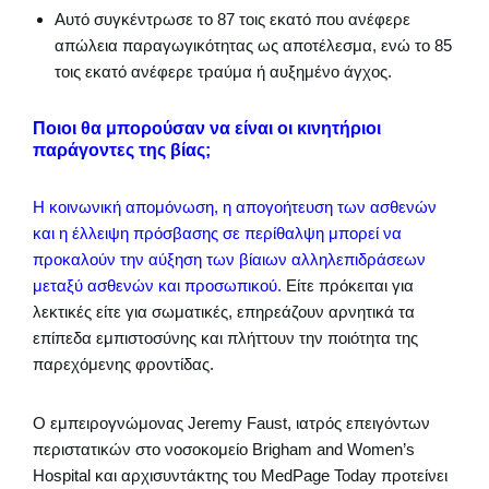
Αυτό συγκέντρωσε το 87 τοις εκατό που ανέφερε
απώλεια παραγωγικότητας ως αποτέλεσμα, ενώ το 85
τοις εκατό ανέφερε τραύμα ή αυξημένο άγχος.
Ποιοι θα μπορούσαν να είναι οι κινητήριοι
παράγοντες της βίας;
Η κοινωνική απομόνωση, η απογοήτευση των ασθενών
και η έλλειψη πρόσβασης σε περίθαλψη μπορεί να
προκαλούν την αύξηση των βίαιων αλληλεπιδράσεων
μεταξύ ασθενών και προσωπικού.
Είτε πρόκειται για
λεκτικές είτε για σωματικές, επηρεάζουν αρνητικά τα
επίπεδα εμπιστοσύνης και πλήττουν την ποιότητα της
παρεχόμενης φροντίδας.
Ο εμπειρογνώμονας Jeremy Faust, ιατρός επειγόντων
περιστατικών στο νοσοκομείο Brigham and Women’s
Hospital και αρχισυντάκτης του MedPage Today προτείνει