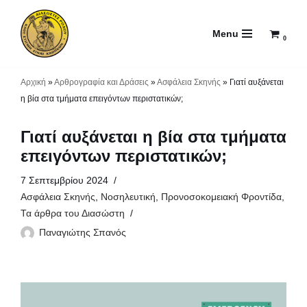
Menu
Μεταπηδήστε
0
στο
περιεχόμενο
Αρχική
»
Αρθρογραφία και Δράσεις
»
Ασφάλεια Σκηνής
»
Γιατί αυξάνεται
η βία στα τμήματα επειγόντων περιστατικών;
Γιατί αυξάνεται η βία στα τμήματα
επειγόντων περιστατικών;
7 Σεπτεμβρίου 2024
Ασφάλεια Σκηνής
,
Νοσηλευτική
,
Προνοσοκομειακή Φροντίδα
,
Τα άρθρα του Διασώστη
Παναγιώτης Σπανός