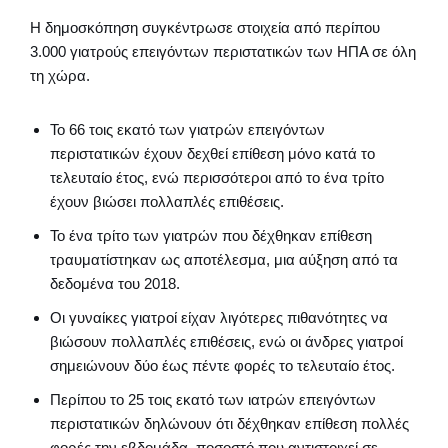
Η δημοσκόπηση συγκέντρωσε στοιχεία από περίπου
3.000 γιατρούς επειγόντων περιστατικών των ΗΠΑ σε όλη
τη χώρα.
Το 66 τοις εκατό των γιατρών επειγόντων
περιστατικών έχουν δεχθεί επίθεση μόνο κατά το
τελευταίο έτος, ενώ περισσότεροι από το ένα τρίτο
έχουν βιώσει πολλαπλές επιθέσεις.
Το ένα τρίτο των γιατρών που δέχθηκαν επίθεση
τραυματίστηκαν ως αποτέλεσμα, μια αύξηση από τα
δεδομένα του 2018.
Οι γυναίκες γιατροί είχαν λιγότερες πιθανότητες να
βιώσουν πολλαπλές επιθέσεις, ενώ οι άνδρες γιατροί
σημειώνουν δύο έως πέντε φορές το τελευταίο έτος.
Περίπου το 25 τοις εκατό των ιατρών επειγόντων
περιστατικών δηλώνουν ότι δέχθηκαν επίθεση πολλές
φορές την εβδομάδα, ποσοστό που αντιστοιχεί σε