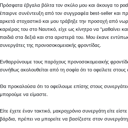
Πρόσφατα έβγαλα βόλτα τον σκύλο μου και άκουγα το podca
έπαιρνε συνέντευξη από τον συγγραφέα best-seller και πρ
αρκετά στοχαστικό και μου τράβηξε την προσοχή από νωρίς 
καριέρας του στο Ναυτικό, είχε ως κίνητρο να “μαθαίνει κα
παιδιά στα δεξιά και στα αριστερά του. Μου έκανε εντύπω
συνεργάτες της προνοσοκομειακής φροντίδας.
Ενθαρρύνουμε τους παρόχους προνοσοκομειακής φροντίδας 
συνήθως ακολουθείται από τη σοφία ότι το οφείλετε στους 
Θα προκαλούσα ότι το οφείλουμε επίσης στους συνεργάτε
μπορούμε να είμαστε.
Είτε έχετε έναν τακτικό, μακροχρόνιο συνεργάτη είτε είσ
βάρδια, πρέπει να μπορείτε να βασίζεστε στον συνεργάτη 