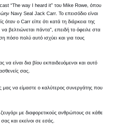
st “The way I heard it” του Mike Rowe, όπου
ώην Navy Seal Jack Carr. Το επεισόδιο είναι
όταν ο Carr είπε ότι κατά τη διάρκεια της
ι να βελτιώνεται πάντα”, επειδή το όφειλε στα
ση πόσο πολύ αυτό ισχύει και για τους
να είναι δια βίου εκπαιδευόμενοι και αυτό
ασθενείς σας.
ς μας να είμαστε ο καλύτερος συνεργάτης που
τε ζευγάρι με διαφορετικούς ανθρώπους σε κάθε
σας και εκείνοι σε εσάς.