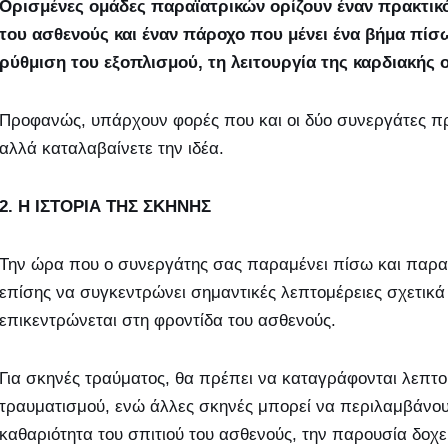
Ορισμένες ομάδες παραϊατρικών ορίζουν έναν πρακτικ
του ασθενούς και έναν πάροχο που μένει ένα βήμα πίσ
ρύθμιση του εξοπλισμού, τη λειτουργία της καρδιακής 
Προφανώς, υπάρχουν φορές που και οι δύο συνεργάτες πρ
αλλά καταλαβαίνετε την ιδέα.
2. Η ΙΣΤΟΡΙΑ ΤΗΣ ΣΚΗΝΗΣ
Την ώρα που ο συνεργάτης σας παραμένει πίσω και παρακ
επίσης να συγκεντρώνει σημαντικές λεπτομέρειες σχετικά
επικεντρώνεται στη φροντίδα του ασθενούς.
Για σκηνές τραύματος, θα πρέπει να καταγράφονται λεπτο
τραυματισμού, ενώ άλλες σκηνές μπορεί να περιλαμβάνου
καθαριότητα του σπιτιού του ασθενούς, την παρουσία δο