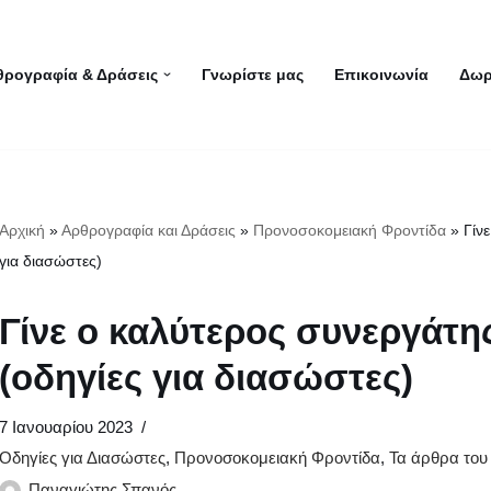
θρογραφία & Δράσεις
Γνωρίστε μας
Επικοινωνία
Δωρ
Αρχική
»
Αρθρογραφία και Δράσεις
»
Προνοσοκομειακή Φροντίδα
»
Γίν
για διασώστες)
Γίνε ο καλύτερος συνεργάτης
(οδηγίες για διασώστες)
7 Ιανουαρίου 2023
Οδηγίες για Διασώστες
,
Προνοσοκομειακή Φροντίδα
,
Τα άρθρα του
Παναγιώτης Σπανός