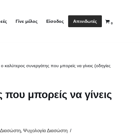
Απινιδωτές
εές
Γίνε μέλος
Είσοδος
0
ε ο καλύτερος συνεργάτης που μπορείς να γίνεις (οδηγίες
 που μπορείς να γίνεις
 Διασώστη
,
Ψυχολογία Διασώστη