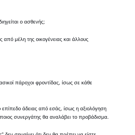
διηγείται ο ασθενής;
ς από μέλη της οικογένειας και άλλους
σικοί πάροχοι φροντίδας, ίσως σε κάθε
ό επίπεδο άδειας από εσάς, ίσως η αξιολόγηση
 ποιος συνεργάτης θα αναλάβει το προβάδισμα.
” δεν σημαίνει ότι δεν θα πρέπει να είστε