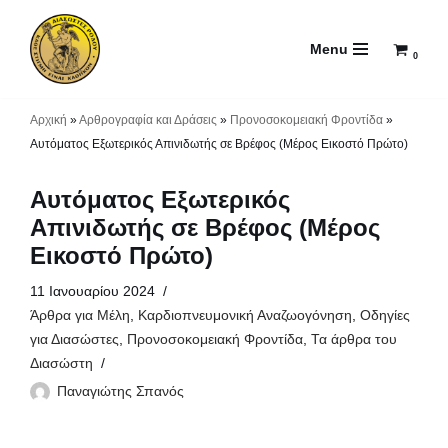
Menu
Μεταπηδήστε
0
στο
περιεχόμενο
Αρχική
»
Αρθρογραφία και Δράσεις
»
Προνοσοκομειακή Φροντίδα
»
Αυτόματος Εξωτερικός Απινιδωτής σε Βρέφος (Μέρος Εικοστό Πρώτο)
Αυτόματος Εξωτερικός
Απινιδωτής σε Βρέφος (Μέρος
Εικοστό Πρώτο)
11 Ιανουαρίου 2024
Άρθρα για Μέλη
,
Καρδιοπνευμονική Αναζωογόνηση
,
Οδηγίες
για Διασώστες
,
Προνοσοκομειακή Φροντίδα
,
Τα άρθρα του
Διασώστη
Παναγιώτης Σπανός