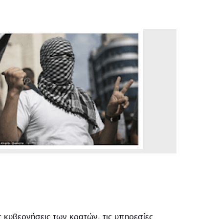
 κυβερνήσεις των κρατών, τις υπηρεσίες