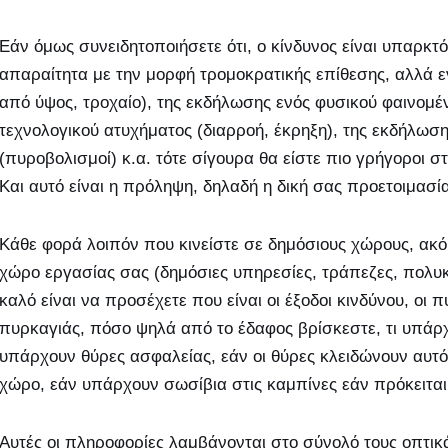
Εάν όμως συνειδητοποιήσετε ότι, ο κίνδυνος είναι υπαρκτ
απαραίτητα με την μορφή τρομοκρατικής επίθεσης, αλλά 
από ύψος, τροχαίο), της εκδήλωσης ενός φυσικού φαινομέ
τεχνολογικού ατυχήματος (διαρροή, έκρηξη), της εκδήλωση
(πυροβολισμοί) κ.α. τότε σίγουρα θα είστε πιο γρήγοροι στ
Και αυτό είναι η πρόληψη, δηλαδή η δική σας προετοιμασί
Κάθε φορά λοιπόν που κινείστε σε δημόσιους χώρους, ακόμ
χώρο εργασίας σας (δημόσιες υπηρεσίες, τράπεζες, πολυκ
καλό είναι να προσέχετε που είναι οι έξοδοι κινδύνου, οι
πυρκαγιάς, πόσο ψηλά από το έδαφος βρίσκεστε, τι υπάρ
υπάρχουν θύρες ασφαλείας, εάν οι θύρες κλειδώνουν αυτόμ
χώρο, εάν υπάρχουν σωσίβια στις καμπίνες εάν πρόκειται γ
Αυτές οι πληροφορίες λαμβάνονται στο σύνολό τους οπτικά 