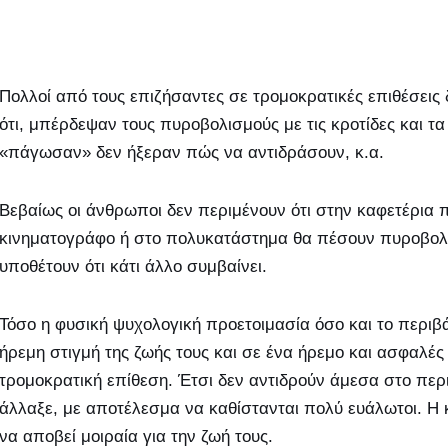
Πολλοί από τους επιζήσαντες σε τρομοκρατικές επιθέσεις 
ότι, μπέρδεψαν τους πυροβολισμούς με τις κροτίδες και τ
«πάγωσαν» δεν ήξεραν πώς να αντιδράσουν, κ.α.
Βεβαίως οι άνθρωποι δεν περιμένουν ότι στην καφετέρια π
κινηματογράφο ή στο πολυκατάστημα θα πέσουν πυροβολισ
υποθέτουν ότι κάτι άλλο συμβαίνει.
Τόσο η φυσική ψυχολογική προετοιμασία όσο και το περιβά
ήρεμη στιγμή της ζωής τους και σε ένα ήρεμο και ασφαλές
τρομοκρατική επίθεση. Έτσι δεν αντιδρούν άμεσα στο περι
άλλαξε, με αποτέλεσμα να καθίστανται πολύ ευάλωτοι. Η 
να αποβεί μοιραία για την ζωή τους.