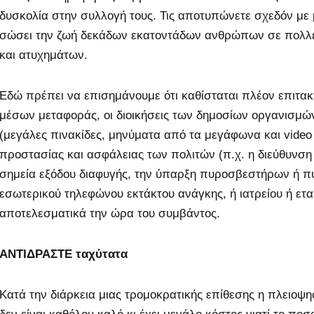
δυσκολία στην συλλογή τους. Τις αποτυπώνετε σχεδόν με μ
σώσει την ζωή δεκάδων εκατοντάδων ανθρώπων σε πολλέ
και ατυχημάτων.
Εδώ πρέπει να επισημάνουμε ότι καθίσταται πλέον επιτακτ
μέσων μεταφοράς, οι διοικήσεις των δημοσίων οργανισμώ
(μεγάλες πινακίδες, μηνύματα από τα μεγάφωνα και video
προστασίας και ασφάλειας των πολιτών (π.χ. η διεύθυνση
σημεία εξόδου διαφυγής, την ύπαρξη πυροσβεστήρων ή π
εσωτερικού τηλεφώνου εκτάκτου ανάγκης, ή ιατρείου ή εται
αποτελεσματικά την ώρα του συμβάντος.
ΑΝΤΙΔΡΑΣΤΕ ταχύτατα
Κατά την διάρκεια μιας τρομοκρατικής επίθεσης η πλειοψ