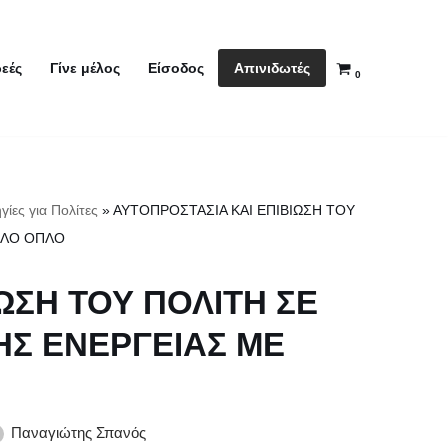
Απινιδωτές
εές
Γίνε μέλος
Είσοδος
0
γίες για Πολίτες
»
ΑΥΤΟΠΡΟΣΤΑΣΙΑ ΚΑΙ ΕΠΙΒΙΩΣΗ ΤΟΥ
ΟΛΟ ΟΠΛΟ
ΩΣΗ ΤΟΥ ΠΟΛΙΤΗ ΣΕ
Σ ΕΝΕΡΓΕΙΑΣ ΜΕ
Παναγιώτης Σπανός