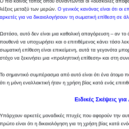
Ο πιο κοινός τόπος όπου συναντώνται οι «δύσκολες αποφά
λέξεις μεταξύ των μερών.
Ο γενικός κανόνας είναι ότι οι ε
αρκετές για να δικαιολογήσουν τη σωματική επίθεση σε άλ
Ωστόσο, αυτό δεν είναι μια καθολική απαγόρευση – αν το ά
πουθενά να υποχωρήσει και ο επιτιθέμενος κάνει τόσο λεκτ
σωματική επίθεση είναι επικείμενη, αυτά τα γεγονότα μπορ
στόχο να ξεκινήσει μια «προληπτική επίθεση» και στη συν
Το σημαντικό συμπέρασμα από αυτό είναι ότι ένα άτομο πο
ότι η μόνη εναλλακτική ήταν η χρήση βίας κατά ενός επιτι
Ειδικές Σκέψεις γι
Υπάρχουν αρκετές μοναδικές πτυχές που αφορούν την αυτ
πρώτο είναι ότι η δικαιολόγηση για τη χρήση βίας κατά ενό