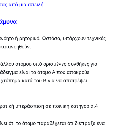
σας από μια απειλή.
οάμυνα
 ανόητο ή ρητορικό. Ωστόσο, υπάρχουν τεχνικές
α κατανοηθούν.
ς άλλου ατόμου υπό ορισμένες συνθήκες για
δειγμα είναι το άτομο Α που αποκρούει
να χτύπημα κατά του Β για να αποτρέψει
φατική υπεράσπιση σε ποινική κατηγορία.4
νει ότι το άτομο παραδέχεται ότι διέπραξε ένα