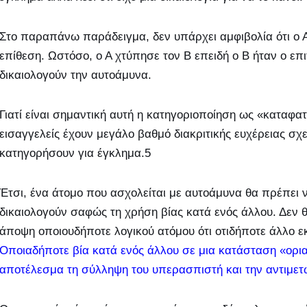
Στο παραπάνω παράδειγμα, δεν υπάρχει αμφιβολία ότι ο Α χ
επίθεση. Ωστόσο, ο Α χτύπησε τον Β επειδή ο Β ήταν ο επ
δικαιολογούν την αυτοάμυνα.
Γιατί είναι σημαντική αυτή η κατηγοριοποίηση ως «καταφα
εισαγγελείς έχουν μεγάλο βαθμό διακριτικής ευχέρειας σχ
κατηγορήσουν για έγκλημα.5
Έτσι, ένα άτομο που ασχολείται με αυτοάμυνα θα πρέπει ν
δικαιολογούν σαφώς τη χρήση βίας κατά ενός άλλου. Δεν 
άποψη οποιουδήποτε λογικού ατόμου ότι οτιδήποτε άλλο εκ
Οποιαδήποτε βία κατά ενός άλλου σε μια κατάσταση «ορι
αποτέλεσμα τη σύλληψη του υπερασπιστή και την αντιμετ