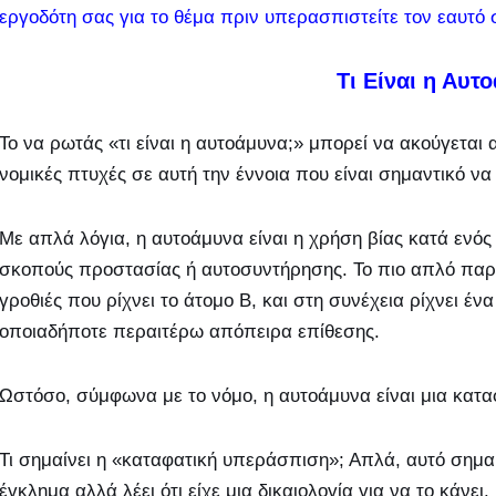
εργοδότη σας για το θέμα πριν υπερασπιστείτε τον εαυτό 
Τι Είναι η Αυτ
Το να ρωτάς «τι είναι η αυτοάμυνα;» μπορεί να ακούγεται
νομικές πτυχές σε αυτή την έννοια που είναι σημαντικό ν
Με απλά λόγια, η αυτοάμυνα είναι η χρήση βίας κατά ενό
σκοπούς προστασίας ή αυτοσυντήρησης. Το πιο απλό παρά
γροθιές που ρίχνει το άτομο Β, και στη συνέχεια ρίχνει έ
οποιαδήποτε περαιτέρω απόπειρα επίθεσης.
Ωστόσο, σύμφωνα με το νόμο, η αυτοάμυνα είναι μια κατα
Τι σημαίνει η «καταφατική υπεράσπιση»; Απλά, αυτό σημαί
έγκλημα αλλά λέει ότι είχε μια δικαιολογία για να το κάνει.