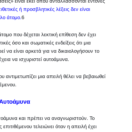
σεις» είναι εκεί όπου ανταλλάσσονται έντονες
πιθετικές ή προσβλητικές λέξεις δεν είναι
λο άτομο.
6
τομο που δέχεται λεκτική επίθεση δεν έχει
ικές όσο και σωματικές ενδείξεις ότι μια
εί να είναι αρκετά για να δικαιολογήσουν το
έχεια να ισχυριστεί αυτοάμυνα.
υ αντιμετωπίζει μια απειλή θέλει να βεβαιωθεί
θέμενου.
α Αυτοάμυνα
οάμυνα και πρέπει να αναγνωριστούν. Το
ς επιτιθέμενου τελειώνει όταν η απειλή έχει