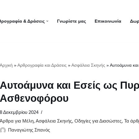
θρογραφία & Δράσεις
Γνωρίστε μας
Επικοινωνία
Δωρ
Αρχική
»
Αρθρογραφία και Δράσεις
»
Ασφάλεια Σκηνής
»
Αυτοάμυνα κα
Αυτοάμυνα και Εσείς ως Π
Ασθενοφόρου
8 Δεκεμβρίου 2024
Άρθρα για Μέλη
,
Ασφάλεια Σκηνής
,
Οδηγίες για Διασώστες
,
Τα άρθ
Παναγιώτης Σπανός