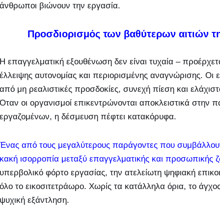
άνθρωποι βιώνουν την εργασία.
Προσδιορισμός των βαθύτερων αιτιών τ
Η επαγγελματική εξουθένωση δεν είναι τυχαία – προέρχε
έλλειψης αυτονομίας και περιορισμένης αναγνώρισης. Οι 
από μη ρεαλιστικές προσδοκίες, συνεχή πίεση και ελάχιστα
Όταν οι οργανισμοί επικεντρώνονται αποκλειστικά στην π
εργαζομένων, η δέσμευση πέφτει κατακόρυφα.
Ένας από τους μεγαλύτερους παράγοντες που συμβάλλουν
κακή ισορροπία μεταξύ επαγγελματικής και προσωπικής ζ
υπερβολικό φόρτο εργασίας, την ατελείωτη ψηφιακή επικοι
όλο το εικοσιτετράωρο. Χωρίς τα κατάλληλα όρια, το άγχ
ψυχική εξάντληση.