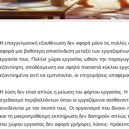
Η επαγγελματική εξουθένωση δεν αφορά μόνο τις πολλές ώ
αφορά μια βαθύτερη αποσύνδεση μεταξύ των εργαζομένων 
εργασία τους. Πολλοί χώροι εργασίας ωθούν την παραγωγι
εξάντληση, αποδέσμευση και υψηλά ποσοστά κύκλου εργασ
εξαντλημένοι αντί να εμπνέονται, οι επιχειρήσεις υποφέρο
Η λύση δεν είναι απλώς η μείωση του φόρτου εργασίας. Η
σχεδιασμό περιβαλλόντων όπου οι εργαζόμενοι αισθάνονται
συνδέονται με τον σκοπό τους. Οι οργανισμοί που δίνουν
και τη μακροπρόθεσμη εκπλήρωση δεν διατηρούν απλώς τ
του χώρου εργασίας δεν αφορά γρήγορες λύσεις- πρόκειται