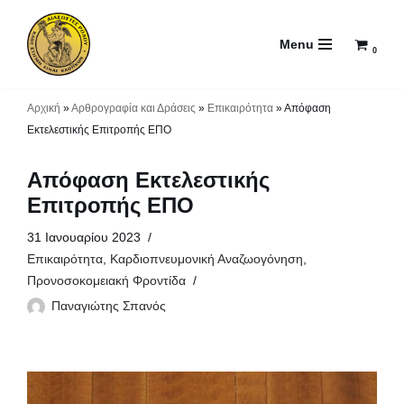
Menu
Μεταπηδήστε
0
στο
περιεχόμενο
Αρχική
»
Αρθρογραφία και Δράσεις
»
Επικαιρότητα
»
Απόφαση
Εκτελεστικής Επιτροπής ΕΠΟ
Απόφαση Εκτελεστικής
Επιτροπής ΕΠΟ
31 Ιανουαρίου 2023
Επικαιρότητα
,
Καρδιοπνευμονική Αναζωογόνηση
,
Προνοσοκομειακή Φροντίδα
Παναγιώτης Σπανός