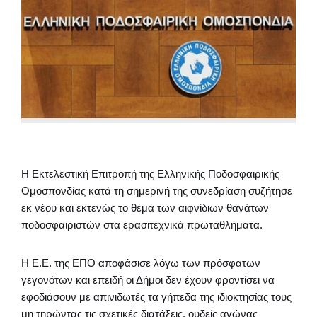
Η Εκτελεστική Επιτροπή της Ελληνικής Ποδοσφαιρικής
Ομοσπονδίας κατά τη σημερινή της συνεδρίαση συζήτησε
εκ νέου και εκτενώς το θέμα των αιφνίδιων θανάτων
ποδοσφαιριστών στα ερασιτεχνικά πρωταθλήματα.
Η Ε.Ε. της ΕΠΟ αποφάσισε λόγω των πρόσφατων
γεγονότων και επειδή οι Δήμοι δεν έχουν φροντίσει να
εφοδιάσουν με απινιδωτές τα γήπεδα της ιδιοκτησίας τους
μη τηρώντας τις σχετικές διατάξεις, ουδείς αγώνας