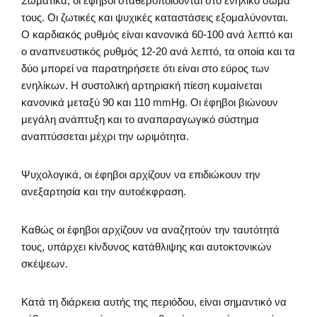
Σωματικά, οι έφηβοι σταθεροποιούνται στο ενήλικο σώμα
τους. Οι ζωτικές και ψυχικές καταστάσεις εξομαλύνονται.
Ο καρδιακός ρυθμός είναι κανονικά 60-100 ανά λεπτό και
ο αναπνευστικός ρυθμός 12-20 ανά λεπτό, τα οποία και τα
δύο μπορεί να παρατηρήσετε ότι είναι στο εύρος των
ενηλίκων. Η συστολική αρτηριακή πίεση κυμαίνεται
κανονικά μεταξύ 90 και 110 mmHg. Οι έφηβοι βιώνουν
μεγάλη ανάπτυξη και το αναπαραγωγικό σύστημα
αναπτύσσεται μέχρι την ωριμότητα.
Ψυχολογικά, οι έφηβοι αρχίζουν να επιδιώκουν την
ανεξαρτησία και την αυτοέκφραση.
Καθώς οι έφηβοι αρχίζουν να αναζητούν την ταυτότητά
τους, υπάρχει κίνδυνος κατάθλιψης και αυτοκτονικών
σκέψεων.
Κατά τη διάρκεια αυτής της περιόδου, είναι σημαντικό να