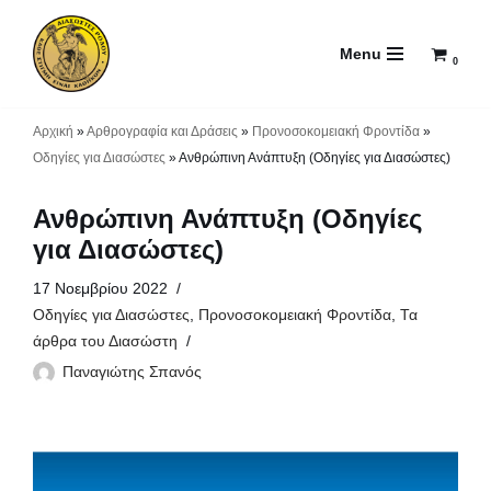
Menu
Μεταπηδήστε
0
στο
περιεχόμενο
Αρχική
»
Αρθρογραφία και Δράσεις
»
Προνοσοκομειακή Φροντίδα
»
Οδηγίες για Διασώστες
»
Ανθρώπινη Ανάπτυξη (Οδηγίες για Διασώστες)
Ανθρώπινη Ανάπτυξη (Οδηγίες
για Διασώστες)
17 Νοεμβρίου 2022
Οδηγίες για Διασώστες
,
Προνοσοκομειακή Φροντίδα
,
Τα
άρθρα του Διασώστη
Παναγιώτης Σπανός