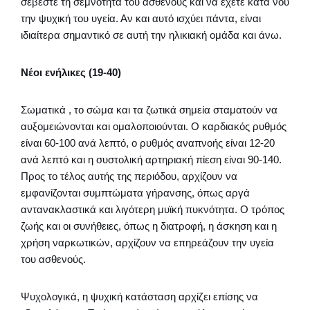
σέβεστε τη σεμνότητα του ασθενούς και να έχετε κατά νου
την ψυχική του υγεία. Αν και αυτό ισχύει πάντα, είναι
ιδιαίτερα σημαντικό σε αυτή την ηλικιακή ομάδα και άνω.
Νέοι ενήλικες (19-40)
Σωματικά , το σώμα και τα ζωτικά σημεία σταματούν να
αυξομειώνονται και ομαλοποιούνται. Ο καρδιακός ρυθμός
είναι 60-100 ανά λεπτό, ο ρυθμός αναπνοής είναι 12-20
ανά λεπτό και η συστολική αρτηριακή πίεση είναι 90-140.
Προς το τέλος αυτής της περιόδου, αρχίζουν να
εμφανίζονται συμπτώματα γήρανσης, όπως αργά
αντανακλαστικά και λιγότερη μυϊκή πυκνότητα. Ο τρόπος
ζωής και οι συνήθειες, όπως η διατροφή, η άσκηση και η
χρήση ναρκωτικών, αρχίζουν να επηρεάζουν την υγεία
του ασθενούς.
Ψυχολογικά, η ψυχική κατάσταση αρχίζει επίσης να