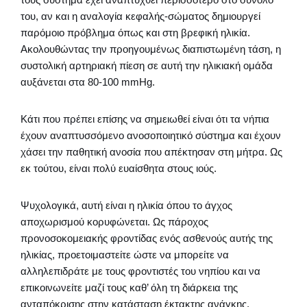
του, αν και η αναλογία κεφαλής-σώματος δημιουργεί
παρόμοιο πρόβλημα όπως και στη βρεφική ηλικία.
Ακολουθώντας την προηγουμένως διαπιστωμένη τάση, η
συστολική αρτηριακή πίεση σε αυτή την ηλικιακή ομάδα
αυξάνεται στα 80-100 mmHg.
Κάτι που πρέπει επίσης να σημειωθεί είναι ότι τα νήπια
έχουν αναπτυσσόμενο ανοσοποιητικό σύστημα και έχουν
χάσει την παθητική ανοσία που απέκτησαν στη μήτρα. Ως
εκ τούτου, είναι πολύ ευαίσθητα στους ιούς.
Ψυχολογικά, αυτή είναι η ηλικία όπου το άγχος
αποχωρισμού κορυφώνεται. Ως πάροχος
προνοσοκομειακής φροντίδας ενός ασθενούς αυτής της
ηλικίας, προετοιμαστείτε ώστε να μπορείτε να
αλληλεπιδράτε με τους φροντιστές του νηπίου και να
επικοινωνείτε μαζί τους καθ’ όλη τη διάρκεια της
ανταπόκρισης στην κατάσταση έκτακτης ανάγκης.