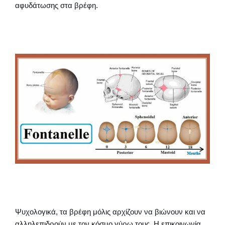
αφυδάτωσης στα βρέφη.
Ψυχολογικά, τα βρέφη μόλις αρχίζουν να βιώνουν και να
αλληλεπιδρούν με τον κόσμο γύρω τους. Η επικοινωνία