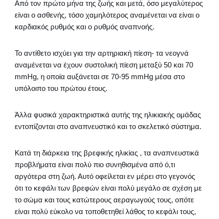
Από τον πρώτο μήνα της ζωής και μετά, όσο μεγαλύτερος
είναι ο ασθενής, τόσο χαμηλότερος αναμένεται να είναι ο
καρδιακός ρυθμός και ο ρυθμός αναπνοής.
Το αντίθετο ισχύει για την αρτηριακή πίεση- τα νεογνά
αναμένεται να έχουν συστολική πίεση μεταξύ 50 και 70
mmHg, η οποία αυξάνεται σε 70-95 mmHg μέσα στο
υπόλοιπο του πρώτου έτους.
Άλλα φυσικά χαρακτηριστικά αυτής της ηλικιακής ομάδας
εντοπίζονται στο αναπνευστικό και το σκελετικό σύστημα.
Κατά τη διάρκεια της βρεφικής ηλικίας , τα αναπνευστικά
προβλήματα είναι πολύ πιο συνηθισμένα από ό,τι
αργότερα στη ζωή. Αυτό οφείλεται εν μέρει στο γεγονός
ότι το κεφάλι των βρεφών είναι πολύ μεγάλο σε σχέση με
το σώμα και τους κατώτερους αεραγωγούς τους, οπότε
είναι πολύ εύκολο να τοποθετηθεί λάθος το κεφάλι τους,