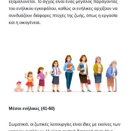
εξομαλύνεται. Το άγχος είναι ένας μεγάλος παράγοντας
του ενήλικου εγκεφάλου, καθώς οι ενήλικες αρχίζουν να
συνδυάζουν διάφορες πτυχές της ζωής, όπως η εργασία
και η οικογένεια.
Μέσοι ενήλικες (41-60)
Σωματικά, οι ζωτικές λειτουργίες είναι ίδιες με εκείνες των