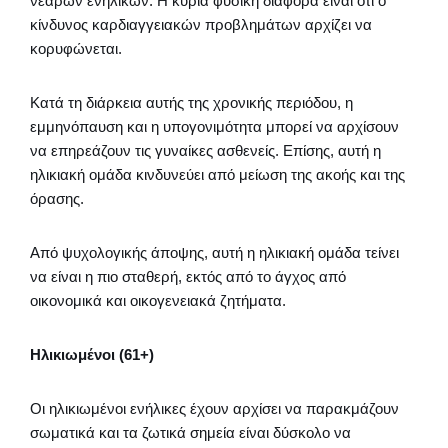
νεαρών ενηλίκων. Η κύρια φυσική διαφορά είναι ότι ο
κίνδυνος καρδιαγγειακών προβλημάτων αρχίζει να
κορυφώνεται.
Κατά τη διάρκεια αυτής της χρονικής περιόδου, η
εμμηνόπαυση και η υπογονιμότητα μπορεί να αρχίσουν
να επηρεάζουν τις γυναίκες ασθενείς. Επίσης, αυτή η
ηλικιακή ομάδα κινδυνεύει από μείωση της ακοής και της
όρασης.
Από ψυχολογικής άποψης, αυτή η ηλικιακή ομάδα τείνει
να είναι η πιο σταθερή, εκτός από το άγχος από
οικονομικά και οικογενειακά ζητήματα.
Ηλικιωμένοι (61+)
Οι ηλικιωμένοι ενήλικες έχουν αρχίσει να παρακμάζουν
σωματικά και τα ζωτικά σημεία είναι δύσκολο να