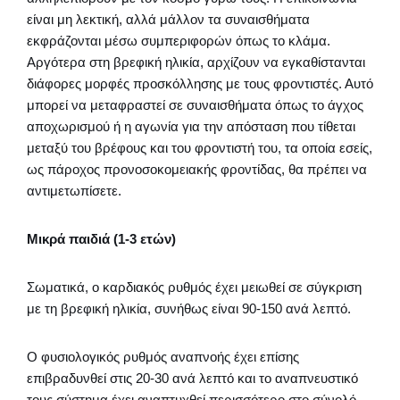
είναι μη λεκτική, αλλά μάλλον τα συναισθήματα
εκφράζονται μέσω συμπεριφορών όπως το κλάμα.
Αργότερα στη βρεφική ηλικία, αρχίζουν να εγκαθίστανται
διάφορες μορφές προσκόλλησης με τους φροντιστές. Αυτό
μπορεί να μεταφραστεί σε συναισθήματα όπως το άγχος
αποχωρισμού ή η αγωνία για την απόσταση που τίθεται
μεταξύ του βρέφους και του φροντιστή του, τα οποία εσείς,
ως πάροχος προνοσοκομειακής φροντίδας, θα πρέπει να
αντιμετωπίσετε.
Μικρά παιδιά (1-3 ετών)
Σωματικά, ο καρδιακός ρυθμός έχει μειωθεί σε σύγκριση
με τη βρεφική ηλικία, συνήθως είναι 90-150 ανά λεπτό.
Ο φυσιολογικός ρυθμός αναπνοής έχει επίσης
επιβραδυνθεί στις 20-30 ανά λεπτό και το αναπνευστικό
τους σύστημα έχει αναπτυχθεί περισσότερο στο σύνολό