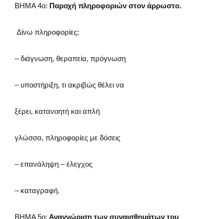
ΒΗΜΑ 4ο:
Παροχή πληροφοριών στον άρρωστο.
Δίνω πληροφορίες:
– διάγνωση, θεραπεία, πρόγνωση
– υποστήριξη, τι ακριβώς θέλει να
ξέρει, κατανοητή και απλή
γλώσσα, πληροφορίες με δόσεις
– επανάληψη – έλεγχος
– καταγραφή.
ΒΗΜΑ 5ο:
Αναγνώριση των συναισθημάτων του