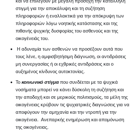
και να επιλέγουν με μεγάλη προσοχή την κατάλληλη
στιγμή για την αποκάλυψη και τη συζήτηση
πληροφοριών ή εναλλακτικά για την απόκρυψη των
πληροφοριών λόγω νοητικής κατάστασης και της
πιθανής ψυχικής δυσφορίας του ασθενούς και της
οικογένειάς του.
Η αδυναμία των ασθενών να προσέξουν αυτά που
τους λένε, η αμφισβητήσιμη διάγνωση, οι αντιδράσεις
μη συνεργασίας ή οι εχθρικές αντιδράσεις και ο
αυξημένος κίνδυνος αυτοκτονίας.
Το
κοινωνικό στίγμα
που συνδέεται με τα ψυχικά
νοσήματα μπορεί να κάνει δύσκολη τη συζήτηση και
την αποδοχή και σε μερικούς πολιτισμούς, τα μέλη της
οικογένειας κρύβουν τις ψυχιατρικές διαγνώσεις για να
αποφύγουν την αμηχανία και την ντροπή για την
οικογένεια. Ανεπαρκής ενημέρωση και απομόνωση
της οικογένειας.