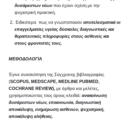
δυσάρεστων νέων
που έχουν σχέση με την
ψυχιατρική πρακτική.
Ειδικότερα πως να γνωστοποιούν
αποτελεσματικά οι
επαγγελματίες υγείας δύσκολες διαγνωστικές και
θεραπευτικές πληροφορίες στους ασθενείς και
στους φροντιστές τους.
ΜΕΘΟΔΟΛΟΓΙΑ
Έγινε ανασκόπηση της Σύγχρονης βιβλιογραφίας
(
SCOPUS, MEDSCAPE, MEDLINE
PUBMΕD,
COCHRANE REVIEW),
με άρθρα και μελέτες,
χρησιμοποιώντας τους όρους κλειδιά:
ανακοίνωση
δυσάρεστων
νέων
,
επικοινωνία
,
διαγνωστική
αποκάλυψη
,
ενημέρωση
ασθενών
,
ψυχιατρική
,
αποκάλυψη
αλήθειας
.