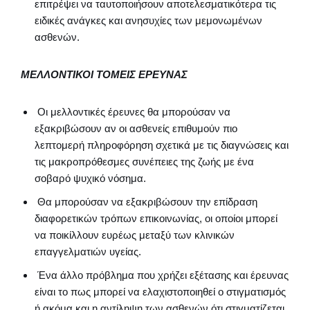
επιτρέψει να ταυτοποιήσουν αποτελεσματικότερα τις
ειδικές ανάγκες και ανησυχίες των μεμονωμένων
ασθενών.
ΜΕΛΛΟΝΤΙΚΟΙ ΤΟΜΕΙΣ ΕΡΕΥΝΑΣ
Οι μελλοντικές έρευνες θα μπορούσαν να
εξακριβώσουν αν οι ασθενείς επιθυμούν πιο
λεπτομερή πληροφόρηση σχετικά με τις διαγνώσεις και
τις μακροπρόθεσμες συνέπειες της ζωής με ένα
σοβαρό ψυχικό νόσημα.
Θα μπορούσαν να εξακριβώσουν την επίδραση
διαφορετικών τρόπων επικοινωνίας, οι οποίοι μπορεί
να ποικίλλουν ευρέως μεταξύ των κλινικών
επαγγελματιών υγείας.
Ένα άλλο πρόβλημα που χρήζει εξέτασης και έρευνας
είναι το πως μπορεί να ελαχιστοποιηθεί ο στιγματισμός
ή ακόμα και η αντίληψη των ασθενών ότι στιγματίζεται.