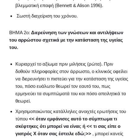
βλεμματική επαφή (Bennett & Alison 1996).
Σωστή διαχείριση του χρόνου.
ΒΗΜΑ 2ο:
Διερεύνηση των γνώσεων και αντιλήψεων
του αρρώστου σχετικά με την κατάσταση της υγείας
του.
Κυριαρχεί το αξίωμα πριν μιλήσεις (ρώτα). Πριν
δοθούν πληροφορίες στον άρρωστο, ο κλινικός οφείλει
να διερευνήσει τι πιστεύει για την κατάσταση της υγείας
του, πόσο ευάλωτο θεωρεί τον εαυτό του, πως
ερμηνεύει τα συμπτώματά του και πόσο απειλητικά τα
θεωρεί.
Χρησιμοποιώντας κατάλληλες ανοιχτές ερωτήσεις του
τύπου
<< όταν εμφάνισες αυτό το σύμπτωμα τι
σκέφτηκες ότι μπορεί να είναι; ή << τι σας είπε ο
γιατρός Χ όταν σας έστειλε εδώ;>>
, μπορεί κανείς