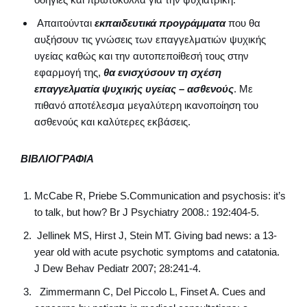
Απαιτούνται
εκπαιδευτικά προγράμματα
που θα
αυξήσουν τις γνώσεις των επαγγελματιών ψυχικής
υγείας καθώς και την αυτοπεποίθεσή τους στην
εφαρμογή της,
θα ενισχύσουν τη σχέση
επαγγελματία ψυχικής υγείας – ασθενούς
. Με
πιθανό αποτέλεσμα μεγαλύτερη ικανοποίηση του
ασθενούς και καλύτερες εκβάσεις.
ΒΙΒΛΙΟΓΡΑΦΙΑ
McCabe R, Priebe S.Communication and psychosis: it’s
to talk, but how? Br J Psychiatry 2008.: 192:404-5.
Jellinek MS, Hirst J, Stein MT. Giving bad news: a 13-
year old with acute psychotic symptoms and catatonia.
J Dew Behav Pediatr 2007; 28:241-4.
Zimmermann C, Del Piccolo L, Finset A. Cues and