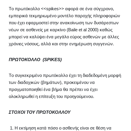
Tο πρωτόκολλο <<spikes>> αφορά σε ένα σύγχρονο,
εμπειρικά τεκμηριωμένο μοντέλο παροχής πληροφοριών
που έχει εφαρμοστεί στην ανακοίνωση των δυσάρεστων
νέων σε ασθενείς με καρκίνο (Baile et al 2000) καθώς
μπορεί να καλύψει ένα μεγάλο εύρος ασθενών με άλλες
χρόνιες νόσους, αλλά και στην ενημέρωση συγγενών.
ΠΡΩΤΟΚΟΛΛΟ (SPIKES)
Tο συγκεκριμένο πρωτόκολλο έχει τη διαδεδομένη μορφή
των διαδοχικών (βημάτων), προκειμένου να
πραγματοποιηθεί ένα βήμα θα πρέπει να έχει
ολοκληρωθεί η επίτευξη του προηγούμενου.
ΣΤΟΧΟΙ ΤΟΥ ΠΡΩΤΟΚΟΛΛΟΥ
Η εκτίμηση κατά πόσο ο ασθενής είναι σε θέση να