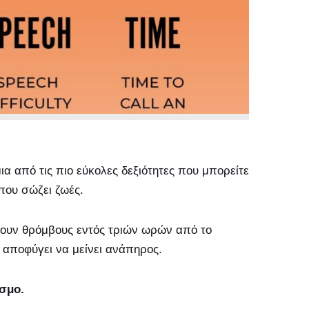
ια από τις πιο εύκολες δεξιότητες που μπορείτε
που σώζει ζωές.
ουν θρόμβους εντός τριών ωρών από το
α αποφύγει να μείνει ανάπηρος.
όσμο.