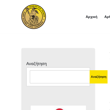
Μεταπηδήστε
Αρχική
Αρ
στο
περιεχόμενο
Αναζήτηση
Αναζήτηση