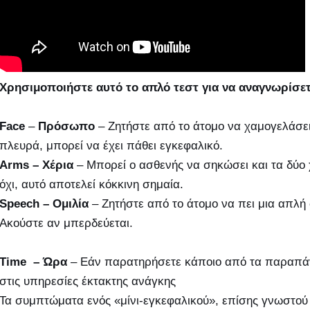
Χρησιμοποιήστε αυτό το απλό
τεστ
για να αναγνωρίσετ
F
ace
–
Πρόσωπο
– Ζητήστε από το άτομο να χαμογελάσει.
πλευρά, μπορεί να έχει πάθει εγκεφαλικό.
Arms – Χέρια
– Μπορεί ο ασθενής να σηκώσει και τα δύο 
όχι, αυτό αποτελεί κόκκινη σημαία.
S
peech – Ομιλία
– Ζητήστε από το άτομο να πει μια απλή 
Ακούστε αν μπερδεύεται.
Time – Ώρα
– Εάν παρατηρήσετε κάποιο από τα παραπά
στις υπηρεσίες έκτακτης ανάγκης
Τα συμπτώματα ενός «μίνι-εγκεφαλικού», επίσης γνωστού 