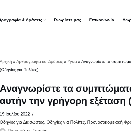
θρογραφία & Δράσεις
Γνωρίστε μας
Επικοινωνία
Δωρ
Αρχική
»
Αρθρογραφία και Δράσεις
»
Υγεία
»
Αναγνωρίστε τα συμπτώματ
(Οδηγίες για Πολίτες)
Αναγνωρίστε τα συμπτώματα
αυτήν την γρήγορη εξέταση (
19 Ιουλίου 2022
Οδηγίες για Διασώστες
,
Οδηγίες για Πολίτες
,
Προνοσοκομειακή Φρο
Παναγιώτης Σπανός