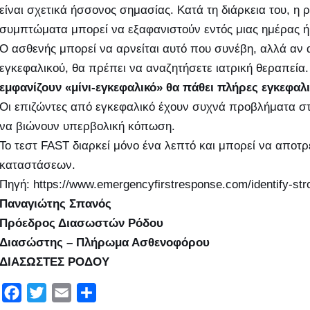
είναι σχετικά ήσσονος σημασίας. Κατά τη διάρκεια του, η 
συμπτώματα μπορεί να εξαφανιστούν εντός μιας ημέρας ή
Ο ασθενής μπορεί να αρνείται αυτό που συνέβη, αλλά αν α
εγκεφαλικού, θα πρέπει να αναζητήσετε ιατρική θεραπεία
εμφανίζουν «μίνι-εγκεφαλικό» θα πάθει πλήρες εγκεφαλ
Οι επιζώντες από εγκεφαλικό έχουν συχνά προβλήματα στη
να βιώνουν υπερβολική κόπωση.
Το τεστ FAST διαρκεί μόνο ένα λεπτό και μπορεί να αποτ
καταστάσεων.
Πηγή: https://www.emergencyfirstresponse.com/identify-str
Παναγιώτης Σπανός
Πρόεδρος Διασωστών Ρόδου
Διασώστης – Πλήρωμα Ασθενοφόρου
ΔΙΑΣΩΣΤΕΣ ΡΟΔΟΥ
F
T
E
Μ