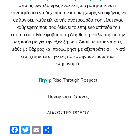
από τις μεγαλύτερες ενδείξεις ωριμότητας είναι η
ικανότητά σου να δέχεσαι την κριτική χωρίς να αφήνεις να
σε λυγίσει. Κάθε ειλικρινής ανατροφοδότηση είναι ένας
καθρέφτης που σου δείχνει το επόμενο επίπεδο του
εαυτού σου. Μην φοβάσαι τη διόρθωση· καλωσόρισε την
ως καύσιμο για την εξέλιξή σου. Άκου με ταπεινότητα,
μάθε με θάρρος και προχώρησε με αξιοπρέπεια — γιατί
έτσι χτίζονται οι ηγέτες που αφήνουν πίσω τους
κληρονομιά.
Πηγή
:
Rise Through Respect
Παναγιώτης Σπανός
ΔΙΑΣΩΣΤΕΣ ΡΟΔΟΥ
F
T
E
Μ