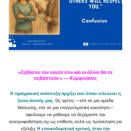
«Σεβάσου τον εαυτό σου και οι άλλοι θα σε
σεβαστούν.» — Κομφούκιος
Η πραγματική ανάπτυξη αρχίζει εκεί όπου τελειώνει η
ζώνη άνεσής μας
. Ως ηγέτες —είτε σε μια ομάδα
διάσωσης, είτε σε μια επαγγελματική κοινότητα—
οφείλουμε να μάθουμε να δεχόμαστε την
ανατροφοδότηση όχι ως επίθεση, αλλά ως πρόσκληση για
εξέλιξη.
Η εποικοδομητική κριτική, όταν την