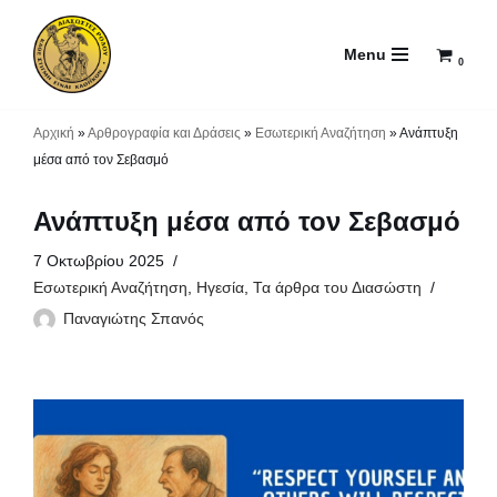
Menu
Μεταπηδήστε
0
στο
περιεχόμενο
Αρχική
»
Αρθρογραφία και Δράσεις
»
Εσωτερική Αναζήτηση
»
Ανάπτυξη
μέσα από τον Σεβασμό
Ανάπτυξη μέσα από τον Σεβασμό
7 Οκτωβρίου 2025
Εσωτερική Αναζήτηση
,
Ηγεσία
,
Τα άρθρα του Διασώστη
Παναγιώτης Σπανός