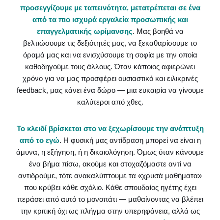
προσεγγίζουμε με ταπεινότητα, μετατρέπεται σε ένα
από τα πιο ισχυρά εργαλεία προσωπικής και
επαγγελματικής ωρίμανσης
. Μας βοηθά να
βελτιώσουμε τις δεξιότητές μας, να ξεκαθαρίσουμε το
όραμά μας και να ενισχύσουμε τη σοφία με την οποία
καθοδηγούμε τους άλλους. Όταν κάποιος αφιερώνει
χρόνο για να μας προσφέρει ουσιαστικό και ειλικρινές
feedback, μας κάνει ένα δώρο — μια ευκαιρία να γίνουμε
καλύτεροι από χθες.
Το κλειδί βρίσκεται στο να ξεχωρίσουμε την ανάπτυξη
από το εγώ
. Η φυσική μας αντίδραση μπορεί να είναι η
άμυνα, η εξήγηση, ή η δικαιολόγηση. Όμως όταν κάνουμε
ένα βήμα πίσω, ακούμε και στοχαζόμαστε αντί να
αντιδρούμε, τότε ανακαλύπτουμε τα «χρυσά μαθήματα»
που κρύβει κάθε σχόλιο. Κάθε σπουδαίος ηγέτης έχει
περάσει από αυτό το μονοπάτι — μαθαίνοντας να βλέπει
την κριτική όχι ως πλήγμα στην υπερηφάνεια, αλλά ως