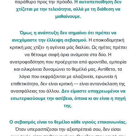
παράθυρο προς την πρόοδο.
Η αυτοπεποίθηση δεν
χτίζεται με την τελειότητα, αλλά με τη διάθεση να
μαθαίνουμε.
Όμως η ανάπτυξη δεν σημαίνει ότι πρέπει να
ανεχόμαστε την έλλειψη σεβασμού
. Η εποικοδομητική
κριτική μας χτίζει· η αγένεια μάς διαλύει. Ως ηγέτες πρέπει
να θέτουμε σαφή όρια ανάμεσα στα δύο. Η
ανατροφοδότηση που προέρχεται από φροντίδα, εμπειρία
και ειλικρίνεια δυναμώνει το θεμέλιό μας. Αντίθετα, τα
λόγια που εκφράζονται με αλαζονεία, ειρωνεία ή
επιθετικότητα, δεν είναι κριτική — είναι αντανάκλαση της
ανασφάλειας του άλλου.
Δεν είμαστε υποχρεωμένοι να
εσωτερικεύουμε την ασέβεια, όποια κι αν είναι η πηγή
της
.
Ο σεβασμός είναι το θεμέλιο κάθε υγιούς επικοινωνίας
.
Όταν υπερασπίζεσαι την αξιοπρέπειά σου, δεν είσαι