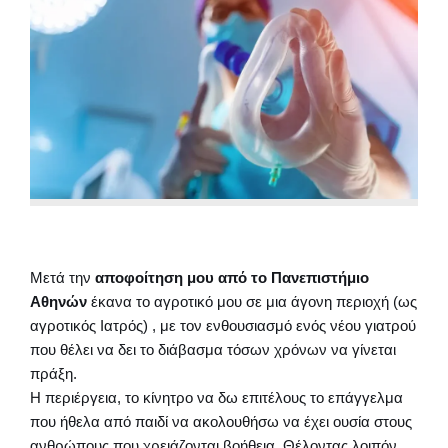
Μετά την
αποφοίτηση μου από το Πανεπιστήμιο
Αθηνών
έκανα το αγροτικό μου σε μια άγονη περιοχή (ως
αγροτικός Ιατρός) , με τον ενθουσιασμό ενός νέου γιατρού
που θέλει να δει το διάβασμα τόσων χρόνων να γίνεται
πράξη.
Η περιέργεια, το κίνητρο να δω επιτέλους το επάγγελμα
που ήθελα από παιδί να ακολουθήσω να έχει ουσία στους
ανθρώπους που χρειάζονται βοήθεια. Θέλοντας λοιπόν