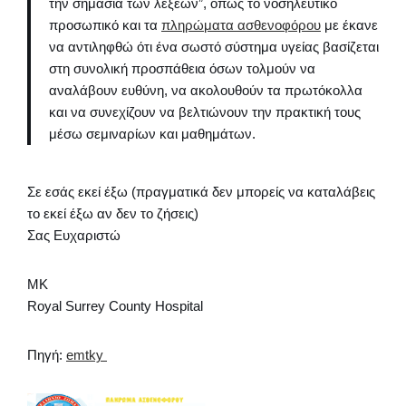
την σημασία των λέξεων”, όπως το νοσηλευτικό
προσωπικό και τα
πληρώματα ασθενοφόρου
με έκανε
να αντιληφθώ ότι ένα σωστό σύστημα υγείας βασίζεται
στη συνολική προσπάθεια όσων τολμούν να
αναλάβουν ευθύνη, να ακολουθούν τα πρωτόκολλα
και να συνεχίζουν να βελτιώνουν την πρακτική τους
μέσω σεμιναρίων και μαθημάτων.
Σε εσάς εκεί έξω (πραγματικά δεν μπορείς να καταλάβεις
το εκεί έξω αν δεν το ζήσεις)
Σας Ευχαριστώ
ΜΚ
Royal Surrey County Hospital
Πηγή:
emtky