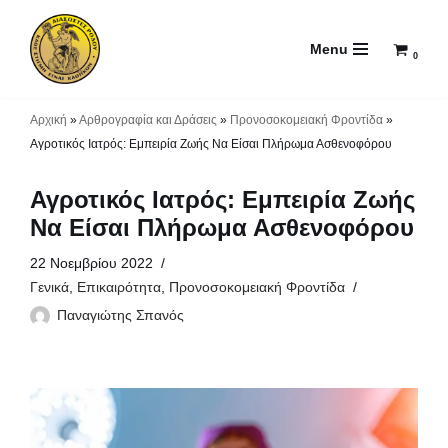
Menu
Μεταπηδήστε
0
στο
περιεχόμενο
Αρχική
»
Αρθρογραφία και Δράσεις
»
Προνοσοκομειακή Φροντίδα
»
Αγροτικός Ιατρός: Εμπειρία Ζωής Να Είσαι Πλήρωμα Ασθενοφόρου
Αγροτικός Ιατρός: Εμπειρία Ζωής
Να Είσαι Πλήρωμα Ασθενοφόρου
22 Νοεμβρίου 2022
Γενικά
,
Επικαιρότητα
,
Προνοσοκομειακή Φροντίδα
Παναγιώτης Σπανός