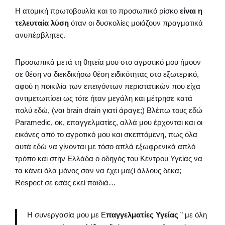
Η ατομική πρωτοβουλία και το προσωπικό ρίσκο
είναι η
τελευταία λύση
όταν οι δυσκολίες μοιάζουν πραγματικά
ανυπέρβλητες.
Προσωπικά μετά τη θητεία μου στο αγροτικό μου ήμουν
σε θέση να διεκδικήσω θέση ειδικότητας στο εξωτερικό,
αφού η ποικιλία των επειγόντων περιστατικών που είχα
αντιμετωπίσει ως τότε ήταν μεγάλη και μέτρησε κατά
πολύ εδώ, (ναι brain drain γιατί άραγε;) Βλέπω τους εδώ
Paramedic, οκ, επαγγελματίες, αλλά μου έρχονται και οι
εικόνες από το αγροτικό μου και σκεπτόμενη, πως όλα
αυτά εδώ να γίνονται με τόσο απλά εξωφρενικά απλό
τρόπο και στην Ελλάδα ο οδηγός του Κέντρου Υγείας να
τα κάνει όλα μόνος σαν να έχει μαζί άλλους δέκα;
Respect σε εσάς εκεί παιδιά…
Η συνεργασία μου με Ε
παγγελματίες Υγείας
” με όλη