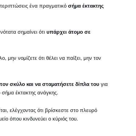
 περιπτώσεις ένα πραγματικό
σήμα έκτακτης
ανότατα σημαίνει ότι
υπάρχει άτομο σε
 μην νομίζετε ότι θέλει να παίξει, μην τον
τον σκύλο και να σταματήσετε δίπλα του
για
το σήμα έκτακτης ανάγκης.
ίται, ελέγχοντας ότι βρίσκεστε στο πλευρό
είο όπου κινδυνεύει ο κύριός του.