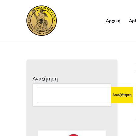
Μεταπηδήστε
Αρχική
Αρ
στο
περιεχόμενο
Αναζήτηση
Αναζήτηση