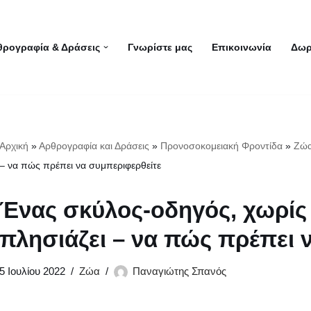
θρογραφία & Δράσεις
Γνωρίστε μας
Επικοινωνία
Δωρ
Αρχική
»
Αρθρογραφία και Δράσεις
»
Προνοσοκομειακή Φροντίδα
»
Ζώ
– να πώς πρέπει να συμπεριφερθείτε
Ένας σκύλος-οδηγός, χωρίς 
πλησιάζει – να πώς πρέπει 
5 Ιουλίου 2022
Ζώα
Παναγιώτης Σπανός