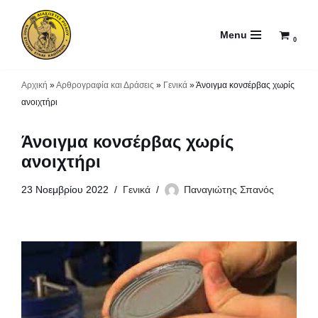
Menu
Μεταπηδήστε
0
στο
περιεχόμενο
Αρχική
»
Αρθρογραφία και Δράσεις
»
Γενικά
»
Άνοιγμα κονσέρβας χωρίς
ανοιχτήρι
Άνοιγμα κονσέρβας χωρίς
ανοιχτήρι
23 Νοεμβρίου 2022
Γενικά
Παναγιώτης Σπανός